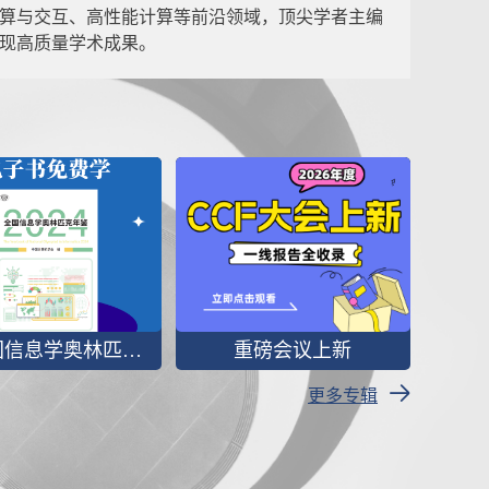
算与交互、高性能计算等前沿领域，顶尖学者主编
现高质量学术成果。
2024全国信息学奥林匹克年鉴
重磅会议上新
更多专辑