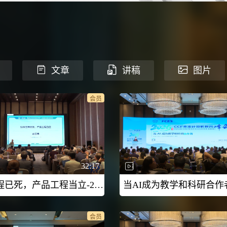
文章
讲稿
图片
会员
32:17
软件工程已死，产品工程当立-2026CCF未来计算机教育峰会（FCES 2026）
会员