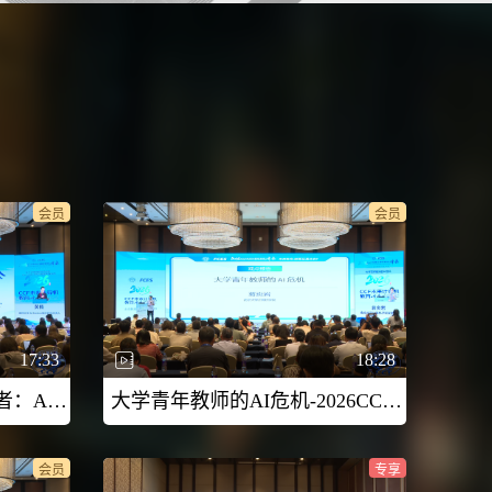
会员
会员
17:33
18:28
当AI成为教学和科研合作者：Agent-Native协作对计算机教育的重塑-2026CCF未来计算机教育峰会（FCES 2026）
大学青年教师的AI危机-2026CCF未来计算机教育峰会（FCES 2026）
会员
专享