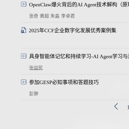
张奇
黄超
朱淼
李卓君
2025年CCF企业数字化发展优秀案例集
张益民
参加GESP必知事项和答题技巧
彭翀