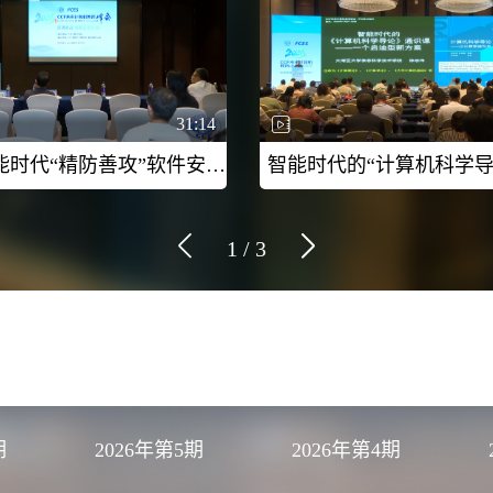
31:14
人工智能时代“精防善攻”软件安全人才培养-2026CCF未来计算机教育峰会（FCES 2026）
1
/
3
期
2026年第5期
2026年第4期