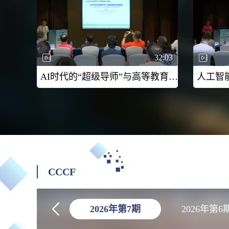
32:03
AI时代的“超级导师”与高等教育范式重塑：TDAA教学模式的实践与思考-2026CCF未来计算机教育峰会（FCES 2026）
CCCF
2026年第7期
2026年第6