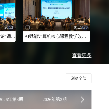
20:53
01:23:30
智能时代的“计算机科学导论”通识课：挑战与实践-2026CCF未来计算机教育峰会（FCES 2026）
AI赋能计算机核心课程教学改革（二）-2026CCF未来计算机教育峰会（FCES 2026）
查看更多
浏览全部
2026年第3期
2026年第2期
2026年第1