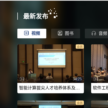
最新发布
视频
图书
音频
会员
34:25
智能计算拔尖人才培养体系及赛教融合课程建设-2026CCF未来计算机教育峰会（FCES 2026）
会员