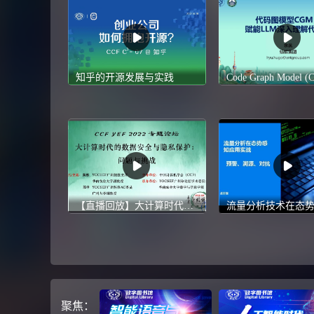
知乎的开源发展与实践
【直播回放】大计算时代的数据安全与隐私保护：问题与挑战？-YEF 2022
聚焦：