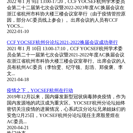
2022 年1 月 9日 13:00-17:20，CCF YOCSEF杭州学术委员
会第二十二届第七次会议暨2022-2023年度AC换届会议在
浙江省杭州市科协大楼三楼会议室举行（由于疫情管控原
因，部分AC委员线上参会）。出席会议的人员有CCF
YOCS...
2022-01-10
CCF YOCSEF杭州分论坛2021-2022换届会议成功举行
2021 年1 月 10日 13:00-17:10，CCF YOCSEF杭州学术委
员会第二十一届第七次会议暨2021-2022年度AC换届会议
在浙江省杭州市科协大楼三楼会议室举行。出席会议的人
员有杭州AC委员（李怡雯、纪守领、彭浩、郑俊褒、李
文...
2021-04-18
疫情之下，YOCSEF杭州在行动
2019年12月以来，国内爆发新型冠状病毒肺炎疫情，作为
国内发源地的武汉成为重灾区。YOCSEF杭州分论坛始终
密切关注疫情的进展情况，心系武汉分论坛兄弟姐妹们的
安危!2月25日，YOCSEF杭州分论坛现任主席殷昱煜在
AC委员...
2020-04-21