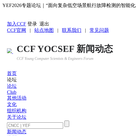
YEF2026专题论坛｜“面向复杂低空场景航行故障检测的智能
返回YOCSEF首页
加入CCF
登录
退出
CCF官网
|
站点地图
|
联系我们
|
常见问题
CCF YOCSEF 新闻动态
CCF Young Computer Scientists & Engineers Forum
首页
论坛
论坛
Club
其他活动
文化
组织机构
关于论坛
新闻动态