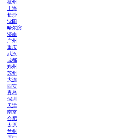
杭州
上海
长沙
沈阳
哈尔滨
济南
广州
重庆
武汉
成都
郑州
苏州
大连
西安
青岛
深圳
天津
南京
合肥
太原
兰州
厦门