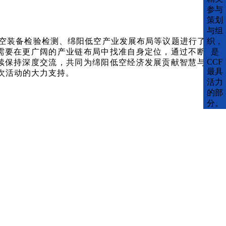
参与
策划
与组
合、低空装备检验检测、绵阳低空产业发展布局等议题进行了充
织，
需要在更广阔的产业链布局中找准自身定位，通过不断试
是
CCF
续保持深度交流，共同为绵阳低空经济发展贡献智慧与力
最具
次活动的大力支持。
活力
的部
分。