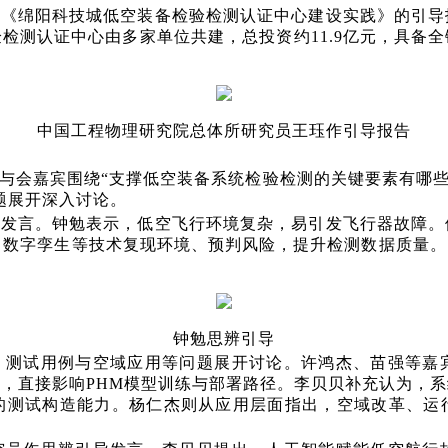
为《绵阳科技城低空装备检验检测认证中心建设实践》的引导
检测认证中心由多家单位共建，总投资约11.9亿元，具备
中国工程物理研究院总体所研究员王珏作引导报告
。与会嘉宾围绕“支撑低空装备系统检验检测的关键要素有哪些
题展开深入讨论。
导发言。钟勉表示，低空飞行环境复杂，易引发飞行器故障。
、数字孪生等技术复现环境、预判风险，提升检测数据质量
钟勉思辨引导
、测试用例与空域应用等问题展开讨论。许鸿杰、苗强等嘉
，直接影响PHM模型训练与部署路径。李贝贝补充认为，
的测试构造能力。杨仁杰则从应用层面指出，空域改革、运