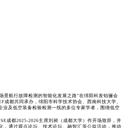
低空场景航行故障检测的智能化发展之路”在绵阳科发铂骊会
SEF成都共同承办，绵阳市科学技术协会、西南科技大学、
企业及低空装备检验检测一线的多位专家学者，围绕低空
SE成都2025-2026主席刘昶（成都大学）作开场致辞，并
交流文化，通过观点论坛、技术论坛、融智汇等公益活动，推动