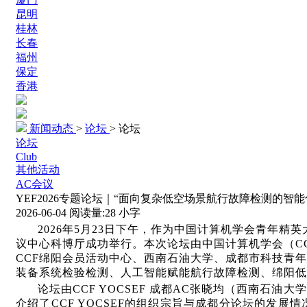
昆明
桂林
长春
福州
保定
香港
新闻动态
>
论坛
>
论坛
论坛
Club
其他活动
AC会议
YEF2026专题论坛｜“面向复杂低空场景航行故障检测的智
2026-06-04
阅读量:
28
小字
2026年5月23日下午，作为中国计算机学会青年精
议中心科博厅成功举行。本次论坛由中国计算机学会（CC
CCF绵阳会员活动中心、西南石油大学、成都市科技青
装备系统检验检测、人工智能赋能航行故障检测、绵阳低
论坛由CCF YOCSEF 成都AC张晓均（西南石油大
介绍了CCF YOCSEF的组织宗旨与成都分论坛的发展