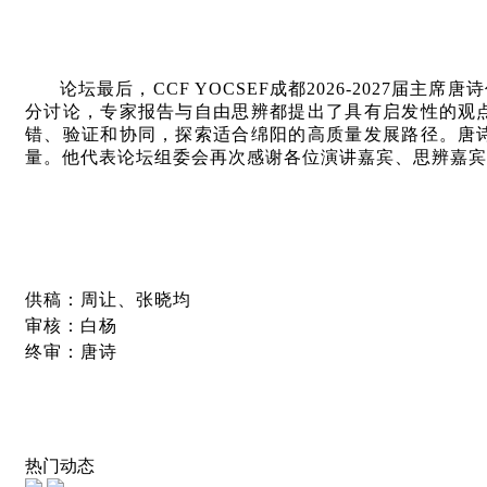
论坛最后，CCF YOCSEF成都2026-202
分讨论，专家报告与自由思辨都提出了具有启发性的观
错、验证和协同，探索适合绵阳的高质量发展路径。唐
量。他代表论坛组委会再次感谢各位演讲嘉宾、思辨嘉宾
供稿：周让、张晓均
审核：白杨
终审：唐诗
热门动态