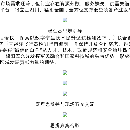
测市场需求旺盛，但行业存在资源分散、服务缺失、供需失衡
平台，将立足四川、辐射全国，全方位支撑低空装备产业发
杨仁杰思辨引导
话语权，探索以数字孪生技术提升适航检测效率，并联合
低空垂直起降飞行器检测指南编制，并保持开放合作姿态。
会嘉宾“诚信的白羊”从人才、技术、政策规范和安全治理四
出，绵阳应充分发挥军民融合和国家科技城的独特优势，形成
区域发展贡献力量的期待。
嘉宾思辨并与现场听众交流
思辨嘉宾合影