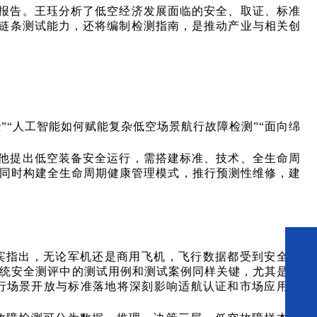
报告。王珏分析了低空经济发展面临的安全、取证、标准
全链条测试能力，还将编制检测指南，是推动产业与相关创
”“人工智能如何赋能复杂低空场景航行故障检测”“面向绵
他提出低空装备安全运行，需搭建标准、技术、全生命周
。同时构建全生命周期健康管理模式，推行预测性维修，建
宾指出，无论军机还是商用飞机，飞行数据都受到安全保
系统安全测评中的测试用例和测试案例同样关键，尤其是未
行场景开放与标准落地将深刻影响适航认证和市场应用节