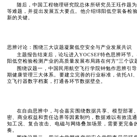
随后，中国工程物理研究院总体所研究员王珏作题
等难题，并提出发展五大要点。他介绍绵阳低空装备检验
新的关键。
思辨讨论：围绕三大议题凝聚低空安全与产业发展共识
主题报告结束后，论坛进入YOCSEF特色思辨环节
阳低空检验检测产业的高质量发展布局路在何方”三个议
围绕议题一，中国民用航空飞行学院钟勉作思辨引
期健康管理三大体系。要建立完善的行业标准，依托AI
立飞行器数字档案，打通各环节数据壁垒。
在自由思辨中，与会嘉宾围绕数据共享、模型部署
密、商业权益和责任边界等因素制约，数据难以有效流通
知工况、复合攻击、电磁与网络叠加场景，需要更完备
奏。