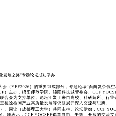
能化发展之路”专题论坛成功举办
英大会（YEF2026）的重要组成部分，专题论坛“面向复杂
F）主办，绵阳师范学院、绵阳科技城管委会、CCF YOC
年联合会为支持单位。论坛汇聚了来自高校、科研院所、行业
空检验检测产业高质量发展等议题展开深入交流与思辨。
学）、周让（成都理工大学）共同主持。论坛伊始，CCF YOC
情况。她表示，CCF YOCSEF倡导自由、平等、开放的