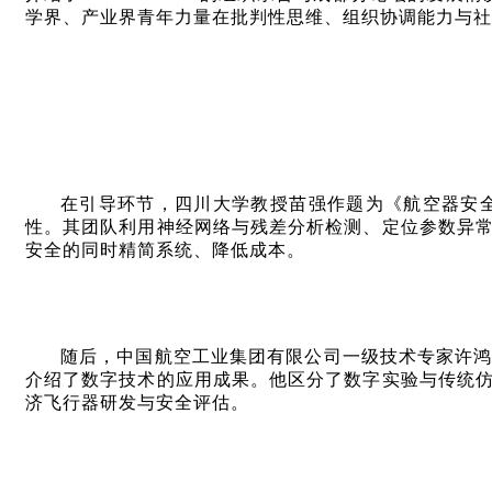
学界、产业界青年力量在批判性思维、组织协调能力与社
在引导环节，四川大学教授苗强作题为《航空器安
性。其团队利用神经网络与残差分析检测、定位参数异
安全的同时精简系统、降低成本。
随后，中国航空工业集团有限公司一级技术专家许
介绍了数字技术的应用成果。他区分了数字实验与传统
济飞行器研发与安全评估。