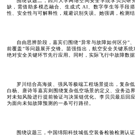
围绕议题二，四川大学网络空间安全学院李贝贝研
缺，需借助多模态融合、生成式 AI、数字孪生等手
性、安全性与可解释性，规避识别失误。她强调，检测结
自由思辨阶段，嘉宾们围绕“异常与故障如何区分”、
前覆盖”等问题展开交锋。苗强指出，航空安全关键系统
绝对安全关键环节先行应用。同时，实际飞行中故障数据
罗川结合高海拔、强风等极端工程场景提出，复杂低
白杨、唐诗等嘉宾则围绕复杂低空场景的定义、业务边界
对未知风险进行提前验证与决策链优化。李贝贝最后回
为面向未知故障预测的一条可行路径。
围绕议题三，中国绵阳科技城低空装备检验检测认