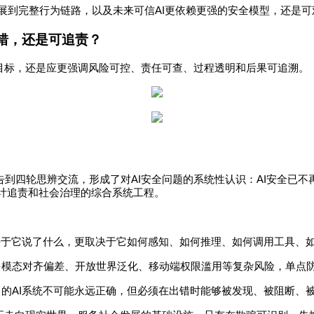
AI
展到完整行为链路，以及未来可信
更依赖更强的安全模型，还是可
错，还是可追责？
目标，还是应更强调风险可控、责任可查、过程透明和后果可追溯。
AI
AI
告到四轮思辨交流，形成了对
安全问题的系统性认识：
安全已不
计追责和社会治理的综合系统工程。
决于它说了什么，更取决于它如何感知、如何推理、如何调用工具、
多模态对齐偏差、开放世界泛化、移动端权限滥用等复杂风险，单点
AI
中的
系统不可能永远正确，但必须在出错时能够被发现、被阻断、