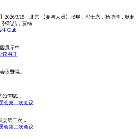
6/3/15，北京 【参与人员】张畔，冯士恩，杨博洋，耿超 【活动名称
，张凯喆，贾楠
Club
园展示中...
会议召开
会议暨换...
何赋...
委员会第二次会议
会第二次...
委员会第二次会议