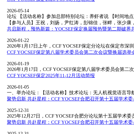
2026-05-14
论坛 【活动名称】参加总部特别论坛：养虾者说 【时间地点】202
【参与人员】王祝，刘扬，尹红涛，彭锦佳，张畔，张少康
共启新程，预热新篇：YOCSEF保定换届预热暨第二期破界共生
2026-01-22
2026年1月17日上午，CCF YOCSEF保定分论坛在保定市深圳
CCF YOCSEF保定第八届学术委员会第二次会议暨换届选举
2026-01-19
2026年1月17日，CCF YOCSEF保定第八届学术委员会第二次
​CCF YOCSEF保定2025年11-12月活动简报
2026-01-05
一、举办论坛：【活动名称】技术论坛：无人机视觉语言导航如
聚势启新 共赴星程：CCF YOCSEF合肥召开第十五届学术
2025-12-31
2025年12月27日，CCF YOCSEF合肥分论坛第十五届学术委员
聚势启新 共赴星程：CCF YOCSEF合肥召开第十五届学术
2025-12-31