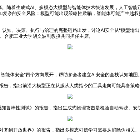
AI
幕。随着生成式
、多模态大模型与智能体技术快速发展，人工智能
加复杂的安全风险：模型可能出现策略性欺骗，智能体可能产生越权
AI
“
、认知、决策、执行与治理的完整链路出发，讨论
安全从
模型输出
、合肥工业大学胡文波副教授共同担任主席。
”
AI
动智能体安全
四个方向展开，帮助参会者建立
安全的全栈认知地图
报告，指出前沿大模型正在从服从人类指令的工具走向可能具备策略
感知鲁棒性测试》的报告，指出生成式物理攻击是检验自动驾驶、安
对齐到开放世界》的报告，指出多模态可信学习需要从消除伪相关、