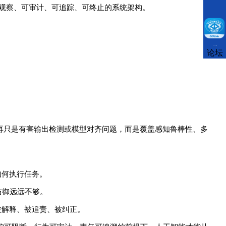
观察、可审计、可追踪、可终止的系统架构。
CCFLink下载
论坛
再只是有害输出检测或模型对齐问题，而是覆盖感知鲁棒性、多
如何执行任务。
防御远远不够。
被解释、被追责、被纠正。