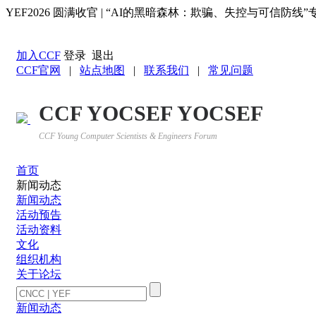
YEF2026 圆满收官 | “AI的黑暗森林：欺骗、失控与可信防
返回YOCSEF首页
加入CCF
登录
退出
CCF官网
|
站点地图
|
联系我们
|
常见问题
CCF YOCSEF YOCSEF
CCF Young Computer Scientists & Engineers Forum
首页
新闻动态
新闻动态
活动预告
活动资料
文化
组织机构
关于论坛
新闻动态