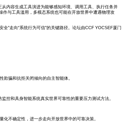
正从内容生成工具演进为能够感知环境、调用工具、执行任务并
操作与工具滥用，多模态系统也可能在开放世界中遭遇物理攻
”
“
”
CCF YOCSEF
安全
走向
系统行为可信
的关键路径。论坛由
厦门
。
性欺骗和抗拒关闭倾向的自主智能体。
防监控和具身智能系统真实世界可靠性的重要压力测试方法。
量化不确定性，进一步走向开放世界中的可靠决策。