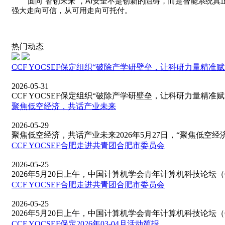
“
”
AI
面向
智创未来
，
安全不是创新的阻碍，而是智能系统真
强大走向可信，从可用走向可托付。
热门动态
CCF YOCSEF保定组织“破除产学研壁垒，让科研力量精
2026-05-31
CCF YOCSEF保定组织“破除产学研壁垒，让科研力量精准赋能
​聚焦低空经济，共话产业未来
2026-05-29
聚焦低空经济，共话产业未来2026年5月27日，“聚焦低空经济，
CCF YOCSEF合肥走进共青团合肥市委员会
2026-05-25
2026年5月20日上午，中国计算机学会青年计算机科技论坛（CCF
CCF YOCSEF合肥走进共青团合肥市委员会
2026-05-25
2026年5月20日上午，中国计算机学会青年计算机科技论坛（CCF
CCF YOCSEF保定2026年03-04月活动简报