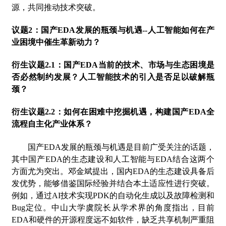
源，共同推动技术突破。
议题
2：国产EDA发展的瓶颈与机遇--人工智能如何在产
业困境中催生革新动力？
衍生议题
2.1：国产EDA当前的技术、市场与生态困境是
否必然制约发展？人工智能技术的引入是否足以破解瓶
颈？
衍生议题
2.2：如何在困难中挖掘机遇，构建国产EDA全
流程自主化产业体系？
国产
EDA发展的瓶颈与机遇是目前广受关注的话题，
其中国产EDA的生态建设和人工智能与EDA结合这两个
方面尤为突出。
邓金斌
提出，国内
EDA的生态建设具备后
发优势，能够借鉴国际经验并结合本土适应性进行突破。
例如，通过AI技术实现PDK的自动化生成以及故障检测和
Bug定位。
中山大学虞院长
从学术界的角度指出，目前
EDA和硬件的开源程度远不如软件，缺乏共享机制严重阻