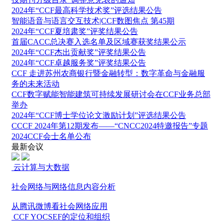
2024年“CCF最高科学技术奖”评选结果公告
智能语音与语言交互技术|CCF数图焦点 第45期
2024年“CCF夏培肃奖”评奖结果公告
首届CACC总决赛入选名单及区域赛获奖结果公示
2024年“CCF杰出贡献奖”评奖结果公告
2024年“CCF卓越服务奖”评奖结果公告
CCF 走进苏州农商银行暨金融转型：数字革命与金融服
务的未来活动
CCF数字赋能智能建筑可持续发展研讨会在CCF业务总部
举办
2024年“CCF博士学位论文激励计划”评选结果公告
CCCF 2024年第12期发布——“CNCC2024特邀报告”专题
2024CCF会士名单公布
最新会议
云计算与大数据
社会网络与网络信息内容分析
从腾讯微博看社会网络应用
CCF YOCSEF的定位和组织