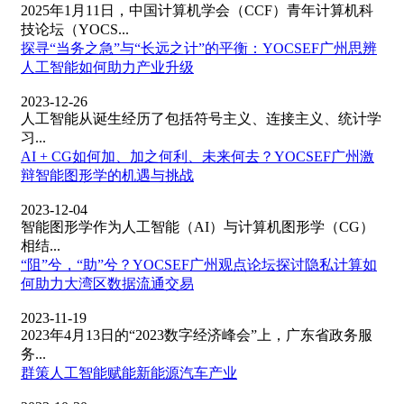
2025年1月11日，中国计算机学会（CCF）青年计算机科
技论坛（YOCS...
探寻“当务之急”与“长远之计”的平衡：YOCSEF广州思辨
人工智能如何助力产业升级
2023-12-26
人工智能从诞生经历了包括符号主义、连接主义、统计学
习...
AI + CG如何加、加之何利、未来何去？YOCSEF广州激
辩智能图形学的机遇与挑战
2023-12-04
智能图形学作为人工智能（AI）与计算机图形学（CG）
相结...
“阻”兮，“助”兮？YOCSEF广州观点论坛探讨隐私计算如
何助力大湾区数据流通交易
2023-11-19
2023年4月13日的“2023数字经济峰会”上，广东省政务服
务...
群策人工智能赋能新能源汽车产业