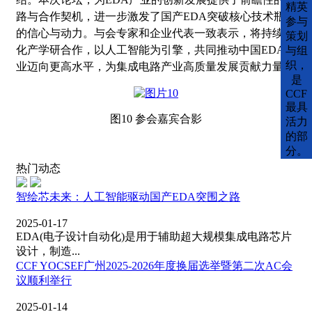
精英
路与合作契机，进一步激发了国产EDA突破核心技术瓶颈
参与
的信心与动力。与会专家和企业代表一致表示，将持续深
策划
化产学研合作，以人工智能为引擎，共同推动中国EDA产
与组
织，
业迈向更高水平，为集成电路产业高质量发展贡献力量。
是
CCF
最具
图
10 参会嘉宾合影
活力
的部
分。
热门动态
智绘芯未来：人工智能驱动国产EDA突围之路
2025-01-17
EDA(电子设计自动化)是用于辅助超大规模集成电路芯片
设计，制造...
CCF YOCSEF广州2025-2026年度换届选举暨第二次AC会
议顺利举行
2025-01-14