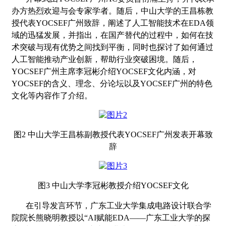
办方
热烈欢迎与会专家学者。随后，中山大学的王昌栋教
授代表
YOCSEF广州致辞，阐述了人工智能技术在EDA领
域的迅猛发展，并指出，在国产替代的过程中，如何在技
术突破与现有优势之间找到平衡，同时也探讨了如何通过
人工智能推动产业创新，帮助行业突破困境。随后，
YOCSEF广州主席李冠彬介绍YOCSEF文化内涵，对
YOCSEF的含义、理念、分论坛以及YOCSEF广州的特色
文化等内容作了介绍。
图
2 中山大学王昌栋副教授代表YOCSEF广州发表开幕致
辞
图
3 中山大学李冠彬教授介绍YOCSEF文化
在引导发言环节，广东工业大学集成电路设计联合学
院院长熊晓明教授以
“AI赋能EDA——广东工业大学的探