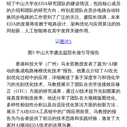
绍了中山大学在EDA研究团队的建设情况，包括核心成员
的介绍和团队的研究方向，特别是团队在异步电路自动转
换同步电路的工作受到了广泛的关注。虞院长强调，未来
EDA的发展将依赖于电路设计、架构优化与应用算法的协
同创新，人工智能将在其中发挥关键作用。
图
5 中山大学虞志益院长做引导报告
香港科技大学（广州）马永哲教授发表了题为
“AI驱
动的集成电路掩模优化技术”报告。他重点介绍了AI在光
刻优化过程中的应用，详细阐述了基于深度学习和强化学
习的光刻优化技术。马教授展示了团队在光学连接效应修
正（OTC）方面的研究成果，通过AI技术提升光刻图案的
保真度和制造效率。他还分享了团队在大规模版图优化、
多样性相似性分析以及自适应优化算法方面的创新方法，
展示了AI在EDA工具链中的广阔应用前景。马教授的报
告为与会者提供了前沿的技术思路和实践经验，激发了大
家对AI驱动EDA技术的浓厚兴趣。