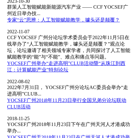
2023-10-30
群策人工智能赋能新能源汽车产业 —— CCF YOCSEF广
州近日举办技...
专家“云”思辨：人工智能赋能教学，噱头还是颠覆？
2022-11-07
CCF YOCSEF 广州分论坛学术委员会于2022年11月5日在
线举办了“人工智能赋能教学，噱头还是颠覆？”观点论
坛，论坛邀请了相关领域专家学者，共同探讨了人工智能
赋能教学的“能”与“不能”、难点和痛点等问题。
YOCSEF广州举办“走进高明”CLUB活动暨“从珠江到西
江：计算赋能产业”特别论坛
2022-08-02
2022年7月31日， YOCSEF广州分论坛AC委员会举办“走
进高明”CLUB...
YOCSEF广州201i8年11月23日举行全国兄弟分论坛联动
CLUB活动
2018-11-25
YOCSEF广州2018年11月23日下午在广州天河人才港成功
举办...
YOCSEF广州于2018年11月23日在广州天河人才港成功举