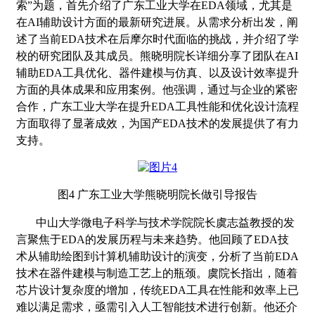
索”为题，首先介绍了广东工业大学在EDA领域，尤其是
在AI辅助设计方面的最新研究进展。从需求分析出发，阐
述了当前EDA技术在后摩尔时代面临的挑战，并介绍了学
校的研究团队及其成员。熊晓明院长详细分享了团队在AI
辅助EDA工具优化、器件建模与仿真、以及设计效率提升
方面的具体成果和应用案例。他强调，通过与企业的紧密
合作，广东工业大学在提升EDA工具性能和优化设计流程
方面取得了显著成效，为国产EDA技术的发展提供了有力
支持。
图
4 广东工业大学熊晓明院长做引导报告
中山大学微电子科学与技术学院院长虞志益教授的发
言聚焦于
EDA的发展历程与未来趋势。他回顾了EDA技
术从辅助绘图到计算机辅助设计的演变，分析了当前EDA
技术在器件建模与制造工艺上的瓶颈。虞院长指出，随着
芯片设计复杂度的增加，传统EDA工具在性能和效率上已
难以满足需求，亟需引入人工智能技术进行创新。他还介