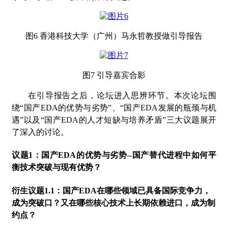
图
6 香港科技大学（广州）马永哲教授做引导报告
图
7 引导嘉宾合影
在引导报告之后，论坛进入思辨环节。
本次论坛
围
绕
“国产EDA的优势与劣势”、“国产EDA发展的瓶颈与机
遇”以及“国产EDA的人才短缺与培养矛盾”三大议题展开
了深入的讨论。
议题
1：国产EDA的优势与劣势--国产替代进程中如何平
衡技术突破与现有优势？
衍生议题
1.1：国产EDA在哪些领域已具备国际竞争力，
成为突破口？又在哪些核心技术上长期依赖进口，成为制
约点？