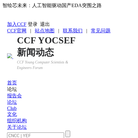
智绘芯未来：人工智能驱动国产EDA突围之路
返回YOCSEF首页
加入CCF
登录
退出
CCF官网
|
站点地图
|
联系我们
|
常见问题
CCF YOCSEF
新闻动态
CCF Young Computer Scientists &
Engineers Forum
首页
论坛
报告会
论坛
Club
文化
组织机构
关于论坛