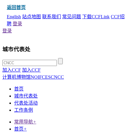
返回首页
English
站点地图
联系我们
常见问题
下载CCFLink
CCF招
聘
登录
登录
城市代表处
加入CCF
加入CCF
计算机博物馆
NOI
FCES
CNCC
首页
城市代表处
代表处活动
工作条例
常用导航
+
首页
+