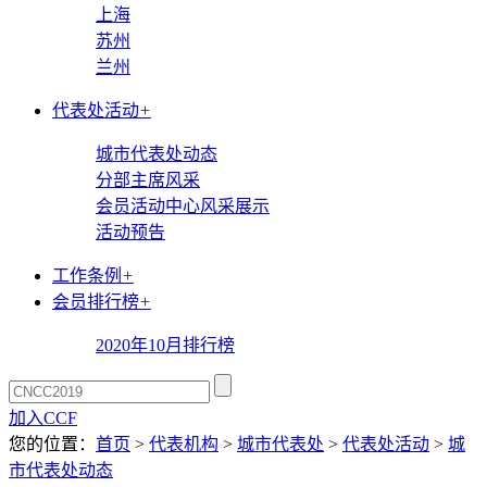
上海
苏州
兰州
代表处活动
+
城市代表处动态
分部主席风采
会员活动中心风采展示
活动预告
工作条例
+
会员排行榜
+
2020年10月排行榜
加入CCF
您的位置：
首页
>
代表机构
>
城市代表处
>
代表处活动
>
城
市代表处动态