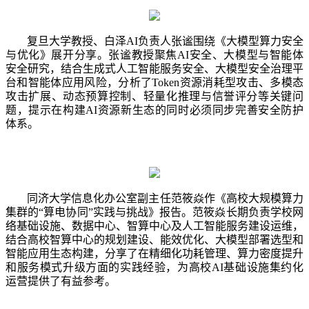
复旦大学教授、白泽
AI负责人张谧围绕《大模型算力安全
与优化》展开分享。张谧教授聚焦AI安全、大模型与智能体
安全研究，结合生成式人工智能服务安全、大模型安全治理平
台和智能体应用风险，分析了Token资源消耗型攻击、多模态
攻击扩展、动态预算控制、轻量化推理与信誉评分等关键问
题，提示在构建AI资源新生态的同时必须同步完善安全防护
体系。
同济大学信息化办公室副主任范筱焱作《高校大规模算力
集群的
“算电协同”实践与挑战》报告。范筱焱长期负责学校网
络基础设施、数据中心、智算中心及人工智能服务建设运维，
结合高校智算中心的规划建设、能效优化、大模型部署选型和
智能应用生态构建，分享了在精细化功耗管理、算力密度提升
和服务模式升级方面的实践经验，为高校AI基础设施集约化
运营提供了有益参考。