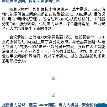
聚焦算电协同，探索
AI资源新生态
随着大模型与智能体技术快速演进，算力需求、
Token消
耗与能源供给之间的关系正在被重新定义。AI应用从“粗放调
用”走向“精细化管理”，既推动算力中心从传统机时、卡时服
务向Token服务转型，也对电力系统、绿色能源消纳、算力安
全和人才培养提出了新的课题。
会议伊始，上海电力大学党委副书记、校长顾春华，
CCF
上海会员活动中心副主席丁炎分别致辞。与会嘉宾围绕“从电
力到算力”的技术逻辑与产业趋势展开交流，强调在人工智能
深度融入千行百业的背景下，应加强计算机、电力、能源与产
业应用之间的跨界协同，推动学术研究、基础设施建设和场景
落地形成合力。
报告接力呈现，覆盖
Token调度、电力大模型、安全优化与高