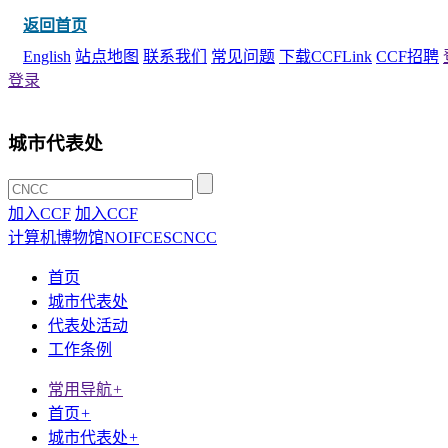
返回首页
English
站点地图
联系我们
常见问题
下载CCFLink
CCF招聘
登录
城市代表处
加入CCF
加入CCF
计算机博物馆
NOI
FCES
CNCC
首页
城市代表处
代表处活动
工作条例
常用导航
+
首页
+
城市代表处
+