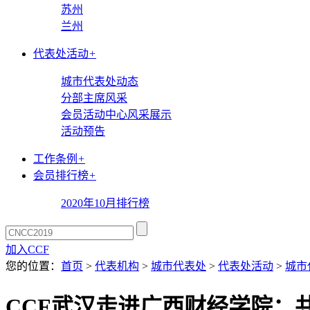
苏州
兰州
代表处活动
+
城市代表处动态
分部主席风采
会员活动中心风采展示
活动预告
工作条例
+
会员排行榜
+
2020年10月排行榜
加入CCF
您的位置：
首页
>
代表机构
>
城市代表处
>
代表处活动
>
城市
CCF武汉走进广西财经学院：