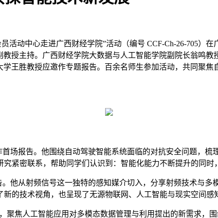
会员活动中心走进广西财经学院”活动（编号 CCF-Ch-26-7
副教授主持。广西财经学院大数据与人工智能学院副院长翁鸣教
学王胜教授应邀作专题报告。百余名师生参加活动，共同聚焦自动驾
作首场报告。他围绕自动驾驶智能系统面临的对抗安全问题，梳
研究紧密联系，帮助同学们认识到：智能化能力不断提升的同时
告。他从射频信号这一独特的感知媒介切入，分享射频技术与多
了新的技术视角，也呈现了无源物联网、人工智能与现实空间感
题作报告，聚焦人工智能应用对多模态数据管理与利用提出的新需求，