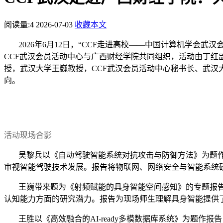
阅读量:
4
2026-07-03
收藏本文
2026年6月12日，“CCF走进高校——中国计算机学会武汉
CCF武汉会员活动中心与
广西财经学院
共同组织，活动由丁红
授，武汉大学王巍教授，CCF武汉会员活动中心秘书长、武汉大
向。
活动现场合影
吴黎兵以《自动驾驶智能系统对抗攻击与防御方法》为题
审视智能驾驶技术发展。报告将物联网、网络安全与智能系统
王巍带来题为《射频赋能的具身智能空间感知》的专题报
认知能力方面的研究潜力。报告为现场师生理解具身智能提供
王胜以《高效融合的
AI-ready多模数据库系统》为