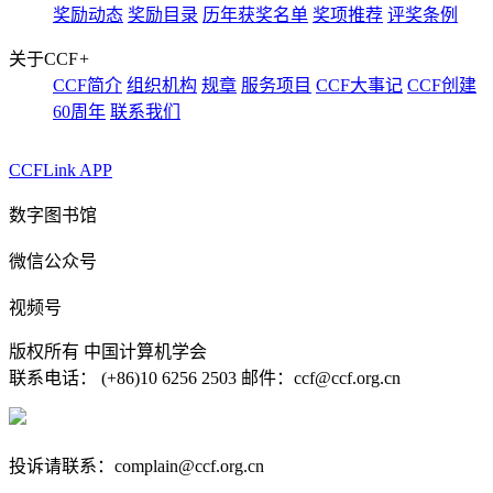
奖励动态
奖励目录
历年获奖名单
奖项推荐
评奖条例
关于CCF
+
CCF简介
组织机构
规章
服务项目
CCF大事记
CCF创建
60周年
联系我们
CCFLink APP
数字图书馆
微信公众号
视频号
版权所有 中国计算机学会
联系电话： (+86)10 6256 2503 邮件：ccf@ccf.org.cn
京公网安备 11010802032778号
京ICP备13000930号-4
投诉请联系：complain@ccf.org.cn