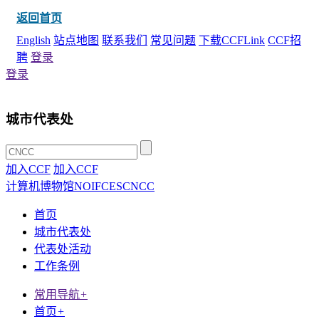
返回首页
English
站点地图
联系我们
常见问题
下载CCFLink
CCF招
聘
登录
登录
城市代表处
加入CCF
加入CCF
计算机博物馆
NOI
FCES
CNCC
首页
城市代表处
代表处活动
工作条例
常用导航
+
首页
+