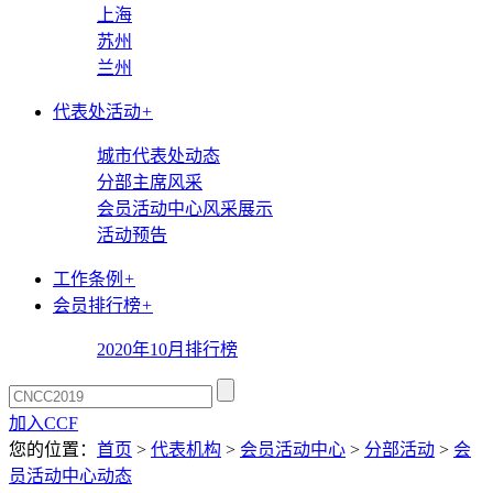
上海
苏州
兰州
代表处活动
+
城市代表处动态
分部主席风采
会员活动中心风采展示
活动预告
工作条例
+
会员排行榜
+
2020年10月排行榜
加入CCF
您的位置：
首页
>
代表机构
>
会员活动中心
>
分部活动
>
会
员活动中心动态