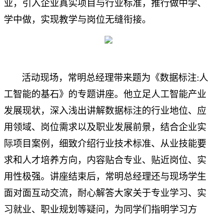
业，引入企业真实项目与行业标准，推行做中学、
学中做，实现教学与岗位无缝衔接。
活动现场，常明总经理带来题为《数据标注:人
工智能的基石》的专题讲座。他立足人工智能产业
发展现状，深入浅出讲解数据标注的行业地位、应
用领域、岗位需求以及职业发展前景，结合企业实
际项目案例，细致介绍行业技术标准、从业技能要
求和人才培养方向，内容贴合专业、贴近岗位、实
用性极强。讲座结束后，常明总经理还与现场学生
面对面互动交流，耐心解答大家关于专业学习、实
习就业、职业规划等疑问，为同学们指明学习方