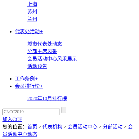
上海
苏州
兰州
代表处活动
+
城市代表处动态
分部主席风采
会员活动中心风采展示
活动预告
工作条例
+
会员排行榜
+
2020年10月排行榜
加入CCF
您的位置：
首页
>
代表机构
>
会员活动中心
>
分部活动
>
会
员活动中心动态