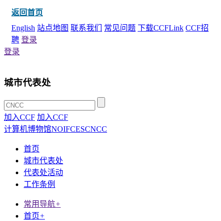
返回首页
English
站点地图
联系我们
常见问题
下载CCFLink
CCF招
聘
登录
登录
城市代表处
加入CCF
加入CCF
计算机博物馆
NOI
FCES
CNCC
首页
城市代表处
代表处活动
工作条例
常用导航
+
首页
+