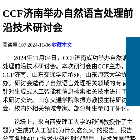
CCF济南举办自然语言处理前
沿技术研讨会
阅读量:
107
2024-11-06
收藏本文
2024
年11月04日，CCF济南成功举办自然语言
处理前沿技术研讨会。本次研讨会由CCF主办，
CCF济南、山东交通学院承办，山东师范大学协
办。研讨会邀请了自然语言处理相关领域的专家，
针对生成式人工智能和信息检索相关技术进行了学
术研讨交流。山东交通学院朱振方教授主持研讨
CCFLink下载
会，校内外相关领域专家、部分师生参加了研讨。
论坛上，来自西安理工大学的孙强教授作了主
题为“生成式人工智能为什么这么火”的报告。报告
分享各种AIGC技术火热的时代背景、技术发展趋势