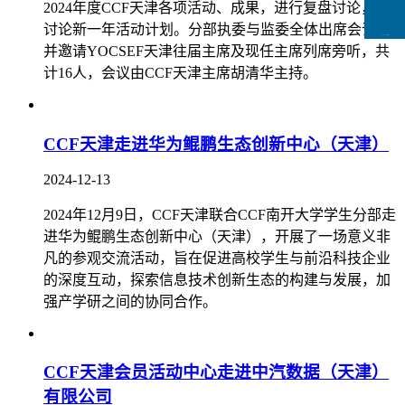
2024年度CCF天津各项活动、成果，进行复盘讨论，并
讨论新一年活动计划。分部执委与监委全体出席会议，
CCFLink下载
并邀请YOCSEF天津往届主席及现任主席列席旁听，共
计16人，会议由CCF天津主席胡清华主持。
CCF天津走进华为鲲鹏生态创新中心（天津）
2024-12-13
2024年12月9日，CCF天津联合CCF南开大学学生分部走
进华为鲲鹏生态创新中心（天津），开展了一场意义非
凡的参观交流活动，旨在促进高校学生与前沿科技企业
的深度互动，探索信息技术创新生态的构建与发展，加
强产学研之间的协同合作。
CCF天津会员活动中心走进中汽数据（天津）
有限公司