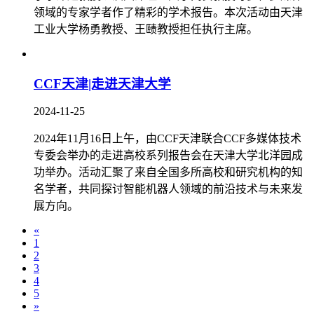
领域的专家学者作了精彩的学术报告。本次活动由天津
工业大学杨勇教授、王赜教授担任执行主席。
CCF天津|走进天津大学
2024-11-25
2024年11月16日上午，由CCF天津联合CCF多媒体技术
专委会举办的走进高校系列报告会在天津大学北洋园成
功举办。活动汇聚了来自全国多所高校和研究机构的知
名学者，共同探讨智能机器人领域的前沿技术与未来发
展方向。
«
1
2
3
4
5
»