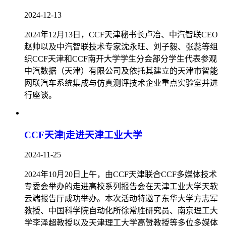
2024-12-13
2024年12月13日，CCF天津秘书长卢冶、中汽智联CEO
赵帅以及中汽智联技术专家沈永旺、刘子毅、张蕊等组
织CCF天津和CCF南开大学学生分会部分学生代表参观
中汽数据（天津）有限公司及依托其建立的天津市智能
网联汽车系统集成与仿真测评技术企业重点实验室并进
行座谈。
CCF天津|走进天津工业大学
2024-11-25
2024年10月20日上午，由CCF天津联合CCF多媒体技术
专委会举办的走进高校系列报告会在天津工业大学天软
云端报告厅成功举办。本次活动特邀了东华大学方志军
教授、中国科学院自动化所徐常胜研究员、南京理工大
学李泽超教授以及天津理工大学高赞教授等多位多媒体