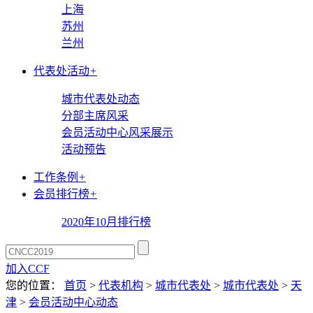
上海
苏州
兰州
代表处活动
+
城市代表处动态
分部主席风采
会员活动中心风采展示
活动预告
工作条例
+
会员排行榜
+
2020年10月排行榜
加入CCF
您的位置：
首页
>
代表机构
>
城市代表处
>
城市代表处
>
天
津
>
会员活动中心动态