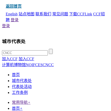
返回首页
English
站点地图
联系我们
常见问题
下载CCFLink
CCF招
聘
登录
登录
城市代表处
加入CCF
加入CCF
计算机博物馆
NOI
FCES
CNCC
首页
城市代表处
代表处活动
工作条例
常用导航
+
首页
+