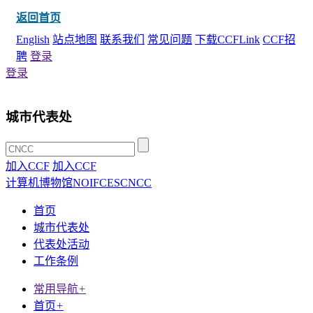
返回首页
English
站点地图
联系我们
常见问题
下载CCFLink
CCF招
聘
登录
登录
城市代表处
加入CCF
加入CCF
计算机博物馆
NOI
FCES
CNCC
首页
城市代表处
代表处活动
工作条例
常用导航
+
首页
+