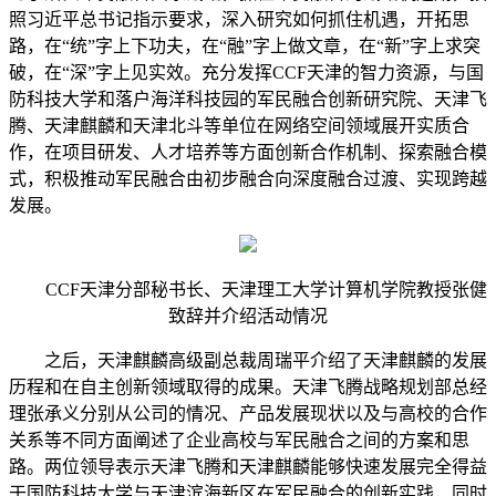
照习近平总书记指示要求，深入研究如何抓住机遇，开拓思
路，在“统”字上下功夫，在“融”字上做文章，在“新”字上求突
破，在“深”字上见实效。充分发挥CCF天津的智力资源，与国
防科技大学和落户海洋科技园的军民融合创新研究院、天津飞
腾、天津麒麟和天津北斗等单位在网络空间领域展开实质合
作，在项目研发、人才培养等方面创新合作机制、探索融合模
式，积极推动军民融合由初步融合向深度融合过渡、实现跨越
发展。
CCF天津分部秘书长、天津理工大学计算机学院教授张健
致辞并介绍活动情况
之后，天津麒麟高级副总裁周瑞平介绍了天津麒麟的发展
历程和在自主创新领域取得的成果。天津飞腾战略规划部总经
理张承义分别从公司的情况、产品发展现状以及与高校的合作
关系等不同方面阐述了企业高校与军民融合之间的方案和思
路。两位领导表示天津飞腾和天津麒麟能够快速发展完全得益
于国防科技大学与天津滨海新区在军民融合的创新实践，同时