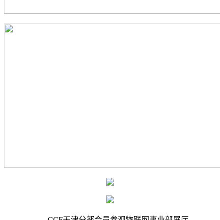
CCF天津分部会员参观物联网事业部展厅