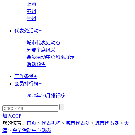
上海
苏州
兰州
代表处活动
+
城市代表处动态
分部主席风采
会员活动中心风采展示
活动预告
工作条例
+
会员排行榜
+
2020年10月排行榜
加入CCF
您的位置：
首页
>
代表机构
>
城市代表处
>
城市代表处
>
天
津
>
会员活动中心动态