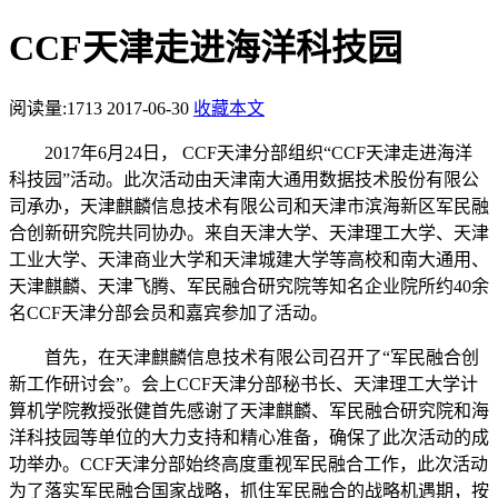
CCF天津走进海洋科技园
阅读量:
1713
2017-06-30
收藏本文
2017年6月24日， CCF天津分部组织“CCF天津走进海洋
科技园”活动。此次活动由天津南大通用数据技术股份有限公
司承办，天津麒麟信息技术有限公司和天津市滨海新区军民融
合创新研究院共同协办。来自天津大学、天津理工大学、天津
工业大学、天津商业大学和天津城建大学等高校和南大通用、
天津麒麟、天津飞腾、军民融合研究院等知名企业院所约40余
名CCF天津分部会员和嘉宾参加了活动。
首先，在天津麒麟信息技术有限公司召开了“军民融合创
新工作研讨会”。会上CCF天津分部秘书长、天津理工大学计
算机学院教授张健首先感谢了天津麒麟、军民融合研究院和海
洋科技园等单位的大力支持和精心准备，确保了此次活动的成
功举办。CCF天津分部始终高度重视军民融合工作，此次活动
为了落实军民融合国家战略，抓住军民融合的战略机遇期，按