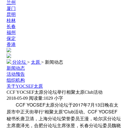
兰州
厦门
昆明
桂林
长春
福州
保定
香港
分论坛
>
太原
>
新闻动态
新闻动态
活动预告
组织机构
关于YOCSEF太原
CCF YOCSEF太原分论坛举行相聚太原Club活动
2018-05-09
阅读量:
1029
小字
CCF YOCSEF太原分论坛于2017年7月13日晚在太
原市中正天街举行“相聚太原”Club活动。CCF YOCSEF
秘书长唐卫清，上海分论坛荣誉委员王漫，哈尔滨分论坛
主席鹿泽光，合肥分论坛主席张昱，长春分论坛委员魏晓