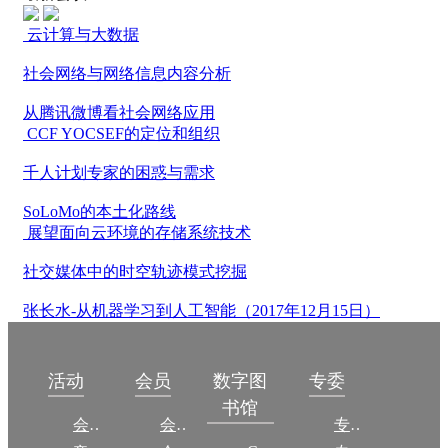
云计算与大数据
社会网络与网络信息内容分析
从腾讯微博看社会网络应用
CCF YOCSEF的定位和组织
千人计划专家的困惑与需求
SoLoMo的本土化路线
展望面向云环境的存储系统技术
社交媒体中的时空轨迹模式挖掘
张长水-从机器学习到人工智能（2017年12月15日）
数字图
活动
会员
专委
书馆
会议
会员简介
专委简介