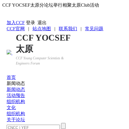
CCF YOCSEF太原分论坛举行相聚太原Club活动
返回YOCSEF首页
加入CCF
登录
退出
CCF官网
|
站点地图
|
联系我们
|
常见问题
CCF YOCSEF
太原
CCF Young Computer Scientists &
Engineers Forum
首页
新闻动态
新闻动态
活动预告
组织机构
文化
组织机构
关于论坛