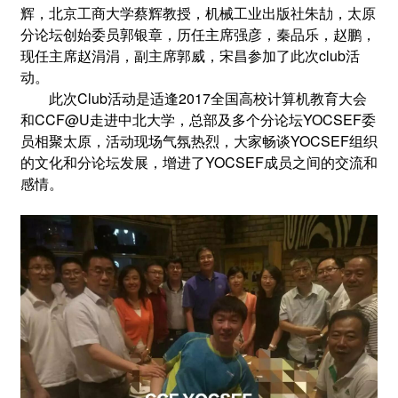
辉，北京工商大学蔡辉教授，机械工业出版社朱劼，太原
分论坛创始委员郭银章，历任主席强彦，秦品乐，赵鹏，
现任主席赵涓涓，副主席郭威，宋昌参加了此次club活
动。
此次Club活动是适逢2017全国高校计算机教育大会
和CCF@U走进中北大学，总部及多个分论坛YOCSEF委
员相聚太原，活动现场气氛热烈，大家畅谈YOCSEF组织
的文化和分论坛发展，增进了YOCSEF成员之间的交流和
感情。