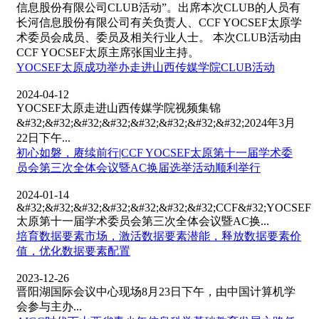
信息股份有限公司CLUB活动”。出席本次CLUB的人员有
长河信息股份有限公司有关负责人、CCF YOCSEF太原学
术委员会成员、委员及相关行业人士。 本次CLUB活动由
CCF YOCSEF太原主席张国业主持。
YOCSEF太原成功举办走进山西传媒学院CLUB活动
2024-04-12
YOCSEF太原走进山西传媒学院视频集锦
&#32;&#32;&#32;&#32;&#32;&#32;&#32;&#32;2024年3月
22日下午...
初心如磐，赓续前行|CCF YOCSEF太原第十一届学术委
员会第三次全体会议暨AC换届选举活动顺利举行
2024-01-14
&#32;&#32;&#32;&#32;&#32;&#32;&#32;CCF&#32;YOCSEF
太原第十一届学术委员会第三次全体会议暨AC换...
培育数据要素市场，激活数据要素潜能，释放数据要素价
值，优化数据要素配置
2023-12-26
晋阳湖国际会议中心现场8月23日下午，由中国计算机学
会参与主办...