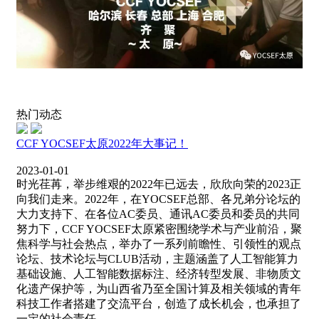
热门动态
CCF YOCSEF太原2022年大事记！
2023-01-01
时光荏苒，举步维艰的2022年已远去，欣欣向荣的2023正
向我们走来。2022年，在YOCSEF总部、各兄弟分论坛的
大力支持下、在各位AC委员、通讯AC委员和委员的共同
努力下，CCF YOCSEF太原紧密围绕学术与产业前沿，聚
焦科学与社会热点，举办了一系列前瞻性、引领性的观点
论坛、技术论坛与CLUB活动，主题涵盖了人工智能算力
基础设施、人工智能数据标注、经济转型发展、非物质文
化遗产保护等，为山西省乃至全国计算及相关领域的青年
科技工作者搭建了交流平台，创造了成长机会，也承担了
一定的社会责任。