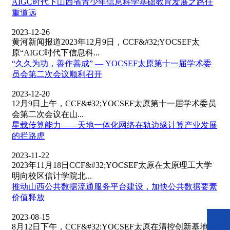
AIGC时代下山西省青少年信息科学基础教育发展之路任
重道远
2023-12-26
黄河新闻报道2023年12月9日，CCF&#32;YOCSEF太
原“AIGC时代下信息科...
“久久为功，善作善成” — YOCSEF太原第十一届学术委
员会第二次会议顺利召开
2023-12-20
12月9日上午，CCF&#32;YOCSEF太原第十一届学术委员
会第二次会议在山...
星载传算能力——天地一体化网络在轨边缘计算产业发展
的拦路虎
2023-11-22
2023年11月18日CCF&#32;YOCSEF太原在太原理工大学
明向校区信计学院北...
推动山西公共数据流通服务平台建设，加快公共数据要素
价值释放
2023-08-15
8月12日下午，CCF&#32;YOCSEF太原在清控创新基地举