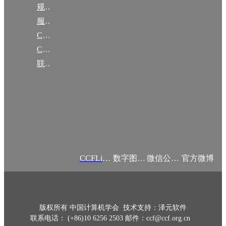
规章
服务项目
CCF大事记
CCF创建60周年
联系我们
CCFLink APP
数字图书馆
微信公众号
官方微博
版权所有 中国计算机学会 技术支持：泽元软件
联系电话： (+86)10 6256 2503 邮件：ccf@ccf.org.cn