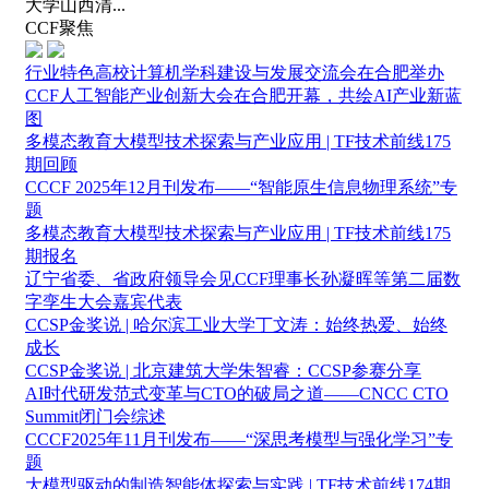
大学山西清...
CCF聚焦
行业特色高校计算机学科建设与发展交流会在合肥举办
CCF人工智能产业创新大会在合肥开幕，共绘AI产业新蓝
图
多模态教育大模型技术探索与产业应用 | TF技术前线175
期回顾
CCCF 2025年12月刊发布——“智能原生信息物理系统”专
题
多模态教育大模型技术探索与产业应用 | TF技术前线175
期报名
辽宁省委、省政府领导会见CCF理事长孙凝晖等第二届数
字孪生大会嘉宾代表
CCSP金奖说 | 哈尔滨工业大学丁文涛：始终热爱、始终
成长
CCSP金奖说 | 北京建筑大学朱智睿：CCSP参赛分享
AI时代研发范式变革与CTO的破局之道——CNCC CTO
Summit闭门会综述
CCCF2025年11月刊发布——“深思考模型与强化学习”专
题
大模型驱动的制造智能体探索与实践 | TF技术前线174期