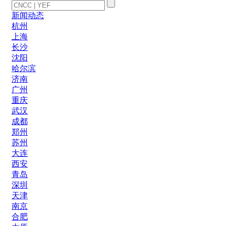
新闻动态
杭州
上海
长沙
沈阳
哈尔滨
济南
广州
重庆
武汉
成都
郑州
苏州
大连
西安
青岛
深圳
天津
南京
合肥