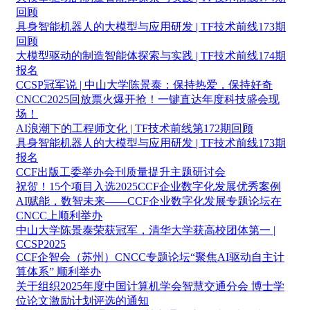
回顾
具身智能机器人的大模型与应用研发 | TF技术前线173期
回顾
大模型驱动的制造智能体探索与实践 | TF技术前线174期
报名
CCSP冠军说 | 中山大学陈景泰：保持热爱，保持好奇
CNCC2025回放票火爆开抢！一键直达年度科技盛会现
场！
AI浪潮下的工程师文化 | TF技术前线第172期回顾
具身智能机器人的大模型与应用研发 | TF技术前线173期
报名
CCF出版工委举办会刊质量提升主题研讨会
祝贺！15个项目入选2025CCF企业数字化发展优秀案例
AI赋能，数智未来——CCF企业数字化发展专题论坛在
CNCC上顺利举办
中山大学陈景泰荣获冠军，清华大学获高校团体第一 |
CCSP2025
CCF企智会（苏州）CNCC专题论坛“聚焦AI驱动自主计
算体系” 顺利举办
关于组织2025年度中国计算机学会智慧交通分会 博士学
位论文激励计划评选的通知