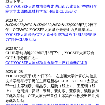
22日下午...
CCF YOCSEF太原成功举办走进山西八建集团“中国科学
院大学太原能源材料学院”项目部CLUB活动
2023-07-13
&#32;&#32;&#32;&#32;&#32;&#32;&#32;2023年7月2日下
午，CCF&#32;YOCSEF太原举办走进山西八建集团...
YOCSEF太原联合CCF太原分部成功举办“区域品牌影响
力”特色CLUB活动
2023-07-13
CLUB活动场地2023年7月5日下午，YOCSEF太原联合
CCF太原分部在太...
CCF YOCSEF太原成功举办历任主席迎新春CLUB
2023-01-28
YOCSEF太原于1月27日下午，在山西大学计算机与信息
技术学院举行了历任主席迎新春CLUB，YOCSEF太原全
部十任主席强彦、秦品乐、赵鹏（线上）、王宪朝（线
上）、赵涓涓、郭威、宋昌、裴向东、董媛香、魏巍参加
了此次活动。CCF太原分部首任主席梁吉业教授出席并指
导此次活动。