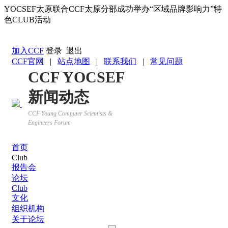
YOCSEF太原联合CCF太原分部成功举办“区域品牌影响力”特
色CLUB活动
返回YOCSEF首页
加入CCF
登录
退出
CCF官网
|
站点地图
|
联系我们
|
常见问题
CCF YOCSEF
新闻动态
CCF Young Computer Scientists &
Engineers Forum
首页
Club
报告会
论坛
Club
文化
组织机构
关于论坛