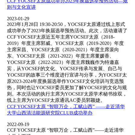
CCF YOCSEF太原成功举办2023年换届选举预热活动—规
则与文化宣讲
2023-01-29
2023年1月28日 19:30-20:50，YOCSEF太原通过线上形式
成功举办了2023年换届选举预热活动。此次，活动邀请了
CCF YOCSEF太原近五年主席YOCSEF太原（2018-
2019）年度主席郭威、YOCSEF太原（2019-2020）年度
主席宋昌、YOCSEF太原（2020-2021）年度主席裴向
东、YOCSEF太原（2021-2022）年度主席董媛香、
YOCSEF太原（2022-2023）年度主席魏巍作为特邀嘉
宾，从YOCSEF的文化、YOCSEF传承与发展、自己与
YOCSEF的故事三个维度进行宣讲与分享，为YOCSEF太
原2023-2024年度换届选举作YOCSEF文化培训与竞选预
热，同时也让YOCSEF委员更加了解YOCSEF的文化与规
则。本次活动的执行主席为YOCSEF太原学术秘书徐双，
线上主席为YOCSEF太原通讯AC委员郭颖婕。
CCF YOCSEF太原 “智联万企，工赋山西” ——走近清华
大学山西清洁能源研究院CLUB成功举办
2022-09-19
CCF YOCSEF太原 “智联万企，工赋山西”——走近清华