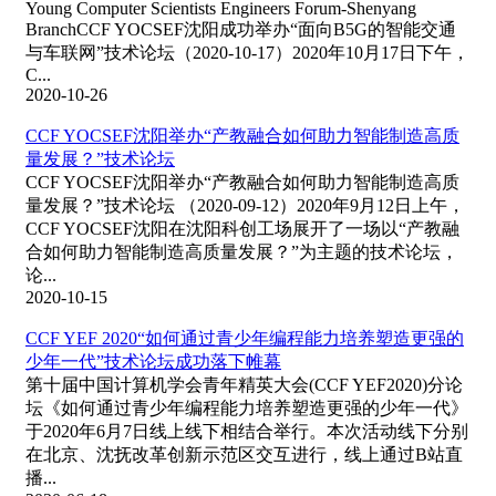
Young Computer Scientists Engineers Forum-Shenyang
BranchCCF YOCSEF沈阳成功举办“面向B5G的智能交通
与车联网”技术论坛（2020-10-17）2020年10月17日下午，
C...
2020-10-26
CCF YOCSEF沈阳举办“产教融合如何助力智能制造高质
量发展？”技术论坛
CCF YOCSEF沈阳举办“产教融合如何助力智能制造高质
量发展？”技术论坛 （2020-09-12）2020年9月12日上午，
CCF YOCSEF沈阳在沈阳科创工场展开了一场以“产教融
合如何助力智能制造高质量发展？”为主题的技术论坛，
论...
2020-10-15
CCF YEF 2020“如何通过青少年编程能力培养塑造更强的
少年一代”技术论坛成功落下帷幕
第十届中国计算机学会青年精英大会(CCF YEF2020)分论
坛《如何通过青少年编程能力培养塑造更强的少年一代》
于2020年6月7日线上线下相结合举行。本次活动线下分别
在北京、沈抚改革创新示范区交互进行，线上通过B站直
播...