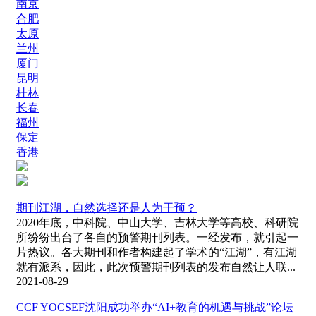
南京
合肥
太原
兰州
厦门
昆明
桂林
长春
福州
保定
香港
期刊江湖，自然选择还是人为干预？
2020年底，中科院、中山大学、吉林大学等高校、科研院
所纷纷出台了各自的预警期刊列表。一经发布，就引起一
片热议。各大期刊和作者构建起了学术的“江湖”，有江湖
就有派系，因此，此次预警期刊列表的发布自然让人联...
2021-08-29
CCF YOCSEF沈阳成功举办“AI+教育的机遇与挑战”论坛