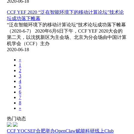
2020-06-18
CCF YEF 2020 “泛在智能环境下的移动计算论坛”技术论
坛成功落下帷幕
“泛在智能环境下的移动计算论坛”技术论坛成功落下帷幕
（2020-6-7） 2020年6月6日下午，CCF YEF 2020大会的
第二天，以沈抚新区为主会场、北京为分会场由中国计算
机学会（CCF）主办
2020-06-18
«
1
2
3
4
5
6
7
8
»
热门动态
CCF YOCSEF合肥举办OpenClaw赋能科研线上Club