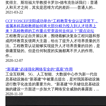
奖得主、斯坦福大学教授卡罗尔•德韦克告诉我们：普通
人和天才之间，其实是思维方式的差距——普通人的...
2021-03-22
CCF YOSCEF沈阳成功举办“工程教育专业认证背景下，
省属本科高校教师如何将大部分精力投入到人才培养上
来？高校教师的工作重点究竟该何去何从？”观点论坛
工程教育认证自开展以来，围绕着解决复杂工程问题和形
成闭环教育反馈两大主题，给出了提升人才培养质量的方
法。工程教育认证能够实现提升人才培养质量的目的，是
毋庸置疑的。但是任何制度的实施都离不开人的作用。
作...
2020-12-07
“新基建”必须强化网络安全的“底座”作用
工业互联网、5G、人工智能、大数据中心作为新一代信
息基础设施在“新基建”中被重点提出，是对我国基础设施
进行数字化改造的重要方向。“新基建”中关键信息基础设
施的建设一方面进一步加大了网络安全威胁的暴露面，...
2020-11-10