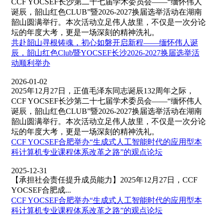
CCF YOCSEF长沙第二十七届学术委员会——“缅怀伟人
诞辰，韶山红色CLUB”暨2026-2027换届选举活动在湖南
韶山圆满举行。本次活动立足伟人故里，不仅是一次分论
坛的年度大考，更是一场深刻的精神洗礼。
共赴韶山寻根铸魂，初心如磐开启新程——缅怀伟人诞
辰，韶山红色Club暨YOCSEF长沙2026-2027换届选举活
动顺利举办
2026-01-02
2025年12月27日，正值毛泽东同志诞辰132周年之际，
CCF YOCSEF长沙第二十七届学术委员会——“缅怀伟人
诞辰，韶山红色CLUB”暨2026-2027换届选举活动在湖南
韶山圆满举行。本次活动立足伟人故里，不仅是一次分论
坛的年度大考，更是一场深刻的精神洗礼。
CCF YOCSEF合肥举办“生成式人工智能时代的应用型本
科计算机专业课程体系改革之路”的观点论坛
2025-12-31
【承担社会责任提升成员能力】2025年12月27日，CCF
YOCSEF合肥成...
CCF YOCSEF合肥举办“生成式人工智能时代的应用型本
科计算机专业课程体系改革之路”的观点论坛