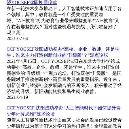
暨YOCSEF沈阳换届仪式
在新一轮技术变革推动下，人工智能技术正加速应用于各
个领域，其中，教育就是一个广受关注的重要领
域。“AI+教育”将为教育行业带来哪些变革?“AI+教育”又
存在着那些挑战？面对这些机遇与挑战，我们准备好了
吗？我...
2021-07-04
CCF YOCSEF沈阳成功举办“高校、企业、教师、还是学
生，谁来主力打造创新创业的‘升级版’？”观点论坛
2021年4月15日，CCF YOCSEF沈阳在东北大学科学馆成
功举办“高校、企业、教师、还是学生，谁来主力打造创
新创业的‘升级版’？”观点论坛。打造双创“升级版”，是国
务院对于推动创新创业高质量发展的重要指示。近年来，
创新创业与经济社会发展融合的不断深入，积极推动了经
济结构升级、新旧动能转换和民生就业改善。
2021-04-19
CCF YOCSEF 沈阳成功举办“人工智能时代下如何提升青
少年计算思维”技术论坛
随着人工智能等新技术扑面而来，社会的发展已经促使青
少年编程成为孩子们课外学习的热门选择！全球最高教育