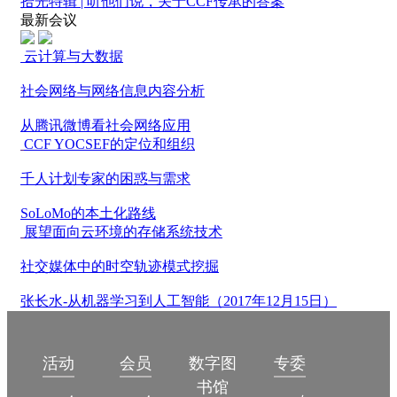
拾光特辑 | 听他们说，关于CCF传承的答案
最新会议
云计算与大数据
社会网络与网络信息内容分析
从腾讯微博看社会网络应用
CCF YOCSEF的定位和组织
千人计划专家的困惑与需求
SoLoMo的本土化路线
展望面向云环境的存储系统技术
社交媒体中的时空轨迹模式挖掘
张长水-从机器学习到人工智能（2017年12月15日）
数字图
活动
会员
专委
书馆