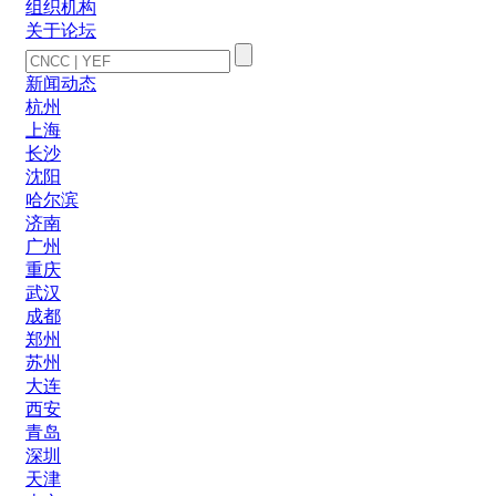
组织机构
关于论坛
新闻动态
杭州
上海
长沙
沈阳
哈尔滨
济南
广州
重庆
武汉
成都
郑州
苏州
大连
西安
青岛
深圳
天津