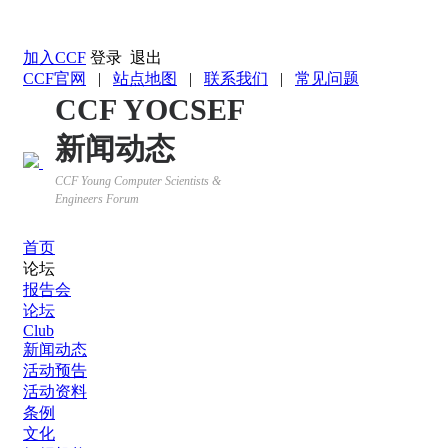
返回YOCSEF首页
加入CCF
登录
退出
CCF官网
|
站点地图
|
联系我们
|
常见问题
CCF YOCSEF
新闻动态
CCF Young Computer Scientists &
Engineers Forum
首页
论坛
报告会
论坛
Club
新闻动态
活动预告
活动资料
条例
文化