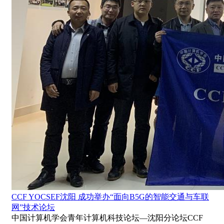
CCF YOCSEF沈阳 成功举办“面向B5G的智能交通与车联
网”技术论坛
中国计算机学会青年计算机科技论坛—沈阳分论坛CCF