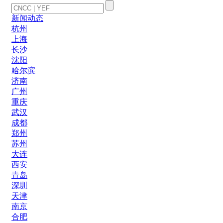
新闻动态
杭州
上海
长沙
沈阳
哈尔滨
济南
广州
重庆
武汉
成都
郑州
苏州
大连
西安
青岛
深圳
天津
南京
合肥