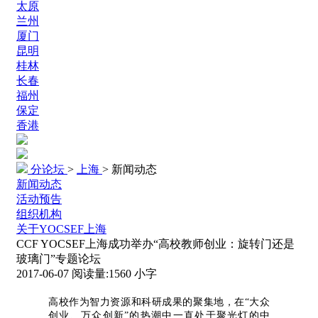
太原
兰州
厦门
昆明
桂林
长春
福州
保定
香港
分论坛
>
上海
>
新闻动态
新闻动态
活动预告
组织机构
关于YOCSEF上海
CCF YOCSEF上海成功举办“高校教师创业：旋转门还是
玻璃门”专题论坛
2017-06-07
阅读量:
1560
小字
高校作为智力资源和科研成果的聚集地，在“大众
创业、万众创新”的热潮中一直处于聚光灯的中