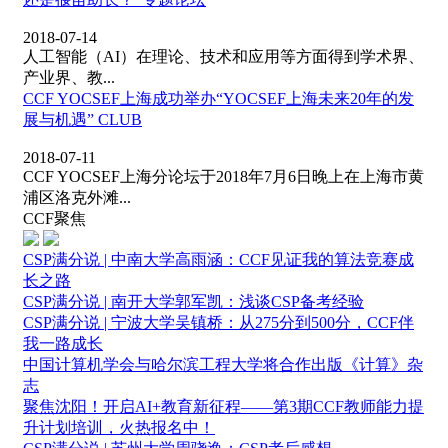
2018-07-14
人工智能（AI）在理论、技术和应用等方面得到学术界、
产业界、教...
CCF YOCSEF上海成功举办“YOCSEF上海未来20年的发
展与机遇” CLUB
2018-07-11
CCF YOCSEF上海分论坛于2018年7月6日晚上在上海市黄
浦区洛克外滩...
CCF聚焦
CSP满分说 | 中南大学高雨涵：CCF见证我的算法竞赛成
长之路
CSP满分说 | 南开大学郭军凯：浅谈CSP备考经验
CSP满分说 | 宁波大学吴镇桥：从275分到500分，CCF伴
我一路成长
中国计算机学会与哈尔滨工程大学将合作出版《计算》杂
志
聚焦沈阳！开启AI+教育新征程——第3期CCF教师能力提
升计划培训，火热报名中！