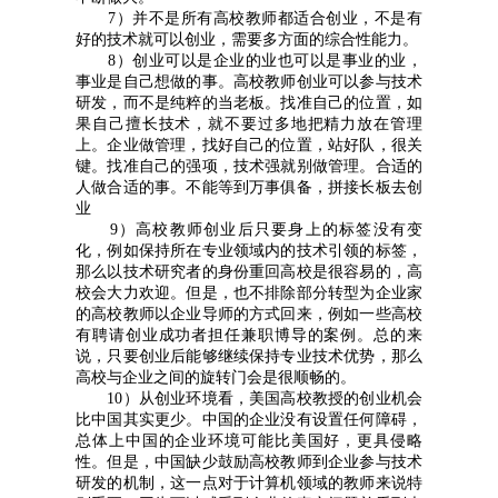
7）并不是所有高校教师都适合创业，不是有
好的技术就可以创业，需要多方面的综合性能力。
8）创业可以是企业的业也可以是事业的业，
事业是自己想做的事。高校教师创业可以参与技术
研发，而不是纯粹的当老板。找准自己的位置，如
果自己擅长技术，就不要过多地把精力放在管理
上。企业做管理，找好自己的位置，站好队，很关
键。找准自己的强项，技术强就别做管理。合适的
人做合适的事。不能等到万事俱备，拼接长板去创
业
9）高校教师创业后只要身上的标签没有变
化，例如保持所在专业领域内的技术引领的标签，
那么以技术研究者的身份重回高校是很容易的，高
校会大力欢迎。但是，也不排除部分转型为企业家
的高校教师以企业导师的方式回来，例如一些高校
有聘请创业成功者担任兼职博导的案例。总的来
说，只要创业后能够继续保持专业技术优势，那么
高校与企业之间的旋转门会是很顺畅的。
10）从创业环境看，美国高校教授的创业机会
比中国其实更少。中国的企业没有设置任何障碍，
总体上中国的企业环境可能比美国好，更具侵略
性。但是，中国缺少鼓励高校教师到企业参与技术
研发的机制，这一点对于计算机领域的教师来说特