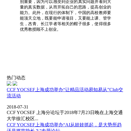
别重要，因为可以感受到企业的真实问题并看到大
量的真实数据，从而开拓自己的思路，提高创业的
能力。此外，在现行的体制下，中国的高校教师要
能顶天立地，既要能申请项目，又要能上课、管学
生，杰青、长江学者等相关的帽子很多，使得很多
优秀教授顾不上创业。
热门动态
CCF YOCSEF上海成功举办“让精品活动易知易从”Club交
流活动
2018-07-31
CCF YOCSEF 上海分论坛于2018年7月23日晚在上海交通
大学徐汇校区...
CCF YOCSEF上海成功举办“AI从娃娃抓起，是大势所趋
还是揠苗助长？”专题论坛