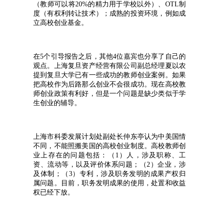
（教师可以将20%的精力用于学校以外）、OTL制
度（有权利转让技术）；成熟的投资环境，例如成
立高校创业基金。
在5个引导报告之后，其他4位嘉宾也分享了自己的
观点。上海复旦资产经营有限公司副总经理夏以农
提到复旦大学已有一些成功的教师创业案例。如果
把高校作为后路那么创业不会很成功。现在高校教
师创业政策有利好，但是一个问题是缺少类似于学
生创业的辅导。
上海市科委发展计划处副处长仲东亭认为中美国情
不同，不能照搬美国的高校创业制度。高校教师创
业上存在的问题包括：（1）人，涉及职称、工
资、流动等，以及评价体系问题；（2）企业，涉
及体制；（3）专利，涉及职务发明的成果产权归
属问题。目前，职务发明成果的使用，处置和收益
权已经下放。