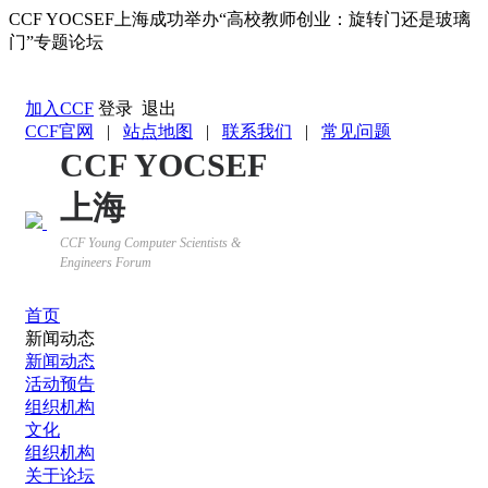
CCF YOCSEF上海成功举办“高校教师创业：旋转门还是玻璃
门”专题论坛
返回YOCSEF首页
加入CCF
登录
退出
CCF官网
|
站点地图
|
联系我们
|
常见问题
CCF YOCSEF
上海
CCF Young Computer Scientists &
Engineers Forum
首页
新闻动态
新闻动态
活动预告
组织机构
文化
组织机构
关于论坛