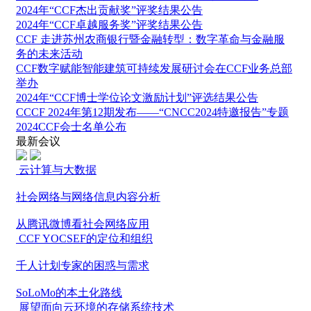
2024年“CCF杰出贡献奖”评奖结果公告
2024年“CCF卓越服务奖”评奖结果公告
CCF 走进苏州农商银行暨金融转型：数字革命与金融服
务的未来活动
CCF数字赋能智能建筑可持续发展研讨会在CCF业务总部
举办
2024年“CCF博士学位论文激励计划”评选结果公告
CCCF 2024年第12期发布——“CNCC2024特邀报告”专题
2024CCF会士名单公布
最新会议
云计算与大数据
社会网络与网络信息内容分析
从腾讯微博看社会网络应用
CCF YOCSEF的定位和组织
千人计划专家的困惑与需求
SoLoMo的本土化路线
展望面向云环境的存储系统技术