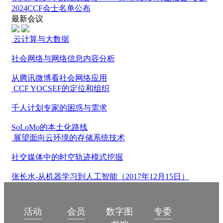
2024CCF会士名单公布
最新会议
云计算与大数据
社会网络与网络信息内容分析
从腾讯微博看社会网络应用
CCF YOCSEF的定位和组织
千人计划专家的困惑与需求
SoLoMo的本土化路线
展望面向云环境的存储系统技术
社交媒体中的时空轨迹模式挖掘
张长水-从机器学习到人工智能（2017年12月15日）
数字图
活动
会员
专委