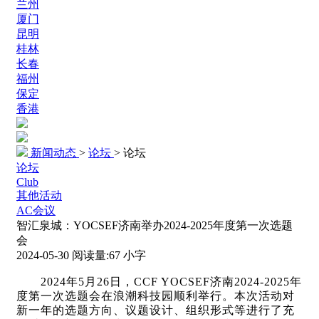
兰州
厦门
昆明
桂林
长春
福州
保定
香港
新闻动态
>
论坛
>
论坛
论坛
Club
其他活动
AC会议
智汇泉城：YOCSEF济南举办2024-2025年度第一次选题
会
2024-05-30
阅读量:
67
小字
2024
年5月26日，CCF YOCSEF济南2024-2025年
度第一次选题会在浪潮科技园顺利举行。本次活动对
新一年的选题方向、议题设计、组织形式等进行了充