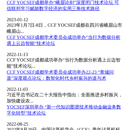
CCF YOCSEF成都举办“峨眉论剑”深度闭门技术论坛 可
信联邦学习赋能数字经济的实用三角技术路径
2023-01-12
2023年1月7日-8日，CCF YOCSEF成都在四川省峨眉山市
峨眉山...
CCF YOCSEF成都学术委员会成功举办“当行为数据分析
遇上云边智能”技术论坛
2022-11-13
CCF YOCSEF成都成功举办“当行为数据分析遇上云边智
能”技术论坛...
CCF YOCSEF成都学术委员会成功举办22-23 “青城问
道”深度观点论坛：数智化时代乡村振兴的道与术
2022-11-03
习近平总书记在二十大报告中指出：全面推进乡村振兴，
加快建设农...
YOCSEF深圳举办 “新一代知识图谱技术推动金融业务数
字化转型”技术论坛
2022-08-25
2022年8月20日，中国计算机学会（CCF）青年计算机科