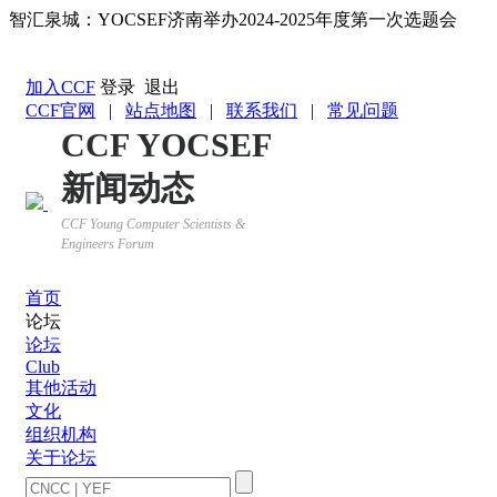
智汇泉城：YOCSEF济南举办2024-2025年度第一次选题会
返回YOCSEF首页
加入CCF
登录
退出
CCF官网
|
站点地图
|
联系我们
|
常见问题
CCF YOCSEF
新闻动态
CCF Young Computer Scientists &
Engineers Forum
首页
论坛
论坛
Club
其他活动
文化
组织机构
关于论坛