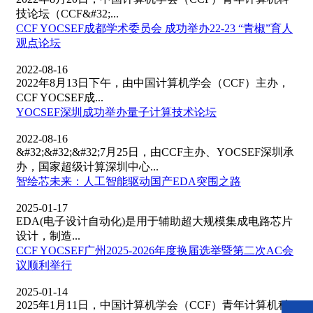
技论坛（CCF&#32;...
CCF YOCSEF成都学术委员会 成功举办22-23 “青椒”育人
观点论坛
2022-08-16
2022年8月13日下午，由中国计算机学会（CCF）主办，
CCF YOCSEF成...
YOCSEF深圳成功举办量子计算技术论坛
2022-08-16
&#32;&#32;&#32;7月25日，由CCF主办、YOCSEF深圳承
办，国家超级计算深圳中心...
智绘芯未来：人工智能驱动国产EDA突围之路
2025-01-17
EDA(电子设计自动化)是用于辅助超大规模集成电路芯片
设计，制造...
CCF YOCSEF广州2025-2026年度换届选举暨第二次AC会
议顺利举行
2025-01-14
2025年1月11日，中国计算机学会（CCF）青年计算机科