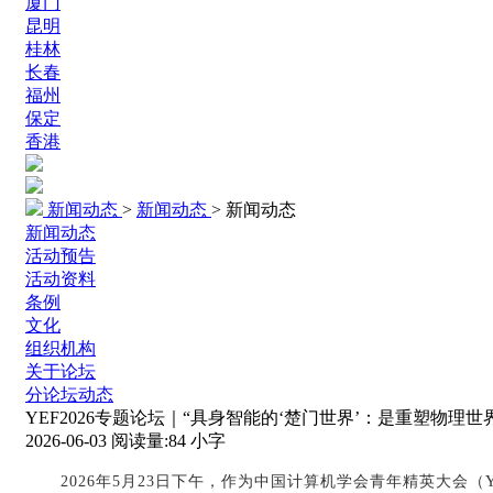
厦门
昆明
桂林
长春
福州
保定
香港
新闻动态
>
新闻动态
>
新闻动态
新闻动态
活动预告
活动资料
条例
文化
组织机构
关于论坛
分论坛动态
YEF2026专题论坛｜“具身智能的‘楚门世界’：是重塑物理
2026-06-03
阅读量:
84
小字
2026年5月23日下午，作为中国计算机学会青年精英大会（