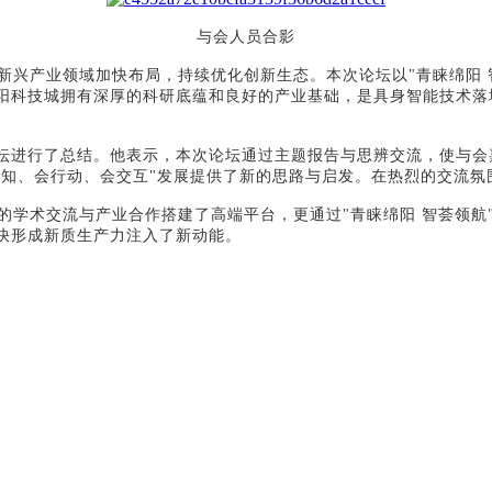
与会人员合影
新兴产业领域加快布局，持续优化创新生态。本次论坛以
"青睐绵阳
阳科技城拥有深厚的科研底蕴和良好的产业基础，是具身智能技术落
唐诗对本次论坛进行了总结。他表示，本次论坛通过主题报告与思辨交流，
感知、会行动、会交互"发展提供了新的思路与启发。在热烈的交流
的学术交流与产业合作搭建了高端平台，更通过
"青睐绵阳 智荟领
快形成新质生产力注入了新动能。