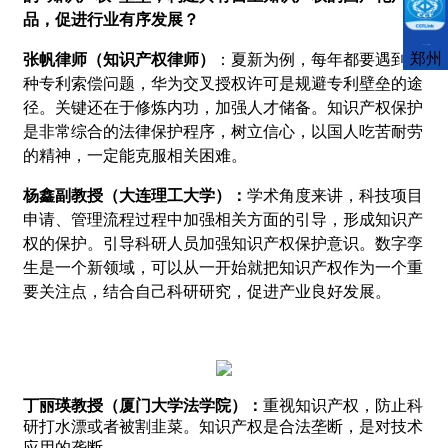
品，促进行业有序发展？
CCFLink下载
郑州
张帆律师（知识产权律师）
：夏新为例，每年都要遇到各
种专利索偿问题，华为交叉授权许可是规避专利壁垒的途
径。关键还在于修炼内功，加强人才储备。知识产权保护
是非常综合的法律保护程序，树立信心，以国人吃苦耐劳
的精神，一定能克服相关困难。
杨鑫副教授（大连理工大学）：
学术角度来讲，科技项目
申请、管理流程过程中加强相关方面的引导，形成知识产
权的保护。引导科研人员加强知识产权保护意识。数字孪
生是一个新领域，可以从一开始就把知识产权作为一个重
要关注点，结合自己科研研究，促进产业良好发展。
丁丽瑛教授（厦门大学法学院）：
重视知识产权，防止科
研打水漂或者被割韭菜。知识产权是合法垄断，是对技术
应用的垄断。