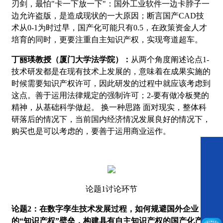
刃剑，最怕"卡一下放一下"：国外工业软件一边卡脖子一
边允许盗版，是造成现状的一大原因；断言国产CAD技
术从0-1为时过早，国产化可能只有0.5，在政策资金人才
培育的同时，更要注重自主知识产权，实现弯道超车。
丁丽瑛教授（厦门大学法学院）：
从两个角度阐述论点1-
技术研发都是在现有技术上发展的，意味着在成果实施的
时候需要知识产权许可，因此研发的过程中就应该考虑到
这点。善于运用法律规定的强制许可；2-要有做冷板凳的
精神，从基础科学做起。 换一种思路 面对现实，整体科
研落后的情况下，当前国内经济情况发展良好的情况下，
购买也是可以考虑的，要善于运用商业运作。
论题1讨论环节
论题2：在数字孪生技术发展过程，如何规避国外企业
的“知识产权”壁垒，构建具有自主知识产权的国产化产