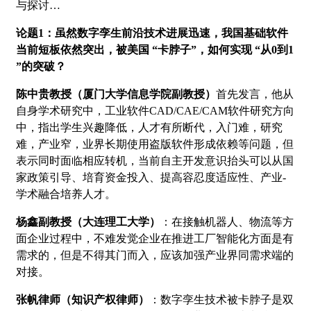
与探讨…
论题1：虽然数字孪生前沿技术进展迅速，我国基础软件
当前短板依然突出，被美国 “卡脖子”，如何实现 “从0到1
”的突破？
陈中贵教授（厦门大学信息学院副教授）
首先发言，他从
自身学术研究中，工业软件CAD/CAE/CAM软件研究方向
中，指出学生兴趣降低，人才有所断代，入门难，研究
难，产业窄，业界长期使用盗版软件形成依赖等问题，但
表示同时面临相应转机，当前自主开发意识抬头可以从国
家政策引导、培育资金投入、提高容忍度适应性、产业-
学术融合培养人才。
杨鑫副教授（大连理工大学）
：在接触机器人、物流等方
面企业过程中，不难发觉企业在推进工厂智能化方面是有
需求的，但是不得其门而入，应该加强产业界同需求端的
对接。
张帆律师（知识产权律师）
：数字孪生技术被卡脖子是双