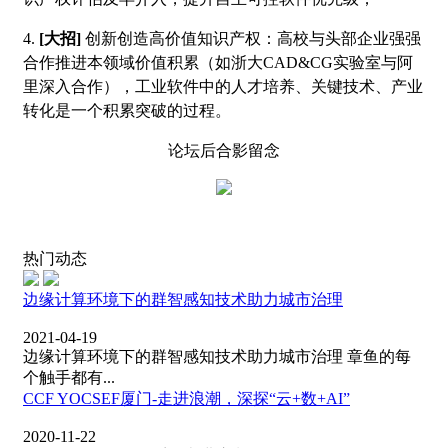
4.
[
大招]
创新创造高价值知识产权：高校与头部企业强强
合作推进本领域价值积累（如浙大CAD&CG实验室与阿
里深入合作），工业软件中的人才培养、关键技术、产业
转化是一个积累突破的过程。
论坛后合影留念
热门动态
边缘计算环境下的群智感知技术助力城市治理
2021-04-19
边缘计算环境下的群智感知技术助力城市治理 章鱼的每
个触手都有...
CCF YOCSEF厦门-走进浪潮，深探“云+数+AI”
2020-11-22