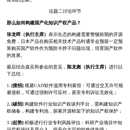
论题二讨论环节
那么如何构建国产化知识产权产品？
张龙晖（执行主席）
表示生态的构建需要警惕前期的开源
免费，日本产品在购买相关技术产品时通常会预留一定预
算购买国产软件作为预防卡脖子问题出现，培育国产软件
的发展。
最后结合嘉宾和参会的意见，
陈龙彪（执行主席）
进行以
下总结：
1.
[
接招]
规避CAD软件滥用专利索偿：可通过交叉许可规
避侵权，可通过强制许可应对，甚至专利诉讼无效化；
2
. [
破招]
构建软件行业知识产权谈判平台，需构建知识产
权储备，构建专利池，探索开源框架下的知识产权保护；
3.
[
起势]
积极进行行业专利风险评估：科研产业项目中知
识产权评估及早介入，提升自主可控软件优先级；