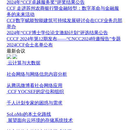
2024年“CCF卓越服务奖”评奖结果公告
CCF 走进苏州农商银行暨金融转型：数字革命与金融服
务的未来活动
CCF数字赋能智能建筑可持续发展研讨会在CCF业务总部
举办
2024年“CCF博士学位论文激励计划”评选结果公告
CCCF 2024年第12期发布——“CNCC2024特邀报告”专题
2024CCF会士名单公布
最新会议
云计算与大数据
社会网络与网络信息内容分析
从腾讯微博看社会网络应用
CCF YOCSEF的定位和组织
千人计划专家的困惑与需求
SoLoMo的本土化路线
展望面向云环境的存储系统技术