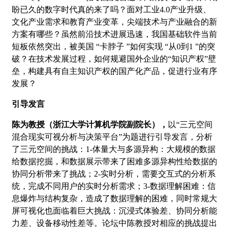
盼已久的数字时代真的来了吗？面对工业4.0产业升级、
文化产业需求和教育产业变革，尖端技术与产业融合的新
方案有哪些？虽然前沿技术进展迅速，我国基础软件当前
短板依然突出，被美国 “卡脖子 ”如何实现 “从0到1 ”的突
破？在技术发展过程，如何规避国外企业的“知识产权”壁
垒，构建具有自主知识产权的国产化产品，促进行业有序
发展？
引导发言
陈为教授（浙江大学计算机学院副院长），
以“三元空间
混合现实可视分析与决策平台”为题进行引导发言，分析
了三元空间的挑战：1-体量大与多源异构：大规模的数据
给数据挖掘，和数据展示带来了困难多源异构性给数据的
协同分析带来了挑战；2-实时分析，需要交互式的分析系
统，完成不同用户的实时分析需求；3-数据理解困难：信
息爆炸与结构复杂，造成了数据理解的困难，同时常规大
屏可视化也面临着巨大挑战：沉浸式体验差、协同分析能
力差、设备移动性差等。论坛中陈教授对相应的挑战提出