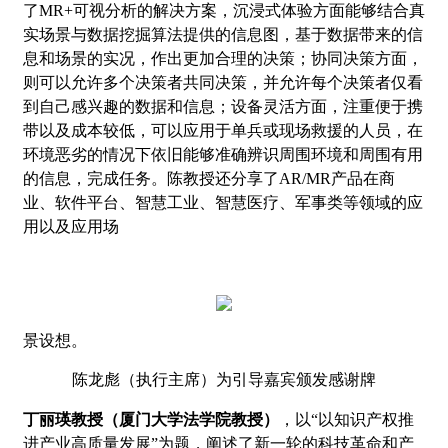
了MR+可视分析的解决方案，沉浸式体验方面能够结合真
实场景与数据挖掘算法提供的信息图，基于数据带来的信
息和场景的实况，作出更加合理的决策；协同决策方面，
则可以允许多个决策者共同决策，并允许每个决策者仅看
到自己感兴趣的数据和信息；设备灵活方面，注重便于携
带以及成本较低，可以应用于单兵或现场救援的人员，在
环境恶劣的情况下依旧能够准确辨识周围环境和周围有用
的信息，完成任务。陈教授还分享了AR/MR产品在商
业、软件平台、智慧工业、智慧医疗、军事类等领域的应
用以及应用场
景设想。
陈龙彪（执行主席）为引导嘉宾颁发感谢牌
丁丽瑛教授（厦门大学法学院教授）
，以“以知识产权推
进产业高质量发展”为题，阐述了新一轮的科技革命和产