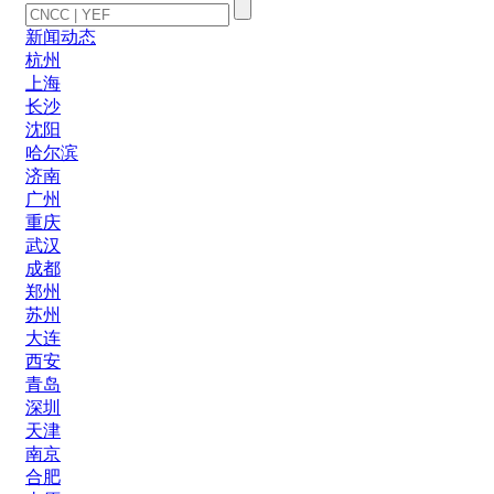
新闻动态
杭州
上海
长沙
沈阳
哈尔滨
济南
广州
重庆
武汉
成都
郑州
苏州
大连
西安
青岛
深圳
天津
南京
合肥