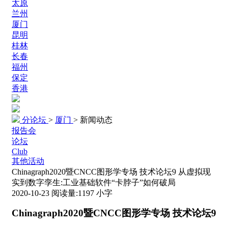
太原
兰州
厦门
昆明
桂林
长春
福州
保定
香港
分论坛
>
厦门
>
新闻动态
报告会
论坛
Club
其他活动
Chinagraph2020暨CNCC图形学专场 技术论坛9 从虚拟现
实到数字孪生:工业基础软件“卡脖子”如何破局
2020-10-23
阅读量:
1197
小字
Chinagraph2020
暨CNCC图形学专场 技术论坛9