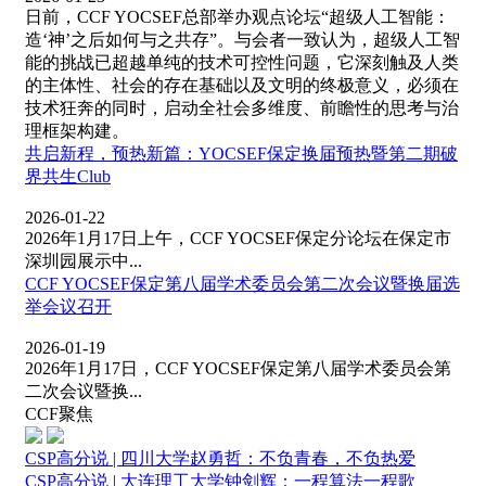
日前，CCF YOCSEF总部举办观点论坛“超级人工智能：
造‘神’之后如何与之共存”。与会者一致认为，超级人工智
能的挑战已超越单纯的技术可控性问题，它深刻触及人类
的主体性、社会的存在基础以及文明的终极意义，必须在
技术狂奔的同时，启动全社会多维度、前瞻性的思考与治
理框架构建。
共启新程，预热新篇：YOCSEF保定换届预热暨第二期破
界共生Club
2026-01-22
2026年1月17日上午，CCF YOCSEF保定分论坛在保定市
深圳园展示中...
CCF YOCSEF保定第八届学术委员会第二次会议暨换届选
举会议召开
2026-01-19
2026年1月17日，CCF YOCSEF保定第八届学术委员会第
二次会议暨换...
CCF聚焦
CSP高分说 | 四川大学赵勇哲：不负青春，不负热爱
CSP高分说 | 大连理工大学钟剑辉：一程算法一程歌