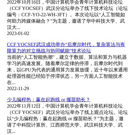
2022年10月16日，中国计算机学会青年计算机科技论坛
（CCF YOCSEF）武汉分论坛举办了线下技术论坛（论坛
编号：CCF-YO-22-WH-3FT）。本次论坛以“人工智能如
何助力跨媒体融合？”为主题，邀请了华中科技大学、武
汉大...
2023-01-02
CCF YOCSEF武汉成功举办“后摩尔时代，复杂算法与有
限算力的对立挑战与协同赋能”技术论坛
当前的“人工智能热潮”，建立于数据、算法和算力与机器
学习的高速发展。随着摩尔定律的停滞，后摩尔时代到
来，以GPU为代表的通用算力发展放缓，近十年以来通用
处理器性能已经陷于停滞状态，另一方面人工智能技术
在...
2022-11-29
少儿编程热：赢在起跑线 or 揠苗助长？
2022年11月12日，中国计算机学会青年计算机科技论坛
（CCF YOCSEF）武汉分论坛举办了线上观点论坛。论坛
以“少儿编程热：赢在起跑线 or 揠苗助长？”为主题，邀
请了中科院计算所、江西师范大学、武汉科技大学、武
汉...