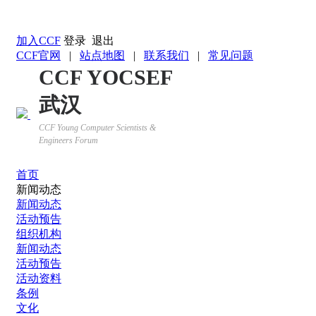
返回YOCSEF首页
加入CCF
登录
退出
CCF官网
|
站点地图
|
联系我们
|
常见问题
CCF YOCSEF
武汉
CCF Young Computer Scientists &
Engineers Forum
首页
新闻动态
新闻动态
活动预告
组织机构
新闻动态
活动预告
活动资料
条例
文化