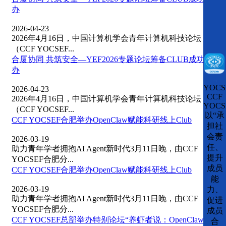
办
2026-04-23
2026年4月16日，中国计算机学会青年计算机科技论坛
（CCF YOCSEF...
合厦协同 共筑安全—YEF2026专题论坛筹备CLUB成功举
办
CCFLink下载
YOCS
2026-04-23
CCF
2026年4月16日，中国计算机学会青年计算机科技论坛
YOCS
（CCF YOCSEF...
以“承
CCF YOCSEF合肥举办OpenClaw赋能科研线上Club
担社
会责
2026-03-19
任、
助力青年学者拥抱AI Agent新时代3月11日晚，由CCF
提升
YOCSEF合肥分...
成员
CCF YOCSEF合肥举办OpenClaw赋能科研线上Club
能
2026-03-19
力、
助力青年学者拥抱AI Agent新时代3月11日晚，由CCF
促进
YOCSEF合肥分...
成员
CCF YOCSEF总部举办特别论坛“养虾者说：OpenClaw猛
合