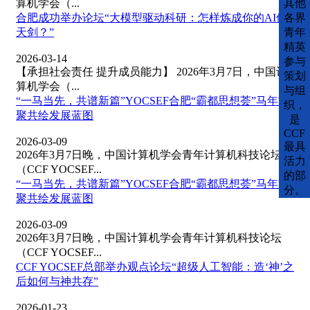
算机学会（...
其他
合肥成功举办论坛“大模型驱动科研：怎样炼成你的AI倚
各界
天剑？”
青年
精英
2026-03-14
参与
【承担社会责任 提升成员能力】 2026年3月7日，中国计
策划
算机学会（...
与组
“一马当先，共谱新篇”YOCSEF合肥“霸都思想荟”马年首
织，
聚共绘发展蓝图
是
CCF
2026-03-09
最具
2026年3月7日晚，中国计算机学会青年计算机科技论坛
活力
（CCF YOCSEF...
的部
“一马当先，共谱新篇”YOCSEF合肥“霸都思想荟”马年首
分。
聚共绘发展蓝图
2026-03-09
2026年3月7日晚，中国计算机学会青年计算机科技论坛
（CCF YOCSEF...
CCF YOCSEF总部举办观点论坛“超级人工智能：造‘神’之
后如何与神共存”
2026-01-23