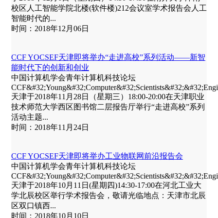
校区人工智能学院北楼(软件楼)212会议室学术报告会人工
智能时代的...
时间：2018年12月06日
CCF YOCSEF天津即将举办“走进高校”系列活动——新智
能时代下的创新和创业
中国计算机学会青年计算机科技论坛
CCF&#32;Young&#32;Computer&#32;Scientists&#32;&#32;E
天津于2018年11月28日（星期三）18:00-20:00在天津职业
技术师范大学西区图书馆二层报告厅举行“走进高校”系列
活动主题...
时间：2018年11月24日
CCF YOCSEF天津即将举办工业物联网前沿报告会
中国计算机学会青年计算机科技论坛
CCF&#32;Young&#32;Computer&#32;Scientists&#32;&#32;E
天津于2018年10月11日(星期四)14:30-17:00在河北工业大
学北辰校区举行学术报告会，敬请光临地点：天津市北辰
区双口镇西...
时间：2018年10月10日