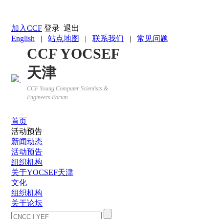
返回YOCSEF首页
加入CCF
登录
退出
English
|
站点地图
|
联系我们
|
常见问题
CCF YOCSEF
天津
CCF Young Computer Scientists &
Engineers Forum
首页
活动预告
新闻动态
活动预告
组织机构
关于YOCSEF天津
文化
组织机构
关于论坛