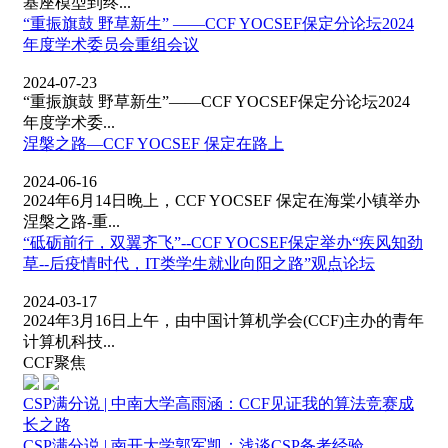
基座模型到终...
“重振旗鼓 野草新生” ——CCF YOCSEF保定分论坛2024
年度学术委员会重组会议
2024-07-23
“重振旗鼓 野草新生”——CCF YOCSEF保定分论坛2024
年度学术委...
涅槃之路—CCF YOCSEF 保定在路上
2024-06-16
2024年6月14日晚上，CCF YOCSEF 保定在海棠小镇举办
涅槃之路-重...
“砥砺前行，双翼齐飞”--CCF YOCSEF保定举办“疾风知劲
草--后疫情时代，IT类学生就业向阳之路”观点论坛
2024-03-17
2024年3月16日上午，由中国计算机学会(CCF)主办的青年
计算机科技...
CCF聚焦
CSP满分说 | 中南大学高雨涵：CCF见证我的算法竞赛成
长之路
CSP满分说 | 南开大学郭军凯：浅谈CSP备考经验