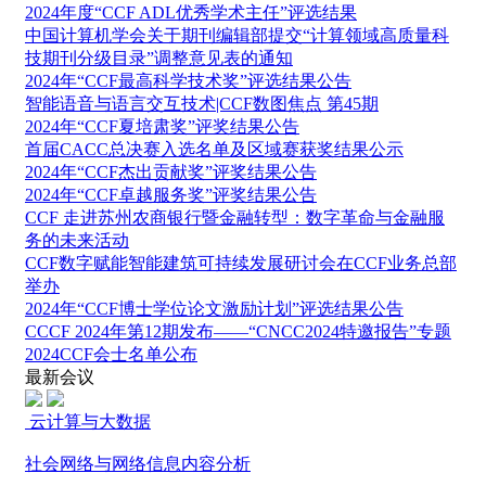
2024年度“CCF ADL优秀学术主任”评选结果
中国计算机学会关于期刊编辑部提交“计算领域高质量科
技期刊分级目录”调整意见表的通知
2024年“CCF最高科学技术奖”评选结果公告
智能语音与语言交互技术|CCF数图焦点 第45期
2024年“CCF夏培肃奖”评奖结果公告
首届CACC总决赛入选名单及区域赛获奖结果公示
2024年“CCF杰出贡献奖”评奖结果公告
2024年“CCF卓越服务奖”评奖结果公告
CCF 走进苏州农商银行暨金融转型：数字革命与金融服
务的未来活动
CCF数字赋能智能建筑可持续发展研讨会在CCF业务总部
举办
2024年“CCF博士学位论文激励计划”评选结果公告
CCCF 2024年第12期发布——“CNCC2024特邀报告”专题
2024CCF会士名单公布
最新会议
云计算与大数据
社会网络与网络信息内容分析