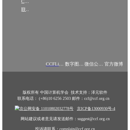
CCF创建60周年
联系我们
CCFLink APP
数字图书馆
微信公众号
官方微博
版权所有 中国计算机学会 技术支持：泽元软件
联系电话： (+86)10 6256 2503 邮件：ccf@ccf.org.cn
京公网安备 11010802032778号
京ICP备13000930号-4
网站建议或者意见请发送邮件：suggest@ccf.org.cn
投诉请联系：complain@ccf.org.cn