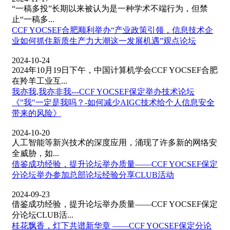
“一稿多投”长期以来被认为是一种学术不端行为，但禁
止“一稿多...
CCF YOCSEF合肥顺利举办“产业政策引领，信息技术企
业如何抓住新质生产力大潮这一发展机遇”观点论坛
2024-10-24
2024年10月19日下午，中国计算机学会CCF YOCSEF合肥
在羚羊工业互...
我亦我,我亦非我---CCF YOCSEF保定举办技术论坛
《"我"一定是我吗？-如何减少AIGC技术给个人信息安全
带来的风险》
2024-10-20
人工智能等新兴技术的深度应用，涌现了许多新的网络安
全威胁，如...
借鉴成功经验，提升论坛举办质量——CCF YOCSEF保定
分论坛举办参加总部论坛经验分享CLUB活动
2024-09-23
借鉴成功经验，提升论坛举办质量——CCF YOCSEF保定
分论坛CLUB活...
桂花飘香，灯下共谱新华章 ——CCF YOCSEF保定分论