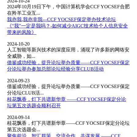
2024-10-24
2024年10月19日下午，中国计算机学会CCF YOCSEF合肥
在羚羊工业互...
我亦我,我亦非我---CCF YOCSEF保定举办技术论坛
《"我"一定是我吗？-如何减少AIGC技术给个人信息安全
带来的风险》
2024-10-20
人工智能等新兴技术的深度应用，涌现了许多新的网络安
全威胁，如...
借鉴成功经验，提升论坛举办质量——CCF YOCSEF保定
分论坛举办参加总部论坛经验分享CLUB活动
2024-09-23
借鉴成功经验，提升论坛举办质量——CCF YOCSEF保定
分论坛CLUB活...
桂花飘香，灯下共谱新华章 ——CCF YOCSEF保定分论
坛第五次选题会顺利召开
2024-09-14
桂花飘香，灯下共谱新华章——CCF YOCSEF保定分论坛
第五次选题会...
聚焦前沿，智汇群策，交流合作，共谋发展 ——CCF