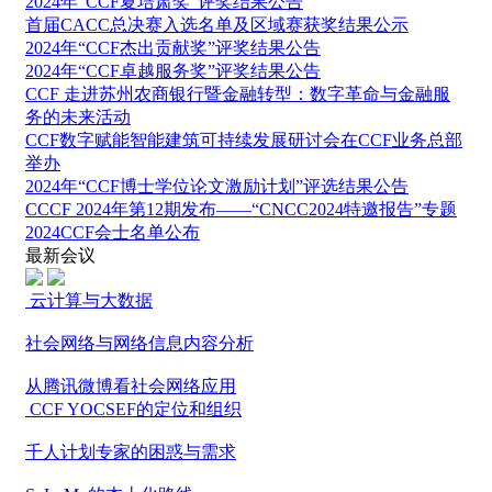
2024年“CCF夏培肃奖”评奖结果公告
首届CACC总决赛入选名单及区域赛获奖结果公示
2024年“CCF杰出贡献奖”评奖结果公告
2024年“CCF卓越服务奖”评奖结果公告
CCF 走进苏州农商银行暨金融转型：数字革命与金融服
务的未来活动
CCF数字赋能智能建筑可持续发展研讨会在CCF业务总部
举办
2024年“CCF博士学位论文激励计划”评选结果公告
CCCF 2024年第12期发布——“CNCC2024特邀报告”专题
2024CCF会士名单公布
最新会议
云计算与大数据
社会网络与网络信息内容分析
从腾讯微博看社会网络应用
CCF YOCSEF的定位和组织
千人计划专家的困惑与需求