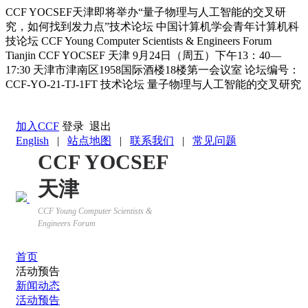
CCF YOCSEF天津即将举办“量子物理与人工智能的交叉研
究，如何找到发力点”技术论坛
中国计算机学会青年计算机科
技论坛 CCF Young Computer Scientists & Engineers Forum
Tianjin CCF YOCSEF 天津 9月24日（周五）下午13：40—
17:30 天津市津南区1958国际酒楼18楼第一会议室 论坛编号：
CCF-YO-21-TJ-1FT 技术论坛 量子物理与人工智能的交叉研究
返回YOCSEF首页
加入CCF
登录
退出
English
|
站点地图
|
联系我们
|
常见问题
CCF YOCSEF
天津
CCF Young Computer Scientists &
Engineers Forum
首页
活动预告
新闻动态
活动预告