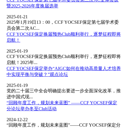
暨2025-2026年度换届选举
2025-01-21
2025年1月19日13：00，CCF YOCSEF保定第七届学术委
员会第二次AC...
CCF YOCSEF保定换届预热Club顺利举行，逐梦征程即将
启航！
2025-01-19
CCF YOCSEF保定换届预热Club顺利举行，逐梦征程即将
启航！2025年...
CCF YOCSEF保定举办“AIGC如何在推动高质量人才培养
中实现平衡与突破？”观点论坛
2025-01-19
党的二十届三中全会明确提出要进一步全面深化改革，推
进中国式现...
“回顾年度工作，规划未来蓝图” ——CCF YOCSEF保定
分论坛举办冬至Club活动
2024-12-22
“回顾年度工作，规划未来蓝图”——CCF YOCSEF保定分