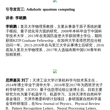
引导发言三: Adiabatic quantum computing
讲者: 李晓鹏
李晓鹏：
复旦大学物理系教授，主要从事基于原子系统的量
子模拟、量子优化等方面的研究。2008年本科毕业于中国科
学技术大学，2013年在美国匹兹堡大学获得博士学位，期间
获得KITP Graduate Fellowship，在加州大学圣塔芭芭拉分校
访问一年。2013-2016年在马里兰大学从事博士后研究，2016
底加入复旦大学物理系，2017年入选福布斯中国U30青年科
技精英榜。
思辨嘉宾 刘丁：
天津工业大学计算机科学与技术系主任，
2014年博士毕业于清华大学，2016年至2017年为西班牙光子
科学研究所（ICFO）量子信息理论组公派博士后。目前主要
研究方向为量子机器学习、机器学习。主持天津市自然科学
基金项目、天津市教委科研计划项目，参研国家自然科学基
金等科研项目，在New Journal of Physics、Physical Review
B、Pattern Recognition Letters、Neural Processing Letters、