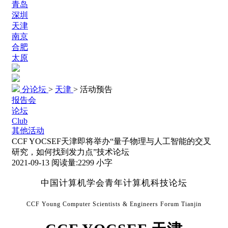
青岛
深圳
天津
南京
合肥
太原
分论坛
>
天津
>
活动预告
报告会
论坛
Club
其他活动
CCF YOCSEF天津即将举办“量子物理与人工智能的交叉
研究，如何找到发力点”技术论坛
2021-09-13
阅读量:
2299
小字
中国计算机学会青年计算机科技论坛
CCF Young Computer Scientists & Engineers Forum Tianjin