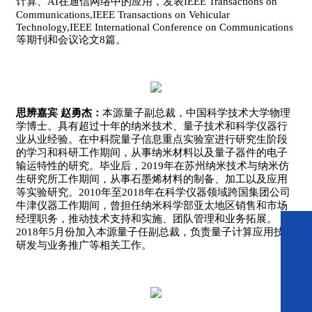
计算、AI在通信网络中的应用，发表IEEE
Transactions
on
Communications,IEEE
Transactions
on
Vehicular
Technology,IEEE
International
Conference
on
Communications
等期刊和会议论文8篇。
思辨嘉宾 赵勇杰：
本源量子副总裁，中国科学技术大学物理
学博士。具有超过十年的纳米技术、量子技术和科学仪器行
业从业经验。在中科院量子信息重点实验室进行研究生阶段
的学习和科研工作期间，从事纳米材料以及量子器件的电子
输运特性的研究。毕业后，2019年在苏州纳米技术与纳米仿
生研究所工作期间，从事石墨烯材料的制备、加工以及应用
等实验研究。2010年至2018年在科学仪器领域跨国集团公司
牛津仪器工作期间，曾担任纳米科学部亚太地区销售和市场
经理职务，推动技术支持和实施、团队管理和业务拓展。
2018年5月份加入本源量子任副总裁，负责量子计算应用技术
研发与业务推广等相关工作。