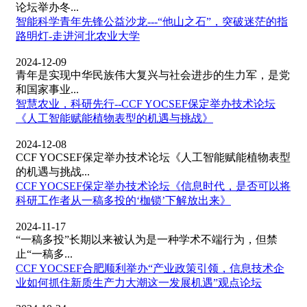
论坛举办冬...
智能科学青年先锋公益沙龙---“他山之石”，突破迷茫的指
路明灯-走进河北农业大学
2024-12-09
青年是实现中华民族伟大复兴与社会进步的生力军，是党
和国家事业...
智慧农业，科研先行--CCF YOCSEF保定举办技术论坛
《人工智能赋能植物表型的机遇与挑战》
2024-12-08
CCF YOCSEF保定举办技术论坛《人工智能赋能植物表型
的机遇与挑战...
CCF YOCSEF保定举办技术论坛《信息时代，是否可以将
科研工作者从一稿多投的‘枷锁’下解放出来》
2024-11-17
“一稿多投”长期以来被认为是一种学术不端行为，但禁
止“一稿多...
CCF YOCSEF合肥顺利举办“产业政策引领，信息技术企
业如何抓住新质生产力大潮这一发展机遇”观点论坛