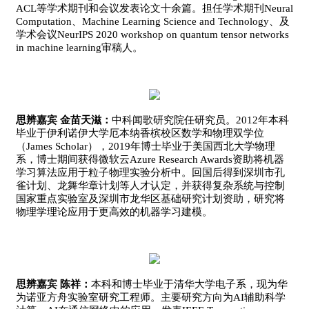
ACL等学术期刊和会议发表论文十余篇。担任学术期刊Neural
Computation、Machine Learning Science and Technology、及
学术会议NeurIPS 2020 workshop on quantum tensor networks
in machine learning审稿人。
思辨嘉宾 金苗天滋：
中科闻歌研究院任研究员。2012年本科
毕业于伊利诺伊大学厄本纳香槟校区数学和物理双学位
（James Scholar），2019年博士毕业于美国西北大学物理
系，博士期间获得微软云Azure Research Awards资助将机器
学习算法应用于粒子物理实验分析中。回国后得到深圳市孔
雀计划、龙舞华章计划等人才认定，并获得复杂系统与控制
国家重点实验室及深圳市龙华区基础研究计划资助，研究将
物理学理论应用于更高效的机器学习建模。
思辨嘉宾 陈祥：
本科和博士毕业于清华大学电子系，现为华
为诺亚方舟实验室研究工程师。主要研究方向为AI辅助科学