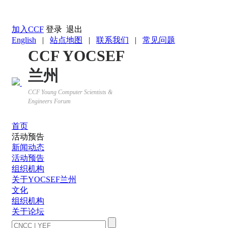
返回YOCSEF首页
加入CCF
登录
退出
English
|
站点地图
|
联系我们
|
常见问题
CCF YOCSEF
兰州
CCF Young Computer Scientists &
Engineers Forum
首页
活动预告
新闻动态
活动预告
组织机构
关于YOCSEF兰州
文化
组织机构
关于论坛