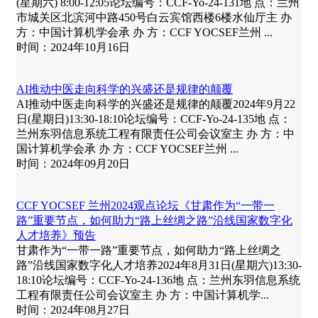
(星期六) 8:00-12:05论坛编号：CCF-Yo-24-131地 点：兰州
市城关区北滨河中路450号白云宾馆西楼6楼水仙厅主 办
方：中国计算机学会承 办 方：CCF YOCSEF兰州 ...
时间：2024年10月16日
AI推动中医走向科学的兴盛还是规律的颠覆
AI推动中医走向科学的兴盛还是规律的颠覆2024年9月22
日(星期日)13:30-18:10论坛编号：CCF-Yo-24-135地 点：
兰州东羽信息系统工程有限责任公司会议室主 办 方：中
国计算机学会承 办 方：CCF YOCSEF兰州 ...
时间：2024年09月20日
CCF YOCSEF 兰州2024观点论坛《甘肃作为“一带一
路”重要节点，如何助力“路上丝绸之路”沿线国家数字化
人才培养》预告
甘肃作为“一带一路”重要节点，如何助力“路上丝绸之
路”沿线国家数字化人才培养2024年8月31日(星期六)13:30-
18:10论坛编号：CCF-Yo-24-136地 点：兰州东羽信息系统
工程有限责任公司会议室主 办 方：中国计算机学...
时间：2024年08月27日