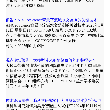
司报告厅主 办 方：中国计算机学会组织机构：CCF...
时间：2025年08月06日
预告：AI4GeoScience背景下流域水文监测的关键技术
AI4GeoScience背景下流域水文监测的关键技术 2025年1月
12日(星期日) 14:00-17:40论坛编号：CCF-Yo-24-132地
点：兰州市萃英大酒店8楼 802 会议室主 办 方：中国计算
机学会承 办 方：CCF YOCSEF兰州 执行...
时间：2025年01月09日
观点论坛预告：大模型带来的情绪价值的利弊得失？
大模型带来的情绪价值的利弊得失？2024年11月03日(星
期日)13:30-18:10论坛编号：CCF-Yo-24-134地 点：兰州东
羽信息系统工程有限责任公司会议室 主办单位：中国计
算机学会(CCF) 组织机构：CCF YOCSEF兰州学术委员...
时间：2024年10月31日
技术论坛预告：脑科学研究如何为具身智能注入“心智”?
脑科学研究如何为具身智能注入“心智”?2024年10月19日