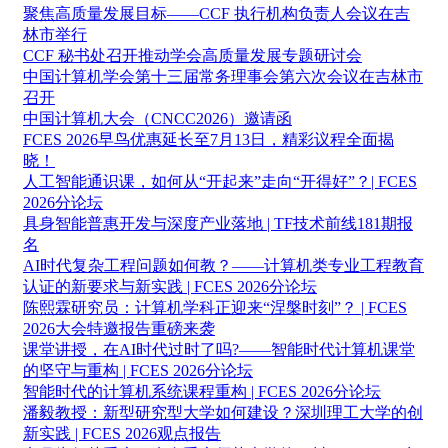
聚焦高质量发展目标——CCF 执行机构负责人会议在吉
林市举行
CCF 秘书处召开推动学会高质量发展专题研讨会
中国计算机学会第十三届常务理事会第六次会议在吉林市
召开
中国计算机大会（CNCC2026）邀请函
FCES 2026早鸟优惠延长至7月13日，精彩议程全面揭
晓！
人工智能通识课，如何从“开起来”走向“开得好”？| FCES
2026分论坛
具身智能普惠开发与深度产业落地 | TF技术前线181期报
名
AI时代复杂工程问题如何教？——计算机类专业工程教育
认证的新要求与新实践 | FCES 2026分论坛
陈熙霖研究员：计算机学科正迎来“涅槃时刻”？ | FCES
2026大会特邀报告重磅来袭
课堂讲授，在AI时代过时了吗?——智能时代计算机课堂
的坚守与重构 | FCES 2026分论坛
智能时代的计算机系统课程重构 | FCES 2026分论坛
潘毅教授：新型研究型大学如何建设？深圳理工大学的创
新实践 | FCES 2026观点报告