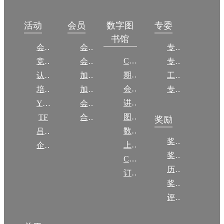
数字图
活动
会员
专委
书馆
会议
会员简介
专委简介
CCCF
竞赛
会员权益
专委条例
期刊
认证
加入CCF
工作问答
会议
培训
加入CCF
专委名单
讲稿
YOCSEF
会员交费
图集
TF
合作伙伴
奖励
数图编审委员会
吕梁振兴
奖励动态
上传/发布作品
企智会
奖励目录
CCF DL Focus
历年获奖名单
订阅《计算》
奖项推荐
评奖条例