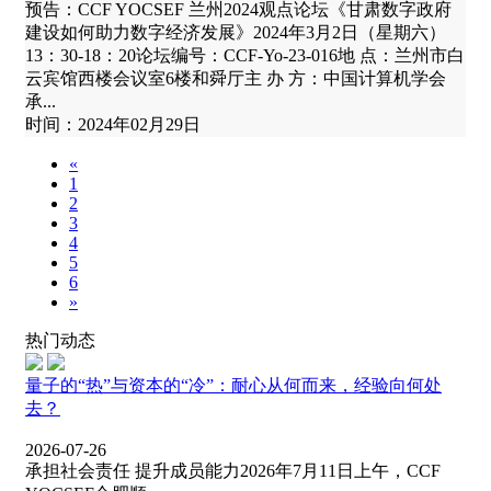
预告：CCF YOCSEF 兰州2024观点论坛《甘肃数字政府
建设如何助力数字经济发展》2024年3月2日（星期六）
13：30-18：20论坛编号：CCF-Yo-23-016地 点：兰州市白
云宾馆西楼会议室6楼和舜厅主 办 方：中国计算机学会
承...
时间：2024年02月29日
«
1
2
3
4
5
6
»
热门动态
量子的“热”与资本的“冷”：耐心从何而来，经验向何处
去？
2026-07-26
承担社会责任 提升成员能力2026年7月11日上午，CCF