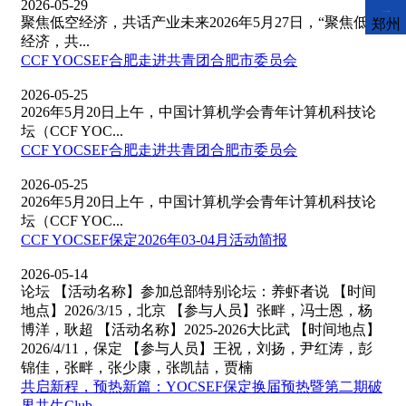
2026-05-29
CCFLink下载
聚焦低空经济，共话产业未来2026年5月27日，“聚焦低空
郑州
经济，共...
CCF YOCSEF合肥走进共青团合肥市委员会
2026-05-25
2026年5月20日上午，中国计算机学会青年计算机科技论
坛（CCF YOC...
CCF YOCSEF合肥走进共青团合肥市委员会
2026-05-25
2026年5月20日上午，中国计算机学会青年计算机科技论
坛（CCF YOC...
CCF YOCSEF保定2026年03-04月活动简报
2026-05-14
论坛 【活动名称】参加总部特别论坛：养虾者说 【时间
地点】2026/3/15，北京 【参与人员】张畔，冯士恩，杨
博洋，耿超 【活动名称】2025-2026大比武 【时间地点】
2026/4/11，保定 【参与人员】王祝，刘扬，尹红涛，彭
锦佳，张畔，张少康，张凯喆，贾楠
共启新程，预热新篇：YOCSEF保定换届预热暨第二期破
界共生Club