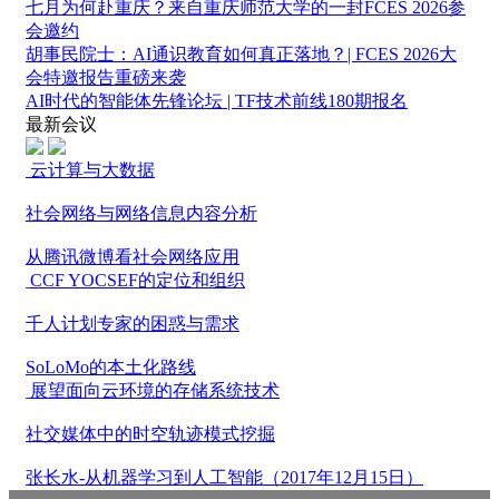
七月为何赴重庆？来自重庆师范大学的一封FCES 2026参
会邀约
胡事民院士：AI通识教育如何真正落地？| FCES 2026大
会特邀报告重磅来袭
AI时代的智能体先锋论坛 | TF技术前线180期报名
最新会议
云计算与大数据
社会网络与网络信息内容分析
从腾讯微博看社会网络应用
CCF YOCSEF的定位和组织
千人计划专家的困惑与需求
SoLoMo的本土化路线
展望面向云环境的存储系统技术
社交媒体中的时空轨迹模式挖掘
张长水-从机器学习到人工智能（2017年12月15日）