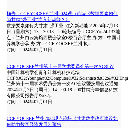
预告：CCF YOCSEF 兰州2024观点论坛《数据要素如何
为甘肃“强工业”注入新动能？》
数据要素如何为甘肃“强工业”注入新动能？2024年7月13
日（星期六）13：30-18：20论坛编号：CCF-Yo-24-133地
点：兰州白云宾馆西楼会议室6楼百合厅主 办 方：中国计
算机学会承 办 方：CCF YOCSEF兰州 执...
时间：2024年07月11日
CCF YOCSEF兰州第十一届学术委员会第一次AC会议
中国计算机学会青年计算机科技论坛
CCF&#32;Young&#32;Computer&#32;Scientists&#32;&#32;E
兰州第十一届学术委员会第一次AC会议暨换届会议通知
2024年7月7日（周日）14：00-18：00甘肃海丰信息科技
有限公司报告厅&#32;...
时间：2024年07月01日
CCF YOCSEF 兰州2024观点论坛《甘肃数字政府建设如
何助力数字经济发展》预告