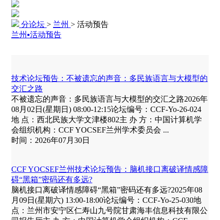
分论坛
>
兰州
>
活动预告
兰州▪活动预告
技术论坛预告：不被遗忘的声⾳：多民族语言与大模型的
交汇之路
不被遗忘的声音：多民族语言与大模型的交汇之路2026年
08月02日(星期日) 08:00-12:15论坛编号：CCF-Yo-26-024
地 点：西北民族大学文津楼802主 办 方：中国计算机学
会组织机构：CCF YOCSEF兰州学术委员会 ...
时间：2026年07月30日
CCF YOCSEF兰州技术论坛预告：脑机接口离破译情感障
碍“黑箱”密码还有多远?
脑机接口离破译情感障碍“黑箱”密码还有多远?2025年08
月09日(星期六) 13:00-18:00论坛编号：CCF-Yo-25-030地
点：兰州市安宁区仁寿山九号院甘肃海丰信息科技有限公