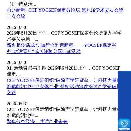
（1）特别活...
再起新程--CCF YOCSEF保定分论坛 第九届学术委员会第
一次会议
2026-07-01
2026年6月28日下午，CCF YOCSEF保定分论坛第九届学
术委员会第一...
薪火相传话成长 知行合道启新程 ——YOCSEF保定举
办"对话青年"成长经验分享Club活动
2026-07-01
01. 活动背景与主题 2026年6月28日上午，CCF YOCSEF
保定...
CCF YOCSEF保定组织“破除产学研壁垒，让科研力量精
准赋能河北中小实体企业”特别活动深度探讨产学研破局
之路
2026-05-31
CCF YOCSEF保定组织“破除产学研壁垒，让科研力量精
准赋能河北中...
​聚焦低空经济，共话产业未来