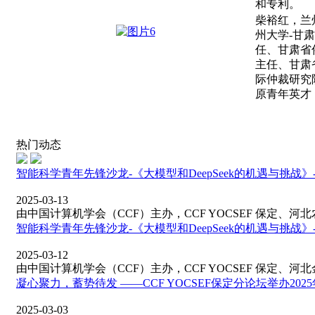
和专利。
柴裕红，兰
州大学
-
甘肃
任、甘肃省
主任、甘肃
际仲裁研究
原青年英才
热门动态
智能科学青年先锋沙龙-《大模型和DeepSeek的机遇与挑战
2025-03-13
由中国计算机学会（CCF）主办，CCF YOCSEF 保定、河北农
智能科学青年先锋沙龙-《大模型和DeepSeek的机遇与挑战
2025-03-12
由中国计算机学会（CCF）主办，CCF YOCSEF 保定、河北金
凝心聚力，蓄势待发 ——CCF YOCSEF保定分论坛举办2025
2025-03-03