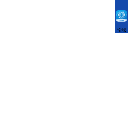
CCFLink下载
论坛