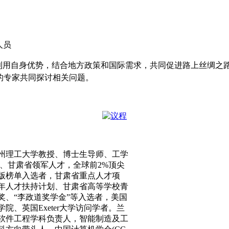
人员
何利用自身优势，结合地方政策和国际需求，共同促进路上丝绸之
的专家共同探讨相关问题。
州理工大学教授、博士生导师、工学
、甘肃省领军人才，全球前
2%
顶尖
版榜单入选者，甘肃省重点人才项
年人才扶持计划、甘肃省高等学校青
奖、“李政道奖学金”等入选者，美国
学院、英国
Exeter
大学访问学者。兰
软件工程学科负责人，智能制造及工