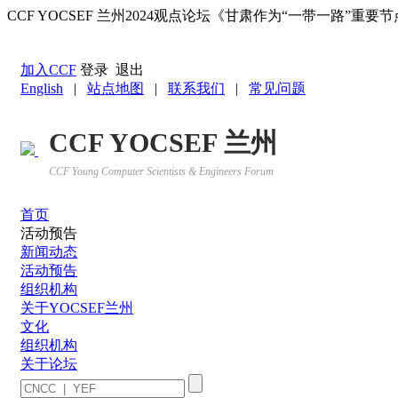
CCF YOCSEF 兰州2024观点论坛《甘肃作为“一带一路”
返回YOCSEF首页
加入CCF
登录
退出
English
|
站点地图
|
联系我们
|
常见问题
CCF YOCSEF 兰州
CCF Young Computer Scientists & Engineers Forum
首页
活动预告
新闻动态
活动预告
组织机构
关于YOCSEF兰州
文化
组织机构
关于论坛