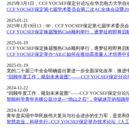
2025年3月1日，CCF YOCSEF保定分论坛在华北电力大学自动化
CCF YOCSEF保定第七届学术委员会第二次AC全体会议暨202
2025-01-21
2025年1月19日13：00，CCF YOCSEF保定第七届学术委员会
CCF YOCSEF保定换届预热Club顺利举行，逐梦征程即将启
2025-01-19
CCF YOCSEF保定换届预热Club顺利举行，逐梦征程即将启航！2
CCF YOCSEF保定举办“AIGC如何在推动高质量人才培养
2025-01-19
党的二十届三中全会明确提出要进一步全面深化改革，推进中国
“回顾年度工作，规划未来蓝图” ——CCF YOCSEF保定分论
2024-12-22
“回顾年度工作，规划未来蓝图”——CCF YOCSEF保定分论坛
智能科学青年先锋公益沙龙---“他山之石”，突破迷茫的指路
2024-12-09
青年是实现中华民族伟大复兴与社会进步的生力军，是党和国家
智慧农业，科研先行--CCF YOCSEF保定举办技术论坛