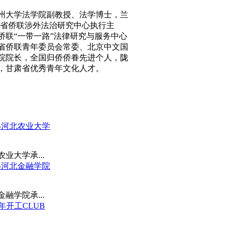
州大学法学院副教授、法学博士，兰
省侨联涉外法治研究中心执行主
侨联“一带一路”法律研究与服务中心
省侨联青年委员会常委、北京中文国
院院长，全国归侨侨眷先进个人，陇
，甘肃省优秀青年文化人才。
》-河北农业大学
业大学承...
》-河北金融学院
融学院承...
年开工CLUB