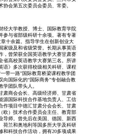
术协会第五次委员会委员、常委。
财经大学教授、博士、国际教育学院
并参与省部级科研十余项。著有专著
文章十余篇。指导学生在创新创业大
国家级及和省级荣誉。长期从事英语
作，曾荣获全国英语教学大赛甘肃赛
全省高校英语教学大赛第三名。所讲
英语》多次获得校级相关科研、课程
“一带一路”国际教育桥梁课程教学团
双向国际化的“国际商务”专创融合教
教学团队带头人。
甘肃商会会长、高级经济师、甘肃省
能源国际科技合作基地负责人、工信
合作项目中德汇甘肃分会会长、甘肃
（欧）技术合作委员会主任、教育部
业导师。曾先后在美国、德国、新西
、荷兰和奥地利等国多所大学及科研
修和科技合作活动，拥有
20
多项成果