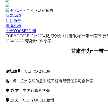
分论坛
>
兰州
>
活动预告
新闻动态
活动预告
组织机构
关于YOCSEF兰州
CCF YOCSEF 兰州2024观点论坛《甘肃作为“一带一
2024-08-27
阅读量:
195
小字
甘肃作为“一带
论坛编号
：
CCF-Yo-24-136
地
点
：兰州东羽信息系统工程有限责任公司会议室
主
办
方
：中国计算机学会
承
办
方
：
CCF YOCSEF
兰州