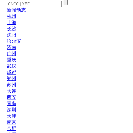
新闻动态
杭州
上海
长沙
沈阳
哈尔滨
济南
广州
重庆
武汉
成都
郑州
苏州
大连
西安
青岛
深圳
天津
南京
合肥