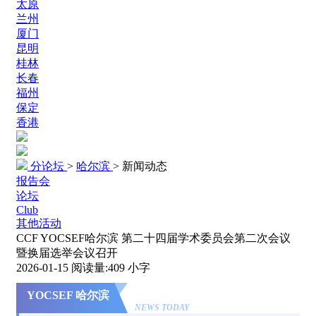
太原
兰州
厦门
昆明
桂林
长春
福州
保定
香港
分论坛
>
哈尔滨
>
新闻动态
报告会
论坛
Club
其他活动
CCF YOCSEF哈尔滨 第二十四届学术委员会第二次会议
暨换届选举会议召开
2026-01-15
阅读量:
409
小字
YOCSEF 哈尔滨
NEWS TODAY