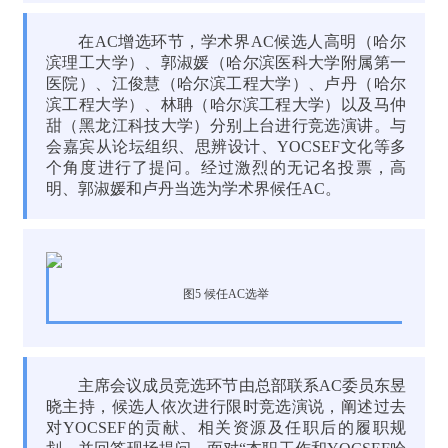
在AC增选环节，学术界AC候选人高明（哈尔
滨理工大学）、郭淑媛（哈尔滨医科大学附属第一
医院）、江俊慧（哈尔滨工程大学）、卢丹（哈尔
滨工程大学）、林聃（哈尔滨工程大学）以及马仲
甜（黑龙江科技大学）分别上台进行竞选演讲。与
会嘉宾从论坛组织、思辨设计、YOCSEF文化等多
个角度进行了提问。经过激烈的无记名投票，高
明、郭淑媛和卢丹当选为学术界候任AC。
图5 候任AC选举
主席会议成员竞选环节由总部联系AC委员东昱
晓主持，候选人依次进行限时竞选演说，阐述过去
对YOCSEF的贡献、相关资源及任职后的履职规