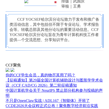
排版｜武国庆
审核｜王勇
CCF YOCSEF哈尔滨分论坛致力于发布和推广各
类活动信息，其中包括但不限于专业论坛、学术报告
会等。转载总部及其他分论坛的重要活动信息。CCF
YOCSEF哈尔滨分论坛旨在为青年计算机科技工作者
提供—个交流思想、分享知识平台。
CCF聚焦
你的CCF学生会员，真的物尽其用了吗？
【征稿通知】第29届全国计算机辅助设计与图形学学术会
议（CCF CAD/CG 2026）第二轮征稿通知
中国计算机学会关于 NeurIPS 禁止部分机构参与投稿的声
明
不只是OpenClaw实战 | ADL167《智能体》开班了
CCDE2026大会议程正式公布！聚焦数字经济前沿实践