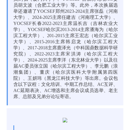
员胡文波（合肥工业大学）等。此外，本次换届选
举还邀请了YOCSEF郑州2023-2024主席张磊（河南
大学）、2024-2025主席任建吉（河南理工大学）、
YOCSEF长春2022-2023主席温长吉（吉林农业大
学）、YOCSEF哈尔滨2013-2014主席潘海为（哈尔
滨工程大学）、201-2015主席王宏志（哈尔滨工业
大学）、2015-2016主席韩启龙（哈尔滨工程大
学）、2017-2018主席鹿泽光（中科国鼎数据科学研
究院）、2022-2023主席宋洪涛（哈尔滨工程大
学）、2024-2025主席李洋（东北林业大学）以及往
届AC委员张立国（哈尔滨工程大学）、李元鹏（浪
潮集团）、董庆（哈尔滨医科大学附属第四医
院）、王妍玮（黑龙江科技大学）等出席。会议包
含以下议程：文化培训、中期工作总结、AC互评、
AC延期表决、AC增选和主席会议成员选举、老主
席、总部及兄弟分论坛寄语。