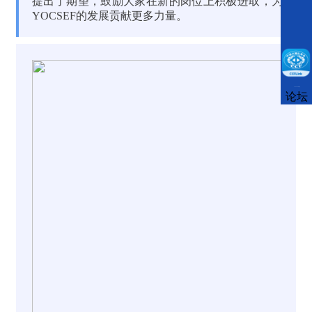
提出了期望，鼓励大家在新的岗位上积极进取，为
YOCSEF的发展贡献更多力量。
CCFLink下载
论坛