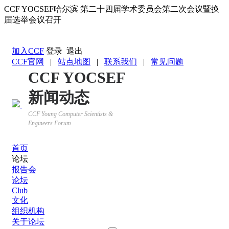
CCF YOCSEF哈尔滨 第二十四届学术委员会第二次会议暨换
届选举会议召开
返回YOCSEF首页
加入CCF
登录
退出
CCF官网
|
站点地图
|
联系我们
|
常见问题
CCF YOCSEF
新闻动态
CCF Young Computer Scientists &
Engineers Forum
首页
论坛
报告会
论坛
Club
文化
组织机构
关于论坛