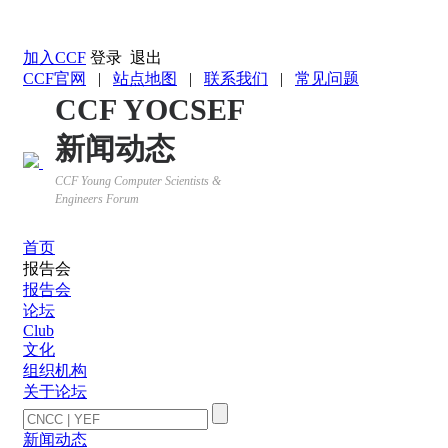
返回YOCSEF首页
加入CCF
登录
退出
CCF官网
|
站点地图
|
联系我们
|
常见问题
CCF YOCSEF
新闻动态
CCF Young Computer Scientists &
Engineers Forum
首页
报告会
报告会
论坛
Club
文化
组织机构
关于论坛
新闻动态