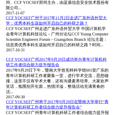
州、CCF YOCSEF郑州主办，由蓝盾信息安全技术股份有
限公司...
2017-11-07
CCF YOCSEF广州于2017年11月2日走进广东外语外贸大
学：优秀本科生该如何开启自己的科研之路？
CCF YOCSEF广州走进广东外语外贸大学 中国计算机学
会青年计算机科技论坛－广州分论坛CCF Young Computer
Scientists Engineers Forum－Guangzhou Branch 论坛主题：
信息类优秀本科生该如何开启自己的科研之路？时间...
2017-10-31
CCF YOCSEF广州2017年9月29日成功举办青年计算机科
研工作者综合能力提升报告会
2017年9月29日下午，暨南大学曾宪梓科学馆601室广东的
青年计算机科研工作者聚集一堂，进行学术交流，思想碰
撞，这里不仅有学术大餐，还有沟通素养培养。大家欢声
笑话，氛围别开生面，热情洋溢，整场活动充满青春的
活...
2017-09-30
CCF YOCSEF广州将于2017年9月29日在暨南大学举行“青
年计算机科研工作者综合能力提升报告会”
CCF YOCSEF广州青年计算机科研工作者综合能力提升报