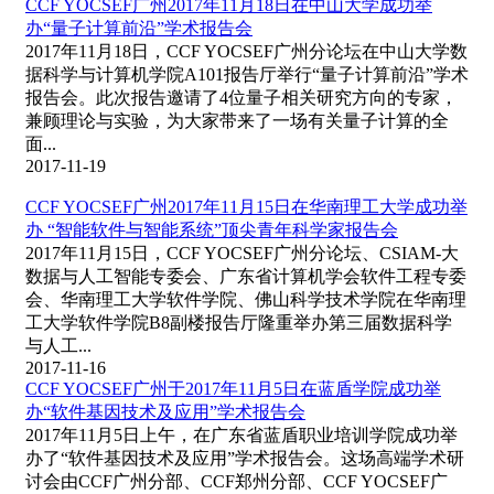
CCF YOCSEF广州2017年11月18日在中山大学成功举
办“量子计算前沿”学术报告会
2017年11月18日，CCF YOCSEF广州分论坛在中山大学数
据科学与计算机学院A101报告厅举行“量子计算前沿”学术
报告会。此次报告邀请了4位量子相关研究方向的专家，
兼顾理论与实验，为大家带来了一场有关量子计算的全
面...
2017-11-19
CCF YOCSEF广州2017年11月15日在华南理工大学成功举
办 “智能软件与智能系统”顶尖青年科学家报告会
2017年11月15日，CCF YOCSEF广州分论坛、CSIAM-大
数据与人工智能专委会、广东省计算机学会软件工程专委
会、华南理工大学软件学院、佛山科学技术学院在华南理
工大学软件学院B8副楼报告厅隆重举办第三届数据科学
与人工...
2017-11-16
CCF YOCSEF广州于2017年11月5日在蓝盾学院成功举
办“软件基因技术及应用”学术报告会
2017年11月5日上午，在广东省蓝盾职业培训学院成功举
办了“软件基因技术及应用”学术报告会。这场高端学术研
讨会由CCF广州分部、CCF郑州分部、CCF YOCSEF广