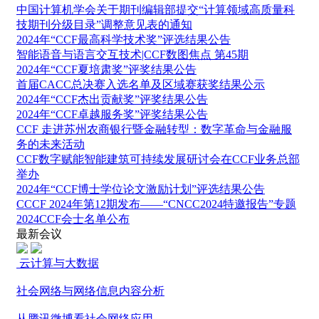
中国计算机学会关于期刊编辑部提交“计算领域高质量科
技期刊分级目录”调整意见表的通知
2024年“CCF最高科学技术奖”评选结果公告
智能语音与语言交互技术|CCF数图焦点 第45期
2024年“CCF夏培肃奖”评奖结果公告
首届CACC总决赛入选名单及区域赛获奖结果公示
2024年“CCF杰出贡献奖”评奖结果公告
2024年“CCF卓越服务奖”评奖结果公告
CCF 走进苏州农商银行暨金融转型：数字革命与金融服
务的未来活动
CCF数字赋能智能建筑可持续发展研讨会在CCF业务总部
举办
2024年“CCF博士学位论文激励计划”评选结果公告
CCCF 2024年第12期发布——“CNCC2024特邀报告”专题
2024CCF会士名单公布
最新会议
云计算与大数据
社会网络与网络信息内容分析
从腾讯微博看社会网络应用