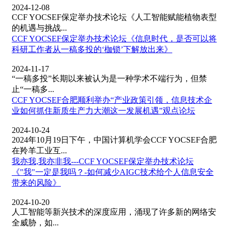
2024-12-08
CCF YOCSEF保定举办技术论坛《人工智能赋能植物表型
的机遇与挑战...
CCF YOCSEF保定举办技术论坛《信息时代，是否可以将
科研工作者从一稿多投的‘枷锁’下解放出来》
2024-11-17
“一稿多投”长期以来被认为是一种学术不端行为，但禁
止“一稿多...
CCF YOCSEF合肥顺利举办“产业政策引领，信息技术企
业如何抓住新质生产力大潮这一发展机遇”观点论坛
2024-10-24
2024年10月19日下午，中国计算机学会CCF YOCSEF合肥
在羚羊工业互...
我亦我,我亦非我---CCF YOCSEF保定举办技术论坛
《"我"一定是我吗？-如何减少AIGC技术给个人信息安全
带来的风险》
2024-10-20
人工智能等新兴技术的深度应用，涌现了许多新的网络安
全威胁，如...