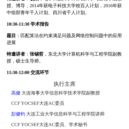
授、博导，
2014
年获电子科技大学校百人计划，
2016
年获
中组部青年千人计划、四川省千人计划。
10:30-11:30
学术报告
题目
：匹配算法在约束满足问题及网络控制问题中的应用
进展
特邀讲者
：
张锡哲
，东北大学计算机科学与工程学院副教
授，硕士生导师。
11:30-12:00
交流环节
执行主席
高健
大连海事大学信息科学技术学院副教授
CCF YOCSEF
大连AC委员
彭健钧
大连工业大学信息科学与工程学院讲师
CCF YOCSEF
大连AC委员、学术秘书