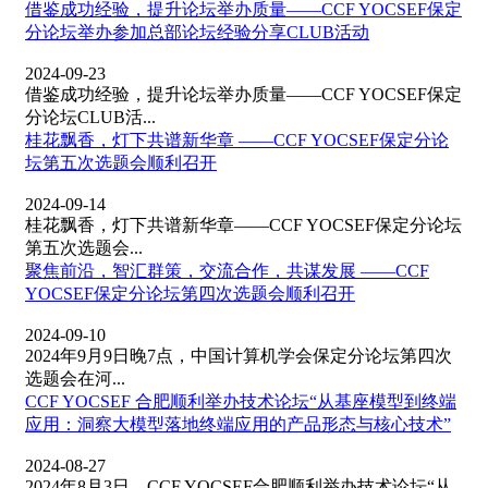
借鉴成功经验，提升论坛举办质量——CCF YOCSEF保定
分论坛举办参加总部论坛经验分享CLUB活动
2024-09-23
借鉴成功经验，提升论坛举办质量——CCF YOCSEF保定
分论坛CLUB活...
桂花飘香，灯下共谱新华章 ——CCF YOCSEF保定分论
坛第五次选题会顺利召开
2024-09-14
桂花飘香，灯下共谱新华章——CCF YOCSEF保定分论坛
第五次选题会...
聚焦前沿，智汇群策，交流合作，共谋发展 ——CCF
YOCSEF保定分论坛第四次选题会顺利召开
2024-09-10
2024年9月9日晚7点，中国计算机学会保定分论坛第四次
选题会在河...
CCF YOCSEF 合肥顺利举办技术论坛“从基座模型到终端
应用：洞察大模型落地终端应用的产品形态与核心技术”
2024-08-27
2024年8月3日，CCF YOCSEF合肥顺利举办技术论坛“从