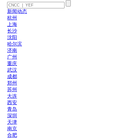
新闻动态
杭州
上海
长沙
沈阳
哈尔滨
济南
广州
重庆
武汉
成都
郑州
苏州
大连
西安
青岛
深圳
天津
南京
合肥