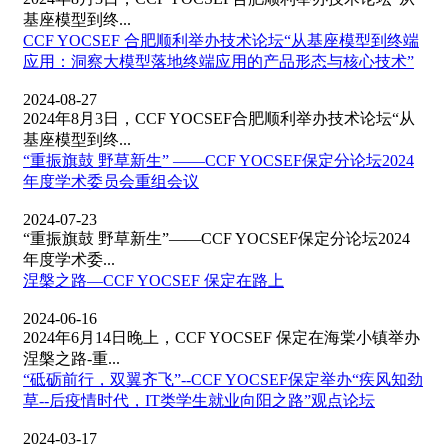
基座模型到终...
CCF YOCSEF 合肥顺利举办技术论坛“从基座模型到终端
应用：洞察大模型落地终端应用的产品形态与核心技术”
2024-08-27
2024年8月3日，CCF YOCSEF合肥顺利举办技术论坛“从
基座模型到终...
“重振旗鼓 野草新生” ——CCF YOCSEF保定分论坛2024
年度学术委员会重组会议
2024-07-23
“重振旗鼓 野草新生”——CCF YOCSEF保定分论坛2024
年度学术委...
涅槃之路—CCF YOCSEF 保定在路上
2024-06-16
2024年6月14日晚上，CCF YOCSEF 保定在海棠小镇举办
涅槃之路-重...
“砥砺前行，双翼齐飞”--CCF YOCSEF保定举办“疾风知劲
草--后疫情时代，IT类学生就业向阳之路”观点论坛
2024-03-17