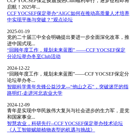
CCF YOCSEF保定换届预热Club顺利举行，逐梦征程即将
启航！2025年...
CCF YOCSEF保定举办“AIGC如何在推动高质量人才培养
中实现平衡与突破？”观点论坛
2025-01-19
党的二十届三中全会明确提出要进一步全面深化改革，推
进中国式现...
“回顾年度工作，规划未来蓝图” ——CCF YOCSEF保定
分论坛举办冬至Club活动
2024-12-22
“回顾年度工作，规划未来蓝图”——CCF YOCSEF保定分
论坛举办冬...
智能科学青年先锋公益沙龙---“他山之石”，突破迷茫的指
路明灯-走进河北农业大学
2024-12-09
青年是实现中华民族伟大复兴与社会进步的生力军，是党
和国家事业...
智慧农业，科研先行--CCF YOCSEF保定举办技术论坛
《人工智能赋能植物表型的机遇与挑战》