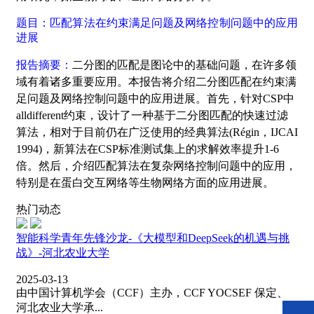
题目：匹配算法在约束满足问题及网络控制问题中的应用
进展
报告摘要：
二分图的匹配是图论中的基础问题，在许多领
域有着诸多重要应用。本报告将介绍二分图匹配在约束满
足问题及网络控制问题中的应用进展。首先，针对CSP中
alldifferent约束，设计了一种基于二分图匹配的快速过滤
算法，相对于目前仍在广泛使用的经典算法(Régin，IJCAI
1994)，新算法在CSP标准测试集上的求解效率提升1-6
倍。然后，介绍匹配算法在复杂网络控制问题中的应用，
特别是在蛋白交互网络等生物网络方面的应用进展。
热门动态
智能科学青年先锋沙龙-《大模型和DeepSeek的机遇与挑
战》-河北农业大学
2025-03-13
由中国计算机学会（CCF）主办，CCF YOCSEF 保定、
河北农业大学承...