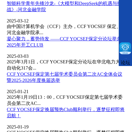
智能科学青年先锋沙龙-《大模型和DeepSeek的机遇与挑
战》-河北金融学院
2025-03-12
由中国计算机学会（CCF）主办，CCF YOCSEF 保定、
河北金融学院承...
凝心聚力，蓄势待发 ——CCF YOCSEF保定分论坛举办
2025年开工CLUB
2025-03-03
CCFLink下载
2025年3月1日，CCF YOCSEF保定分论坛在华北电力大学
论坛
自动化317会...
CCF YOCSEF保定第七届学术委员会第二次AC全体会议
暨2025-2026年度换届选举
2025-01-21
2025年1月19日13：00，CCF YOCSEF保定第七届学术委
员会第二次AC...
CCF YOCSEF保定换届预热Club顺利举行，逐梦征程即将
启航！
2025-01-19