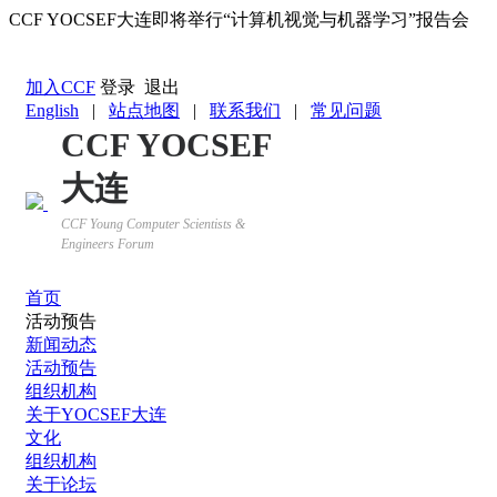
CCF YOCSEF大连即将举行“计算机视觉与机器学习”报告会
返回YOCSEF首页
加入CCF
登录
退出
English
|
站点地图
|
联系我们
|
常见问题
CCF YOCSEF
大连
CCF Young Computer Scientists &
Engineers Forum
首页
活动预告
新闻动态
活动预告
组织机构
关于YOCSEF大连
文化
组织机构
关于论坛