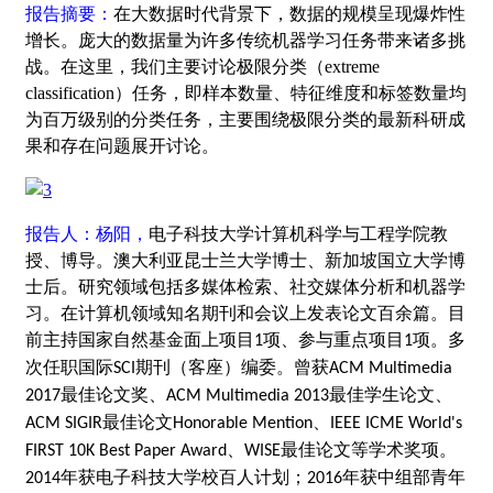
报告摘要：
在大数据时代背景下，数据的规模呈现爆炸性
增长。庞大的数据量为许多传统机器学习任务带来诸多挑
战。在这里，我们主要讨论极限分类（extreme
classification）任务，即样本数量、特征维度和标签数量均
为百万级别的分类任务，主要围绕极限分类的最新科研成
果和存在问题展开讨论。
报告人：杨阳，
电子科技大学计算机科学与工程学院教
授、博导。澳大利亚昆士兰大学博士、新加坡国立大学博
士后。研究领域包括多媒体检索、社交媒体分析和机器学
习。在计算机领域知名期刊和会议上发表论文百余篇。目
前主持国家自然基金面上项目
项、参与重点项目
项。多
1
1
次任职国际
期刊（客座）编委。曾获
SCI
ACM Multimedia
最佳论文奖、
最佳学生论文、
2017
ACM Multimedia 2013
最佳论文
、
ACM SIGIR
Honorable Mention
IEEE ICME World's
、
最佳论文等学术奖项。
FIRST 10K Best Paper Award
WISE
年获电子科技大学校百人计划；
年获中组部青年
2014
2016