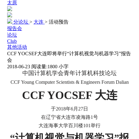
太原
分论坛
>
大连
>
活动预告
报告会
论坛
Club
其他活动
CCF YOCSEF大连即将举行“计算机视觉与机器学习”报告
会
2018-06-23
阅读量:
1800
小字
中国计算机学会青年计算机科技论坛
CCF Young Computer Scientists & Engineers Forum Dalian
CCF YOCSEF
大连
于
2018
年
6
月
27
日
在辽宁省大连市凌海路
1
号
大连海事大学百川楼
101
举行
“计算机视觉
与机器学习”报