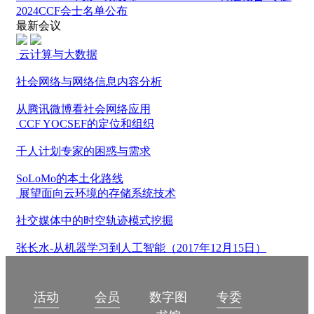
2024CCF会士名单公布
最新会议
云计算与大数据
社会网络与网络信息内容分析
从腾讯微博看社会网络应用
CCF YOCSEF的定位和组织
千人计划专家的困惑与需求
SoLoMo的本土化路线
展望面向云环境的存储系统技术
社交媒体中的时空轨迹模式挖掘
张长水-从机器学习到人工智能（2017年12月15日）
数字图
活动
会员
专委