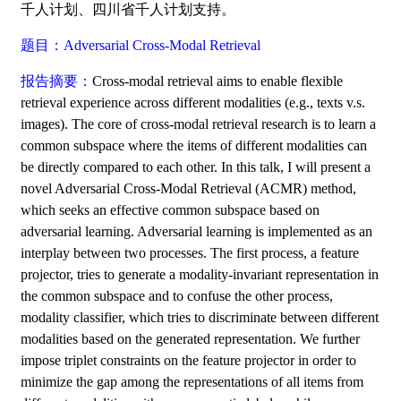
千人计划、四川省千人计划支持。
题目：Adversarial Cross-Modal Retrieval
报告摘要：
Cross-modal retrieval aims to enable flexible
retrieval experience across different modalities (e.g., texts v.s.
images). The core of cross-modal retrieval research is to learn a
common subspace where the items of different modalities can
be directly compared to each other. In this talk, I will present a
novel Adversarial Cross-Modal Retrieval (ACMR) method,
which seeks an effective common subspace based on
adversarial learning. Adversarial learning is implemented as an
interplay between two processes. The first process, a feature
projector, tries to generate a modality-invariant representation in
the common subspace and to confuse the other process,
modality classifier, which tries to discriminate between different
modalities based on the generated representation. We further
impose triplet constraints on the feature projector in order to
minimize the gap among the representations of all items from