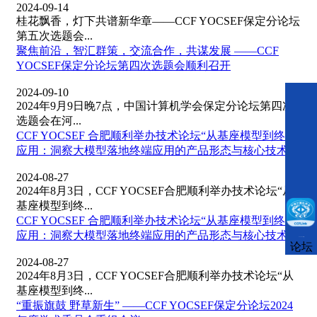
2024-09-14
桂花飘香，灯下共谱新华章——CCF YOCSEF保定分论坛
第五次选题会...
聚焦前沿，智汇群策，交流合作，共谋发展 ——CCF
YOCSEF保定分论坛第四次选题会顺利召开
2024-09-10
2024年9月9日晚7点，中国计算机学会保定分论坛第四次
选题会在河...
CCF YOCSEF 合肥顺利举办技术论坛“从基座模型到终端
应用：洞察大模型落地终端应用的产品形态与核心技术”
2024-08-27
2024年8月3日，CCF YOCSEF合肥顺利举办技术论坛“从
基座模型到终...
CCF YOCSEF 合肥顺利举办技术论坛“从基座模型到终端
应用：洞察大模型落地终端应用的产品形态与核心技术”
CCFLink下载
论坛
2024-08-27
2024年8月3日，CCF YOCSEF合肥顺利举办技术论坛“从
基座模型到终...
“重振旗鼓 野草新生” ——CCF YOCSEF保定分论坛2024