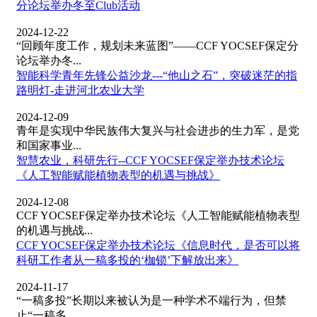
分论坛举办冬至Club活动
2024-12-22
“回顾年度工作，规划未来蓝图”——CCF YOCSEF保定分
论坛举办冬...
智能科学青年先锋公益沙龙---“他山之石”，突破迷茫的指
路明灯-走进河北农业大学
2024-12-09
青年是实现中华民族伟大复兴与社会进步的生力军，是党
和国家事业...
智慧农业，科研先行--CCF YOCSEF保定举办技术论坛
《人工智能赋能植物表型的机遇与挑战》
2024-12-08
CCF YOCSEF保定举办技术论坛《人工智能赋能植物表型
的机遇与挑战...
CCF YOCSEF保定举办技术论坛《信息时代，是否可以将
科研工作者从一稿多投的‘枷锁’下解放出来》
2024-11-17
“一稿多投”长期以来被认为是一种学术不端行为，但禁
止“一稿多...