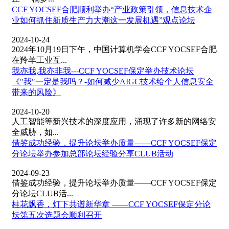
CCF YOCSEF合肥顺利举办“产业政策引领，信息技术企
业如何抓住新质生产力大潮这一发展机遇”观点论坛
2024-10-24
2024年10月19日下午，中国计算机学会CCF YOCSEF合肥
在羚羊工业互...
我亦我,我亦非我---CCF YOCSEF保定举办技术论坛
《"我"一定是我吗？-如何减少AIGC技术给个人信息安全
带来的风险》
2024-10-20
人工智能等新兴技术的深度应用，涌现了许多新的网络安
全威胁，如...
借鉴成功经验，提升论坛举办质量——CCF YOCSEF保定
分论坛举办参加总部论坛经验分享CLUB活动
2024-09-23
借鉴成功经验，提升论坛举办质量——CCF YOCSEF保定
分论坛CLUB活...
桂花飘香，灯下共谱新华章 ——CCF YOCSEF保定分论
坛第五次选题会顺利召开