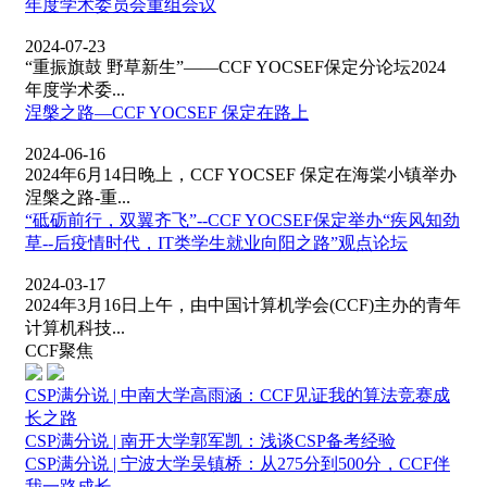
年度学术委员会重组会议
2024-07-23
“重振旗鼓 野草新生”——CCF YOCSEF保定分论坛2024
年度学术委...
涅槃之路—CCF YOCSEF 保定在路上
2024-06-16
2024年6月14日晚上，CCF YOCSEF 保定在海棠小镇举办
涅槃之路-重...
“砥砺前行，双翼齐飞”--CCF YOCSEF保定举办“疾风知劲
草--后疫情时代，IT类学生就业向阳之路”观点论坛
2024-03-17
2024年3月16日上午，由中国计算机学会(CCF)主办的青年
计算机科技...
CCF聚焦
CSP满分说 | 中南大学高雨涵：CCF见证我的算法竞赛成
长之路
CSP满分说 | 南开大学郭军凯：浅谈CSP备考经验
CSP满分说 | 宁波大学吴镇桥：从275分到500分，CCF伴
我一路成长