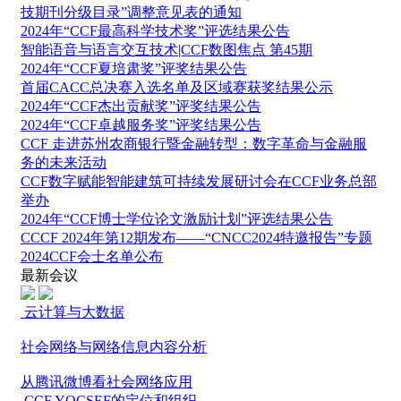
技期刊分级目录”调整意见表的通知
2024年“CCF最高科学技术奖”评选结果公告
智能语音与语言交互技术|CCF数图焦点 第45期
2024年“CCF夏培肃奖”评奖结果公告
首届CACC总决赛入选名单及区域赛获奖结果公示
2024年“CCF杰出贡献奖”评奖结果公告
2024年“CCF卓越服务奖”评奖结果公告
CCF 走进苏州农商银行暨金融转型：数字革命与金融服
务的未来活动
CCF数字赋能智能建筑可持续发展研讨会在CCF业务总部
举办
2024年“CCF博士学位论文激励计划”评选结果公告
CCCF 2024年第12期发布——“CNCC2024特邀报告”专题
2024CCF会士名单公布
最新会议
云计算与大数据
社会网络与网络信息内容分析
从腾讯微博看社会网络应用
CCF YOCSEF的定位和组织