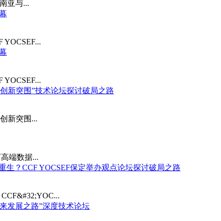
亚与...
落幕
CSEF...
落幕
CSEF...
型的创新突围”技术论坛探讨破局之路
新突围...
端数据...
重生？CCF YOCSEF保定举办观点论坛探讨破局之路
#32;YOC...
未来发展之路”深度技术论坛