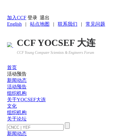
返回YOCSEF首页
加入CCF
登录
退出
English
|
站点地图
|
联系我们
|
常见问题
CCF YOCSEF 大连
CCF Young Computer Scientists & Engineers Forum
首页
活动预告
新闻动态
活动预告
组织机构
关于YOCSEF大连
文化
组织机构
关于论坛
新闻动态