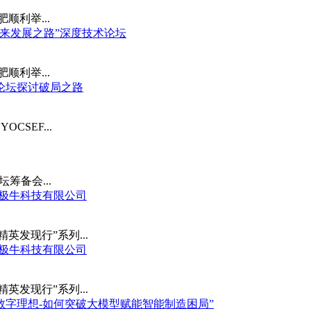
顺利举...
未来发展之路”深度技术论坛
顺利举...
点论坛探讨破局之路
CSEF...
筹备会...
肥北极牛科技有限公司
术精英发现行”系列...
肥北极牛科技有限公司
术精英发现行”系列...
云端数字理想-如何突破大模型赋能智能制造困局”