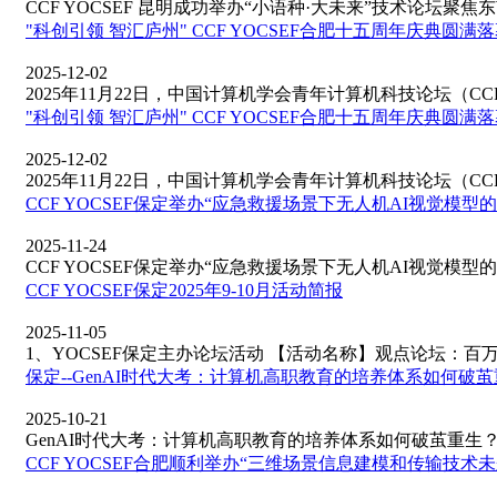
CCF YOCSEF 昆明成功举办“小语种·大未来”技术论坛聚焦东南
"科创引领 智汇庐州" CCF YOCSEF合肥十五周年庆典圆满
2025-12-02
2025年11月22日，中国计算机学会青年计算机科技论坛（CCF YO
"科创引领 智汇庐州" CCF YOCSEF合肥十五周年庆典圆满
2025-12-02
2025年11月22日，中国计算机学会青年计算机科技论坛（CCF YO
CCF YOCSEF保定举办“应急救援场景下无人机AI视觉模
2025-11-24
CCF YOCSEF保定举办“应急救援场景下无人机AI视觉模型的创
CCF YOCSEF保定2025年9-10月活动简报
2025-11-05
1、YOCSEF保定主办论坛活动 【活动名称】观点论坛：百万高
保定--GenAI时代大考：计算机高职教育的培养体系如何破茧
2025-10-21
GenAI时代大考：计算机高职教育的培养体系如何破茧重生？CCF&
CCF YOCSEF合肥顺利举办“三维场景信息建模和传输技术