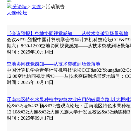
分论坛
>
大连
>
活动预告
大连▪论坛
【会议预报】空地协同视觉感知——从技术突破到场景落地
会议&#32;预报中国计算机学会青年计算机科技论坛CCF&#32;Young&#32;C
期六）8:30-12:00空地协同视觉感知——从技术突破到场景落地编号：
时间：2025年10月14日
空地协同视觉感知——从技术突破到场景落地
中国计算机学会青年计算机科技论坛CCF&#32;Young&#32;Computer&#
12:00空地协同视觉感知——从技术突破到场景落地编号：CCF-Yo
时间：2025年10月14日
辽南地区特色水果种植中智慧农业应用的破局之路-以大樱桃
论&#32;坛&#32;预&#32;告观点论坛：辽南地区特色水果种植中智
12:10&#32;大连&#32;大连民族大学开发区校区&#32;勤德楼B702&
时间：2025年09月17日