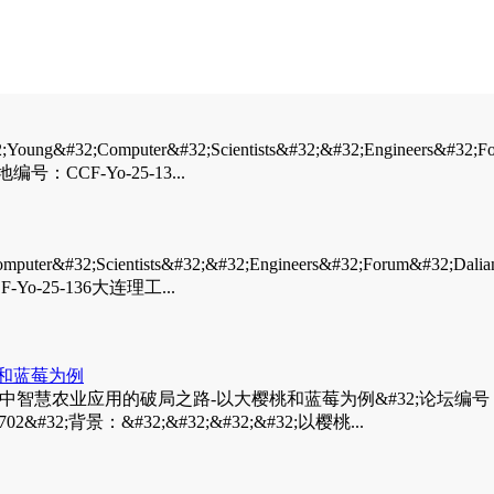
omputer&#32;Scientists&#32;&#32;Engineers&#32;F
CCF-Yo-25-13...
32;Scientists&#32;&#32;Engineers&#32;Forum&#32;D
-25-136大连理工...
和蓝莓为例
慧农业应用的破局之路-以大樱桃和蓝莓为例&#32;论坛编号：CCF-Yo-
#32;背景：&#32;&#32;&#32;&#32;以樱桃...