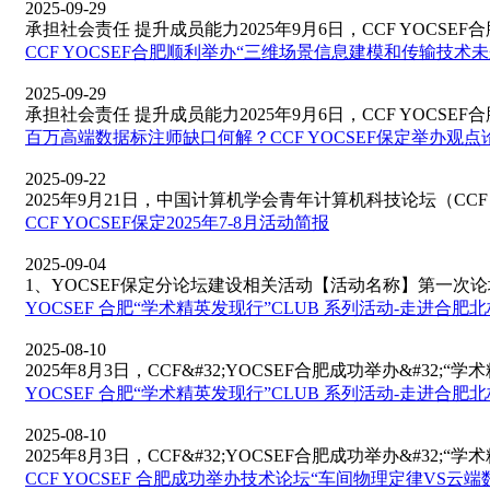
2025-09-29
承担社会责任 提升成员能力2025年9月6日，CCF YOCSEF合肥
CCF YOCSEF合肥顺利举办“三维场景信息建模和传输技术
2025-09-29
承担社会责任 提升成员能力2025年9月6日，CCF YOCSEF合肥
百万高端数据标注师缺口何解？CCF YOCSEF保定举办观
2025-09-22
2025年9月21日，中国计算机学会青年计算机科技论坛（CCF YO
CCF YOCSEF保定2025年7-8月活动简报
2025-09-04
1、YOCSEF保定分论坛建设相关活动【活动名称】第一次论坛
YOCSEF 合肥“学术精英发现行”CLUB 系列活动-走进合
2025-08-10
2025年8月3日，CCF&#32;YOCSEF合肥成功举办&#32;“学
YOCSEF 合肥“学术精英发现行”CLUB 系列活动-走进合
2025-08-10
2025年8月3日，CCF&#32;YOCSEF合肥成功举办&#32;“学
CCF YOCSEF 合肥成功举办技术论坛“车间物理定律VS