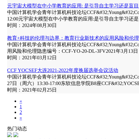
元宇宙大模型在中小学教育的应用: 是引导自主学习还是盲目
中国计算机学会青年计算机科技论坛CCF&#32;Young&#32;Computer&#
12:00元宇宙大模型在中小学教育的应用:是引导自主学习还是盲目
时间：2024年08月30日
教育+科技的伦理与边界：教育行业新技术的应用风险和伦
中国计算机学会青年计算机科技论坛CCF&#32;Young&#32;Comput
用风险和伦理隐患编号：CCF-YO-20-DL-3FV2021年3月13日（周六
时间：2021年03月12日
CCF YOCSEF大连2021-2022年度换届选举会议活动
中国计算机学会青年计算机科技论坛CCF&#32;Young&#32;Computer
27日（周六）13:30-17:00东软信息学院B8座CCF&#32;YOCSE
时间：2021年02月25日
«
1
2
»
热门动态