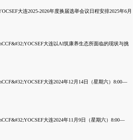
CF&#32;YOCSEF大连2025-2026年度换届选举会议日程安排2025年6月
#32;DalianCCF&#32;YOCSEF大连以AI筑康养生态所面临的现状与挑
DalianCCF&#32;YOCSEF大连2024年12月14日（星期六）8:00—
DalianCCF&#32;YOCSEF大连2024年11月9日（星期六）8:00—