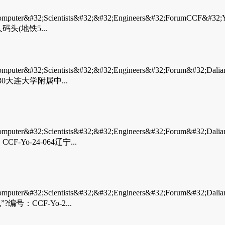
&#32;Scientists&#32;&#32;Engineers&#32;ForumC
码头(地铁5...
&#32;Scientists&#32;&#32;Engineers&#32;Forum&
7:30大连大学附属中...
32;Scientists&#32;&#32;Engineers&#32;Forum&#32;
o-24-064辽宁...
32;Scientists&#32;&#32;Engineers&#32;Forum&#32;
：CCF-Yo-2...