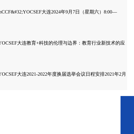
DalianCCF&#32;YOCSEF大连2024年9月7日（星期六）8:00—
rumCCF&#32;YOCSEF大连教育+科技的伦理与边界：教育行业新技术的应
CF&#32;YOCSEF大连2021-2022年度换届选举会议日程安排2021年2月