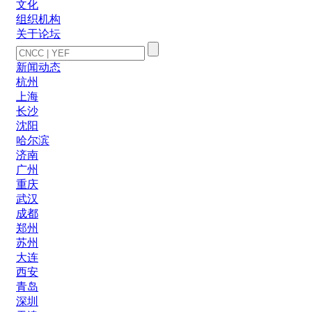
文化
组织机构
关于论坛
新闻动态
杭州
上海
长沙
沈阳
哈尔滨
济南
广州
重庆
武汉
成都
郑州
苏州
大连
西安
青岛
深圳