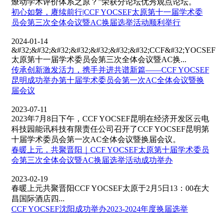
燎动学术评价体系之原？”荣获分论坛优秀观点论坛。
初心如磐，赓续前行|CCF YOCSEF太原第十一届学术委
员会第三次全体会议暨AC换届选举活动顺利举行
2024-01-14
&#32;&#32;&#32;&#32;&#32;&#32;&#32;CCF&#32;YOCSEF
太原第十一届学术委员会第三次全体会议暨AC换...
传承创新激发活力，携手并进共谱新篇——CCF YOCSEF
昆明成功举办第十届学术委员会第一次AC全体会议暨换
届会议
2023-07-11
2023年7月8日下午，CCF YOCSEF昆明在经济开发区云电
科技园能讯科技有限责任公司召开了CCF YOCSEF昆明第
十届学术委员会第一次AC全体会议暨换届会议。
春暖上元，共聚晋阳｜CCF YOCSEF太原第十届学术委员
会第三次全体会议暨AC换届选举活动成功举办
2023-02-19
春暖上元共聚晋阳CCF YOCSEF太原于2月5日13：00在大
昌国际酒店四...
CCF YOCSEF沈阳成功举办2023-2024年度换届选举