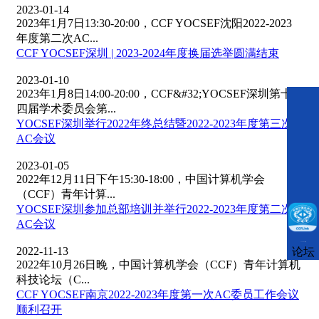
2023-01-14
2023年1月7日13:30-20:00，CCF YOCSEF沈阳2022-2023
年度第二次AC...
CCF YOCSEF深圳 | 2023-2024年度换届选举圆满结束
2023-01-10
2023年1月8日14:00-20:00，CCF&#32;YOCSEF深圳第十
四届学术委员会第...
YOCSEF深圳举行2022年终总结暨2022-2023年度第三次
AC会议
2023-01-05
2022年12月11日下午15:30-18:00，中国计算机学会
（CCF）青年计算...
YOCSEF深圳参加总部培训并举行2022-2023年度第二次
AC会议
CCFLink下载
2022-11-13
论坛
2022年10月26日晚，中国计算机学会（CCF）青年计算机
科技论坛（C...
CCF YOCSEF南京2022-2023年度第一次AC委员工作会议
顺利召开