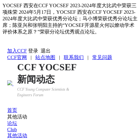
YOCSEF 西安在CCF YOCSEF 2023-2024年度大比武中荣获三
项殊荣
2024年5月17日，YOCSEF 西安在CCF YOCSEF 2023-
2024年度大比武中荣获优秀分论坛；马小博荣获优秀分论坛主
席；陈亚兴和张明阳主持的“YOCSEF开源星火何以燎动学术
评价体系之原？”荣获分论坛优秀观点论坛。
返回YOCSEF首页
加入CCF
登录
退出
CCF官网
|
站点地图
|
联系我们
|
常见问题
CCF YOCSEF
新闻动态
CCF Young Computer Scientists &
Engineers Forum
首页
其他活动
论坛
Club
其他活动