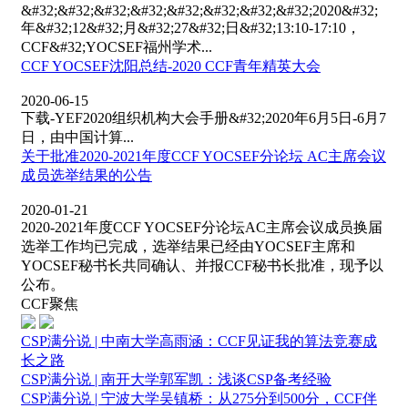
&#32;&#32;&#32;&#32;&#32;&#32;&#32;&#32;2020&#32;
年&#32;12&#32;月&#32;27&#32;日&#32;13:10-17:10，
CCF&#32;YOCSEF福州学术...
CCF YOCSEF沈阳总结-2020 CCF青年精英大会
2020-06-15
下载-YEF2020组织机构大会手册&#32;2020年6月5日-6月7
日，由中国计算...
关于批准2020-2021年度CCF YOCSEF分论坛 AC主席会议
成员选举结果的公告
2020-01-21
2020-2021年度CCF YOCSEF分论坛AC主席会议成员换届
选举工作均已完成，选举结果已经由YOCSEF主席和
YOCSEF秘书长共同确认、并报CCF秘书长批准，现予以
公布。
CCF聚焦
CSP满分说 | 中南大学高雨涵：CCF见证我的算法竞赛成
长之路
CSP满分说 | 南开大学郭军凯：浅谈CSP备考经验
CSP满分说 | 宁波大学吴镇桥：从275分到500分，CCF伴