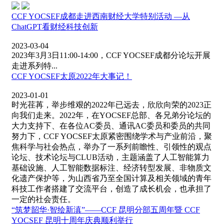
CCF YOCSEF成都走进西南财经大学特别活动 —从
ChatGPT看财经科技创新
2023-03-04
2023年3月3日11:00-14:00，CCF YOCSEF成都分论坛开展
走进系列特...
CCF YOCSEF太原2022年大事记！
2023-01-01
时光荏苒，举步维艰的2022年已远去，欣欣向荣的2023正
向我们走来。2022年，在YOCSEF总部、各兄弟分论坛的
大力支持下、在各位AC委员、通讯AC委员和委员的共同
努力下，CCF YOCSEF太原紧密围绕学术与产业前沿，聚
焦科学与社会热点，举办了一系列前瞻性、引领性的观点
论坛、技术论坛与CLUB活动，主题涵盖了人工智能算力
基础设施、人工智能数据标注、经济转型发展、非物质文
化遗产保护等，为山西省乃至全国计算及相关领域的青年
科技工作者搭建了交流平台，创造了成长机会，也承担了
一定的社会责任。
“筑梦韶华·智绘新滇”——CCF 昆明分部五周年暨 CCF
YOCSEF 昆明十周年庆典顺利举行