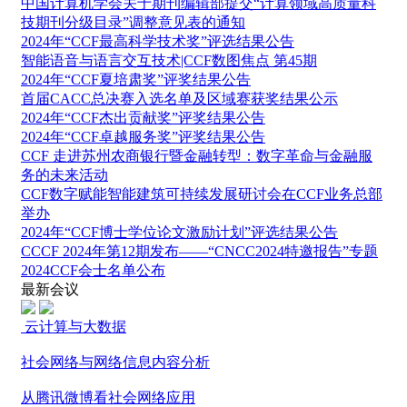
中国计算机学会关于期刊编辑部提交“计算领域高质量科
技期刊分级目录”调整意见表的通知
2024年“CCF最高科学技术奖”评选结果公告
智能语音与语言交互技术|CCF数图焦点 第45期
2024年“CCF夏培肃奖”评奖结果公告
首届CACC总决赛入选名单及区域赛获奖结果公示
2024年“CCF杰出贡献奖”评奖结果公告
2024年“CCF卓越服务奖”评奖结果公告
CCF 走进苏州农商银行暨金融转型：数字革命与金融服
务的未来活动
CCF数字赋能智能建筑可持续发展研讨会在CCF业务总部
举办
2024年“CCF博士学位论文激励计划”评选结果公告
CCCF 2024年第12期发布——“CNCC2024特邀报告”专题
2024CCF会士名单公布
最新会议
云计算与大数据
社会网络与网络信息内容分析
从腾讯微博看社会网络应用