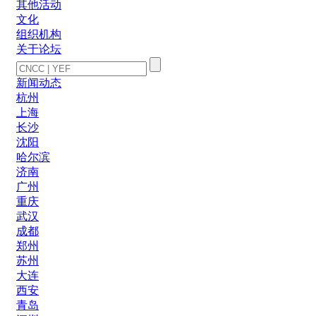
其他活动
文化
组织机构
关于论坛
新闻动态
杭州
上海
长沙
沈阳
哈尔滨
济南
广州
重庆
武汉
成都
郑州
苏州
大连
西安
青岛