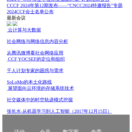
CCCF 2024年第12期发布——“CNCC2024特邀报告”专题
2024CCF会士名单公布
最新会议
云计算与大数据
社会网络与网络信息内容分析
从腾讯微博看社会网络应用
CCF YOCSEF的定位和组织
千人计划专家的困惑与需求
SoLoMo的本土化路线
展望面向云环境的存储系统技术
社交媒体中的时空轨迹模式挖掘
张长水-从机器学习到人工智能（2017年12月15日）