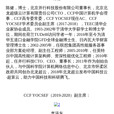
陈健，博士，北京并行科技股份有限公司董事长，北京北
龙超级云计算有限责任公司CTO，CCF中国计算机学会理
事，CCF高专委常委，CCF YOCSEF现任AC、CCF
YOCSEF学术委员会副主席（2017-2018），TEEC清华企
业家协会成员。1993-2002年于清华大学获学士和博士学
位，期间在荷兰TUDelft访问学者一年；2016年至今为清
华五道口金融学院GFD全球金融博士生、日内瓦大学财富
管理博士生；2002-2005年，任联想集团高性能服务器事
业部方案处经理、副主任工程师；2005-2010年，任英特
尔中国高性能计算架构师、资深性能优化工程师；2010年
起，任并行科技CTO、CEO、董事长；2011年作为创始合
伙人，与中国科学院计算机网络信息中心、北京市怀柔区
政府共同创办北龙超云，2018年北龙超云发布中国科技云
·超算云，助力中国科技和科研腾飞。
CCF YOCSEF（2019-2020）副主席：
李浥东