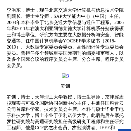
李浥东，博士，现任北京交通大学计算机与信息技术学院
副院长、博士生导师，SAP大学能力中心（中国）主任。
2003年本科毕业于北京交通大学信息与通信工程系。2006
年和2011年在澳大利亚阿德莱德大学计算机系分别获得硕
士和博士学位。研究方向主要在大数据分析与安全、智能
交通等。任中国计算机学会YOCSEF学术秘书（2018-
2019）、大数据专家委员会委员、高性能计算专业委员会
委员。曾担任多个领域重要国际期刊的编委和审稿人，以
及多个国际会议的程序委员会主席、分会主席、程序委员
会委员。
罗训
罗训，博士，天津理工大学教授，博士生导师，京津冀虚
拟现实与可视化国际协同创新中心主任，并兼任国科晋云
公司首席科学家、技术委员会主席。本科与硕士毕业于电
子科技大学，博士毕业于伊利诺伊大学。此后先后在摩托
罗拉研究院与高通研究院担任高级研究工程师和主任研究
工程师。他是CCF的杰出会员、杰出演讲者。IEEE和