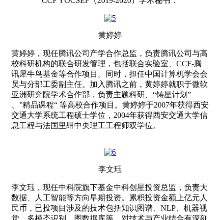
CCF YOCSEF（2019-2020）学术秘书：
黄婷婷
黄婷婷，现任腾讯公司产学合作总监，负责腾讯公司与高
校科研机构的联合研发管理，包括联合实验室、CCF-腾
讯犀牛鸟基金等合作项目。同时，担任中国计算机学会会
员与分部工委副主任。加入腾讯之前，黄婷婷就职于微软
亚洲研究院学术合作部，负责主题科研、“铸星计划”
、”精品课程“ 等高校合作项目。黄婷婷于2007年获得西安
交通大学系统工程硕士学位，2004年获得西安交通大学信
息工程与法国里昂中央理工工程师双学位。
李文珏
李文珏，现任中科院旗下基金中科创星投资总监，负责大
数据、人工智能等方向早期投资。累积投资金额上亿元人
民币，已投项目涉及的技术包括知识图谱、NLP、机器视
觉、多模态识别、图数据库等。对技术与产业结合有深刻