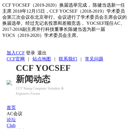
CCF YOCSEF（2019-2020）换届选举完成， 陈健当选新一任
主席
2018年12月15日，CCF YOCSEF（2018-2019）学术委员
会第三次会议在北京举行。会议进行了学术委员会主席会议的
换届选举。经过无记名投票和差额竞选， YOCSEF现任AC、
2017-2018副主席并行科技董事长陈健当选为新一届
YOCS（2019-2020）学术委员会主席。
返回YOCSEF首页
加入CCF
登录
退出
CCF官网
|
站点地图
|
联系我们
|
常见问题
CCF YOCSEF
新闻动态
CCF Young Computer Scientists &
Engineers Forum
首页
AC会议
论坛
Club