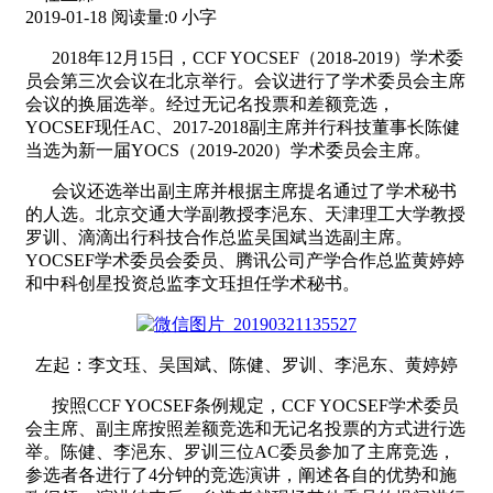
2019-01-18
阅读量:
0
小字
2018年12月15日，CCF YOCSEF（2018-2019）学术委
员会第三次会议在北京举行。会议进行了学术委员会主席
会议的换届选举。经过无记名投票和差额竞选，
YOCSEF现任AC、2017-2018副主席并行科技董事长陈健
当选为新一届YOCS（2019-2020）学术委员会主席。
会议还选举出副主席并根据主席提名通过了学术秘书
的人选。北京交通大学副教授李浥东、天津理工大学教授
罗训、滴滴出行科技合作总监吴国斌当选副主席。
YOCSEF学术委员会委员、腾讯公司产学合作总监黄婷婷
和中科创星投资总监李文珏担任学术秘书。
左起：李文珏、吴国斌、陈健、罗训、李浥东、黄婷婷
按照CCF YOCSEF条例规定，CCF YOCSEF学术委员
会主席、副主席按照差额竞选和无记名投票的方式进行选
举。陈健、李浥东、罗训三位AC委员参加了主席竞选，
参选者各进行了4分钟的竞选演讲，阐述各自的优势和施