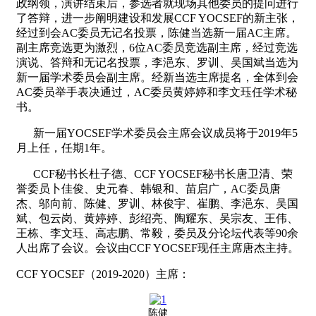
政纲领，演讲结束后，参选者就现场其他委员的提问进行
了答辩，进一步阐明建设和发展CCF YOCSEF的新主张，
经过到会AC委员无记名投票，陈健当选新一届AC主席。
副主席竞选更为激烈，6位AC委员竞选副主席，经过竞选
演说、答辩和无记名投票，李浥东、罗训、吴国斌当选为
新一届学术委员会副主席。经新当选主席提名，全体到会
AC委员举手表决通过，AC委员黄婷婷和李文珏任学术秘
书。
新一届YOCSEF学术委员会主席会议成员将于2019年5
月上任，任期1年。
CCF秘书长杜子德、CCF YOCSEF秘书长唐卫清、荣
誉委员卜佳俊、史元春、韩银和、苗启广，AC委员唐
杰、邬向前、陈健、罗训、林俊宇、崔鹏、李浥东、吴国
斌、包云岗、黄婷婷、彭绍亮、陶耀东、吴宗友、王伟、
王栋、李文珏、高志鹏、常毅，委员及分论坛代表等90余
人出席了会议。会议由CCF YOCSEF现任主席唐杰主持。
CCF YOCSEF（2019-2020）主席：
陈健