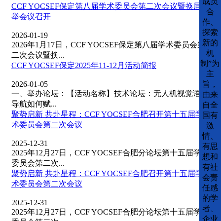
成员
CCF YOCSEF保定第八届学术委员会第二次会议暨换届选
合
举会议召开
作、
探索
2026-01-19
新的
2026年1月17日，CCF YOCSEF保定第八届学术委员会第
机
二次会议暨换...
制”为
​CCF YOCSEF保定2025年11-12月活动简报
主
旨，
2026-01-05
一、举办论坛：【活动名称】技术论坛：无人机视觉语言
由来
导航如何赋...
自全
聚势启新 共赴星程：CCF YOCSEF合肥召开第十五届学
国有
术委员会第二次会议
激
情、
2025-12-31
有思
2025年12月27日，CCF YOCSEF合肥分论坛第十五届学术
想和
委员会第二次...
有社
聚势启新 共赴星程：CCF YOCSEF合肥召开第十五届学
会责
术委员会第二次会议
任感
的学
2025-12-31
者、
2025年12月27日，CCF YOCSEF合肥分论坛第十五届学术
企业