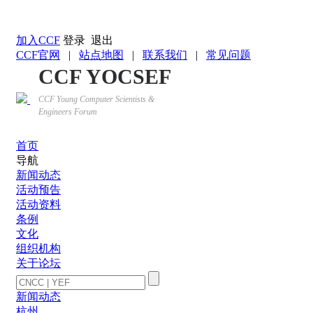
返回YOCSEF首页
加入CCF
登录
退出
CCF官网
|
站点地图
|
联系我们
|
常见问题
CCF YOCSEF
CCF Young Computer Scientists &
Engineers Forum
首页
导航
新闻动态
活动预告
活动资料
条例
文化
组织机构
关于论坛
新闻动态
杭州