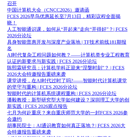
召开
中国计算机大会（CNCC2026）邀请函
FCES 2026早鸟优惠延长至7月13日，精彩议程全面揭
晓！
人工智能通识课，如何从“开起来”走向“开得好”？| FCES
2026分论坛
具身智能普惠开发与深度产业落地 | TF技术前线181期报
名
AI时代复杂工程问题如何教？——计算机类专业工程教育
认证的新要求与新实践 | FCES 2026分论坛
陈熙霖研究员：计算机学科正迎来“涅槃时刻”？ | FCES
2026大会特邀报告重磅来袭
课堂讲授，在AI时代过时了吗?——智能时代计算机课堂
的坚守与重构 | FCES 2026分论坛
智能时代的计算机系统课程重构 | FCES 2026分论坛
潘毅教授：新型研究型大学如何建设？深圳理工大学的创
新实践 | FCES 2026观点报告
七月为何赴重庆？来自重庆师范大学的一封FCES 2026参
会邀约
胡事民院士：AI通识教育如何真正落地？| FCES 2026大
会特邀报告重磅来袭