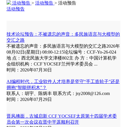
活动预告
>
活动预告
>
活动预告
活动预告
技术论坛预告：不被遗忘的声⾳：多民族语言与大模型的
交汇之路
不被遗忘的声音：多民族语言与大模型的交汇之路2026年
08月02日(星期日) 08:00-12:15论坛编号：CCF-Yo-26-024
地 点：西北民族大学文津楼802主 办 方：中国计算机学
会组织机构：CCF YOCSEF兰州学术委员会 ...
时间：2026年07月30日
AI编程时代，工业软件人才培养是坚守“手工造轮子”还是
拥抱“智能拼积木”？
联系人：胡宇、陈炳丰 联系方式：jsy2008@126.com
时间：2026年07月29日
晋风拂面，古城启新 CCF YOCSEF太原第十四届学术委
员会第一次会议在晋中平遥顺利召开