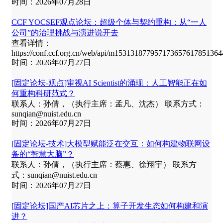
时间：2026年07月28日
CCF YOCSEF观点论坛：超级个体与契约重构：从“一人
公司”的治理挑战与演进说开去
查看详情：
https://conf.ccf.org.cn/web/api/m153131877957173657617851364
时间：2026年07月27日
[固定论坛‑观点]审视AI Scientist的涌现：人工智能正在如
何重构科研范式？
联系人：孙倩，（执行主席：孟凡、沈杰） 联系方式：
sunqian@nuist.edu.cn
时间：2026年07月27日
[固定论坛‑技术]大模型赋能泛在交互：如何构建物联网设
备的“智慧大脑”？
联系人：孙倩，（执行主席：蔡惠、徐翔宇） 联系方
式：sunqian@nuist.edu.cn
时间：2026年07月27日
[固定论坛]国产AI芯片之上：算子开发生态如何构建和演
进？