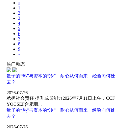
«
1
2
3
4
5
6
7
8
9
»
热门动态
量子的“热”与资本的“冷”：耐心从何而来，经验向何处
去？
2026-07-26
承担社会责任 提升成员能力2026年7月11日上午，CCF
YOCSEF合肥顺...
量子的“热”与资本的“冷”：耐心从何而来，经验向何处
去？
2026-07-26