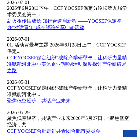
2026-07-01
2026年6月28日下午，CCF YOCSEF保定分论坛第九届学
术委员会第一...
薪火相传话成长 知行合道启新程 ——YOCSEF保定举
办"对话青年"成长经验分享Club活动
2026-07-01
01. 活动背景与主题 2026年6月28日上午，CCF YOCSEF
保定...
CCF YOCSEF保定组织“破除产学研壁垒，让科研力量精
准赋能河北中小实体企业”特别活动深度探讨产学研破局
之路
2026-05-31
CCF YOCSEF保定组织“破除产学研壁垒，让科研力量精
准赋能河北中...
​聚焦低空经济，共话产业未来
2026-05-29
聚焦低空经济，共话产业未来2026年5月27日，“聚焦低空
经济，共...
CCF YOCSEF合肥走进共青团合肥市委员会