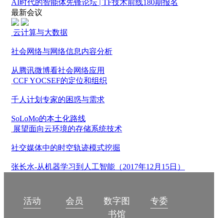
AI时代的智能体先锋论坛 | TF技术前线180期报名
最新会议
云计算与大数据
社会网络与网络信息内容分析
从腾讯微博看社会网络应用
CCF YOCSEF的定位和组织
千人计划专家的困惑与需求
SoLoMo的本土化路线
展望面向云环境的存储系统技术
社交媒体中的时空轨迹模式挖掘
张长水-从机器学习到人工智能（2017年12月15日）
数字图
活动
会员
专委
书馆