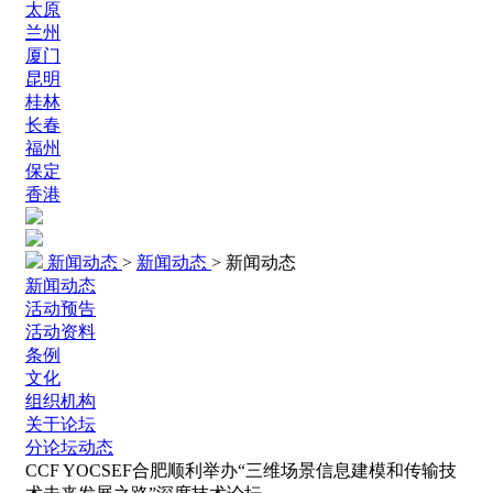
太原
兰州
厦门
昆明
桂林
长春
福州
保定
香港
新闻动态
>
新闻动态
>
新闻动态
新闻动态
活动预告
活动资料
条例
文化
组织机构
关于论坛
分论坛动态
CCF YOCSEF合肥顺利举办“三维场景信息建模和传输技