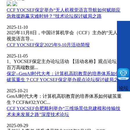
CCF YOCSEF保定举办“无人机视觉语言导航如何赋能应
急救援跑赢灾难时钟？”技术论坛探讨破局之路
2025-11-10
2025年11月8日，中国计算机学会（CCF）主办的“无人机
视觉语言导...
CCF YOCSEF保定2025年9-10月活动简报
2025-11-05
1、YOCSEF保定主办论坛活动 【活动名称】观点论坛：
百万高端数据...
保定--GenAI时代大考：计算机高职教育的培养体系如何
破茧重生？CCF YOCSEF保定举办观点论坛探讨破局之路
CCFLink下载
论坛
2025-10-21
GenAI时代大考：计算机高职教育的培养体系如何破茧重
生？CCF&#32;YOC...
CCF YOCSEF合肥顺利举办“三维场景信息建模和传输技
术未来发展之路”深度技术论坛
2025-09-29