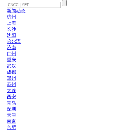
新闻动态
杭州
上海
长沙
沈阳
哈尔滨
济南
广州
重庆
武汉
成都
郑州
苏州
大连
西安
青岛
深圳
天津
南京
合肥