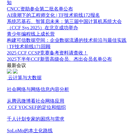
知
CNCC资助参会第二批名单公布
AI浪潮下的工程师文化 | TF技术前线172报名
系统芯基石、智算启未来：第三届中国计算机系统大会
（CCF Sys 2025）在北京成功举办
青少年编程线上成长营
构建可信数据空间：企业数据流通的技术前沿与最佳实践
| TF技术前线171回顾
2025 CCF CCSP竞赛备考资料请查收！
2025下半年CCF新晋高级会员、杰出会员名单公布
最新会议
云计算与大数据
社会网络与网络信息内容分析
从腾讯微博看社会网络应用
CCF YOCSEF的定位和组织
千人计划专家的困惑与需求
SoLoMo的本土化路线