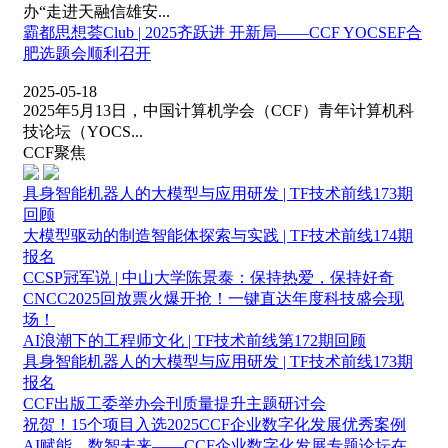
办“走进天融信雄安...
霸都思想荟Club | 2025齐跃进 开新局——CCF YOCSEF合
肥选题会顺利召开
2025-05-18
2025年5月13日，中国计算机学会（CCF）青年计算机科
技论坛（YOCS...
CCF聚焦
具身智能机器人的大模型与应用研发 | TF技术前线173期
回顾
大模型驱动的制造智能体探索与实践 | TF技术前线174期
报名
CCSP冠军说 | 中山大学陈景泰：保持热爱，保持好奇
CNCC2025回放票火爆开抢！一键直达年度科技盛会现
场！
AI浪潮下的工程师文化 | TF技术前线第172期回顾
具身智能机器人的大模型与应用研发 | TF技术前线173期
报名
CCF出版工委举办会刊质量提升主题研讨会
祝贺！15个项目入选2025CCF企业数字化发展优秀案例
AI赋能，数智未来——CCF企业数字化发展专题论坛在