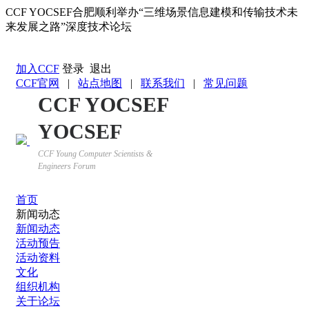
CCF YOCSEF合肥顺利举办“三维场景信息建模和传输技术未
来发展之路”深度技术论坛
返回YOCSEF首页
加入CCF
登录
退出
CCF官网
|
站点地图
|
联系我们
|
常见问题
CCF YOCSEF
YOCSEF
CCF Young Computer Scientists &
Engineers Forum
首页
新闻动态
新闻动态
活动预告
活动资料
文化
组织机构
关于论坛