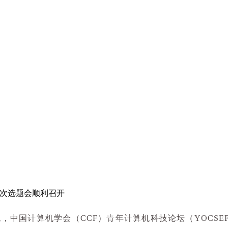
度第三次选题会顺利召开
晚，中国计算机学会（
CCF
）青年计算机科技论坛（
YOCSE