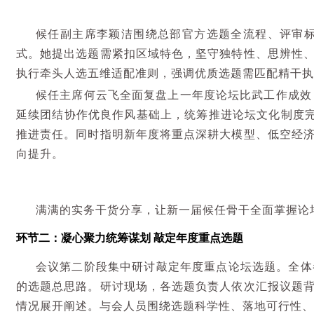
候任副主席李颖洁围绕总部官方选题全流程、评审
式。她提出选题需紧扣区域特色，坚守独特性、思辨性
执行牵头人选五维适配准则，强调优质选题需匹配精干执
候任主席何云飞全面复盘上一年度论坛比武工作成效
延续团结协作优良作风基础上，统筹推进论坛文化制度
推进责任。同时指明新年度将重点深耕大模型、低空经
向提升。
满满的实务干货分享，让新一届候任骨干全面掌握论
环节二
：
凝心聚力统筹谋划
敲定年度重点选题
会议第二阶段集中研讨敲定年度重点论坛选题。全体
的选题总思路。研讨现场，各选题负责人依次汇报议题
情况展开阐述。与会人员围绕选题科学性、落地可行性、