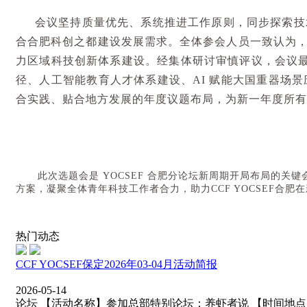
会议坚持质量优先、系统推进工作原则，同步探索技
合合肥科创之都建设发展需求。全体参会人员一致认为
力区域科技创新体系建设。经集体研讨审慎评议，会议
径、人工智能教育人才体系建设、
AI
赋能大国重器场景
合实践、贴合地方发展的年度议题布局，为新一年度所有
此次选题会是
YOCSEF
合肥分论坛新周期开局布局的关键
方案，凝聚全体青年科技工作者合力，助力
CCF YOCSEF
合肥
在
热门动态
CCF YOCSEF保定2026年03-04月活动简报
2026-05-14
论坛 【活动名称】参加总部特别论坛：养虾者说 【时间地点】202