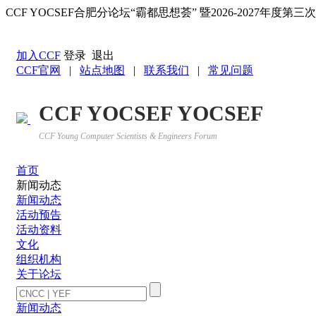
CCF YOCSEF合肥分论坛“霸都思想荟” 暨2026-2027年度
返回YOCSEF首页
加入CCF
登录
退出
CCF官网
|
站点地图
|
联系我们
|
常见问题
CCF YOCSEF YOCSEF
CCF Young Computer Scientists & Engineers Forum
首页
新闻动态
新闻动态
活动预告
活动资料
文化
组织机构
关于论坛
新闻动态