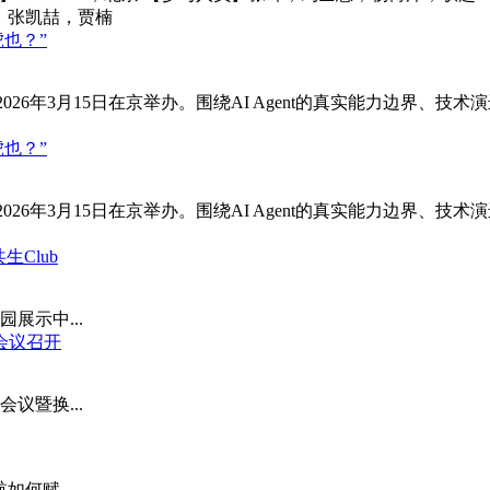
，张凯喆，贾楠
虎也？”
？”于2026年3月15日在京举办。围绕AI Agent的真实能力
虎也？”
？”于2026年3月15日在京举办。围绕AI Agent的真实能力
Club
园展示中...
会议召开
会议暨换...
何赋...