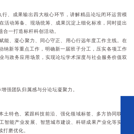
执行、成果输出四大核心环节，讲解精品论坛闭环运营模
在活动筹备、现场统筹、成果沉淀上细化标准，同时提出
题合一打造标杆科创活动。
赋能、凝心聚力、同心守正、用心行远年度工作主线。在
动纳新等重点工作，明确新一届班子分工，压实各项工作
业与政务应用场景，实现论坛学术深度与社会服务价值双
步增强团队归属感与分论坛凝聚力。
本土特色、紧跟科技前沿、强化领域标签、多方协同联动
工智能产业发展、智慧城市建设、科研成果产业化等实际
续打磨优化。