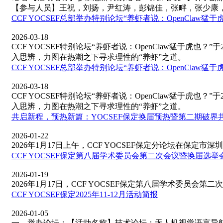
【参与人员】王祝，刘扬，尹红涛，彭锦佳，张畔，张少康
CCF YOCSEF总部举办特别论坛“养虾者说：OpenClaw猛于
2026-03-18
CCF YOCSEF特别论坛“养虾者说：OpenClaw猛于虎也
入思辨，力图在热潮之下寻求理性的“养虾”之道。
CCF YOCSEF总部举办特别论坛“养虾者说：OpenClaw猛于
2026-03-18
CCF YOCSEF特别论坛“养虾者说：OpenClaw猛于虎也
入思辨，力图在热潮之下寻求理性的“养虾”之道。
共启新程，预热新篇：YOCSEF保定换届预热暨第二期破界共生
2026-01-22
2026年1月17日上午，CCF YOCSEF保定分论坛在保定市深圳
CCF YOCSEF保定第八届学术委员会第二次会议暨换届选举
2026-01-19
2026年1月17日，CCF YOCSEF保定第八届学术委员会第二次
​CCF YOCSEF保定2025年11-12月活动简报
2026-01-05
一、举办论坛：【活动名称】技术论坛：无人机视觉语言导航如