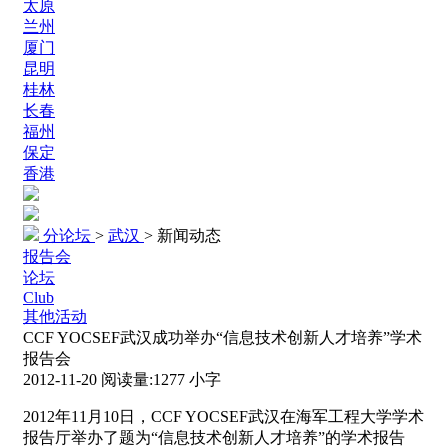
太原
兰州
厦门
昆明
桂林
长春
福州
保定
香港
分论坛
>
武汉
>
新闻动态
报告会
论坛
Club
其他活动
CCF YOCSEF武汉成功举办“信息技术创新人才培养”学术
报告会
2012-11-20
阅读量:
1277
小字
2012年11月10日，CCF YOCSEF武汉在海军工程大学学术
报告厅举办了题为“信息技术创新人才培养”的学术报告