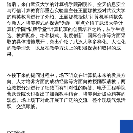
随后，来自武汉大学的计算机学院副院长、空天信息安全
与可信计算教育部重点实验室主任王丽娜教授对武汉大学
的精英教育进行了介绍。王丽娜教授以“计算机学科拔尖
创新人才培养模式的探索”为题，重点介绍了武汉大学计
算机学院“弘毅学堂”计算机班的创新培养之路，从学生遴
选、教师配备、培养模式、制度创新、国际合作等方面采
取的具体措施展开，突出介绍了武汉大学多样化、人性化
的教学理念，以及在教学方法上的积极探索和取得的成
果。
在接下来的提问过程中，场下听众在计算机未来的发展方
向、人才培养方面的成功经验等方面向教授踊跃请教，两
位教授分别进行了细致而有针对性的解答。电子工程学院
曹跃云院长也提出了加强教学结合、培养创新拔尖精英的
观点。场上场下对此开展了广泛的交流，整个现场气氛活
跃，交流顺畅。
CCF聚焦