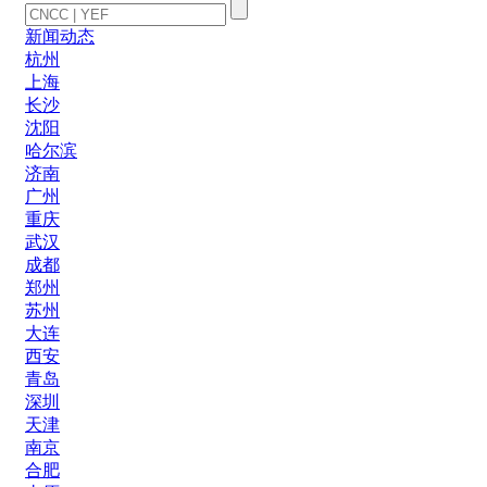
新闻动态
杭州
上海
长沙
沈阳
哈尔滨
济南
广州
重庆
武汉
成都
郑州
苏州
大连
西安
青岛
深圳
天津
南京
合肥