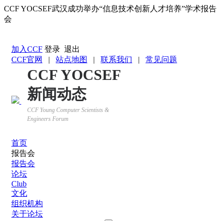
CCF YOCSEF武汉成功举办“信息技术创新人才培养”学术报告
会
返回YOCSEF首页
加入CCF
登录
退出
CCF官网
|
站点地图
|
联系我们
|
常见问题
CCF YOCSEF
新闻动态
CCF Young Computer Scientists &
Engineers Forum
首页
报告会
报告会
论坛
Club
文化
组织机构
关于论坛