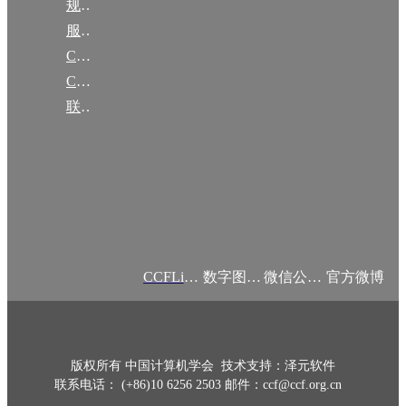
规章
服务项目
CCF大事记
CCF创建60周年
联系我们
CCFLink APP
数字图书馆
微信公众号
官方微博
版权所有 中国计算机学会 技术支持：泽元软件
联系电话： (+86)10 6256 2503 邮件：ccf@ccf.org.cn