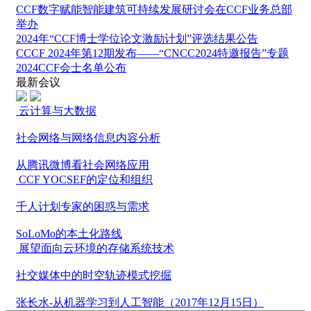
CCF数字赋能智能建筑可持续发展研讨会在CCF业务总部
举办
2024年“CCF博士学位论文激励计划”评选结果公告
CCCF 2024年第12期发布——“CNCC2024特邀报告”专题
2024CCF会士名单公布
最新会议
云计算与大数据
社会网络与网络信息内容分析
从腾讯微博看社会网络应用
CCF YOCSEF的定位和组织
千人计划专家的困惑与需求
SoLoMo的本土化路线
展望面向云环境的存储系统技术
社交媒体中的时空轨迹模式挖掘
张长水-从机器学习到人工智能（2017年12月15日）