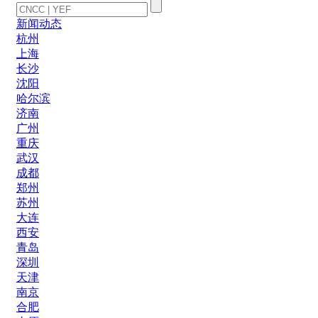
新闻动态
杭州
上海
长沙
沈阳
哈尔滨
济南
广州
重庆
武汉
成都
郑州
苏州
大连
西安
青岛
深圳
天津
南京
合肥