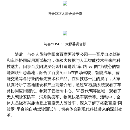
与会CCF太原会员合影
与会YOSCEF 太原委员合影
随后，与会人员前往阳泉百度阿波罗公园——百度自动驾驶
和车路协同应用测试基地，体验大数据与人工智能技术带来的科
技魅力。阳泉百度阿波罗公园打造是以“车-路-云-图”为核心的智
能网联生态基地，融合了百度Apollo在自动驾驶、智能汽车、智
能交通等各行业的领先技术和产品。在科技感十足的展厅，大家
认真聆听了基地建设和产业前景介绍，通过5G视频系统观看了车
路协同应用测试。参观了云控制中心、5G云代驾等区域，观看了
无人驾驶安防车、消杀防疫车、物流快递车演示等。活动中，全
体人员饶有兴趣地登上百度无人驾驶车，深入了解了搭载百度“阿
波罗”平台的自动驾驶测试车，切身体会到现代科技带来的深刻变
革。