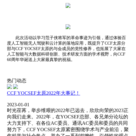
此次活动以学习范子侠将军的革命事迹为引领，通过体验百
度人工智能无人驾驶和云计算的落地应用，既提升了CCF太原分
部与CCF YOCSEF太原的与会成员的党性修养，也拓展了大家在
人工智能与大数据科研创新、技术研发方面的学术视野，向CCF
60周年华诞送上大家最真挚的祝福。
热门动态
CCF YOCSEF太原2022年大事记！
2023-01-01
时光荏苒，举步维艰的2022年已远去，欣欣向荣的2023正
向我们走来。2022年，在YOCSEF总部、各兄弟分论坛的
大力支持下、在各位AC委员、通讯AC委员和委员的共同
努力下，CCF YOCSEF太原紧密围绕学术与产业前沿，聚
焦科学与社会热点，举办了一系列前瞻性、引领性的观点