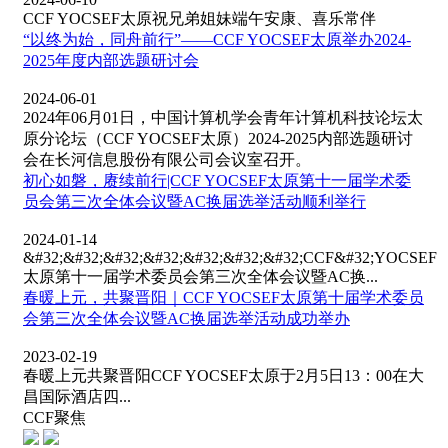
CCF YOCSEF太原祝兄弟姐妹端午安康、喜乐常伴
“以终为始，同舟前行”——CCF YOCSEF太原举办2024-
2025年度内部选题研讨会
2024-06-01
2024年06月01日，中国计算机学会青年计算机科技论坛太
原分论坛（CCF YOCSEF太原）2024-2025内部选题研讨
会在长河信息股份有限公司会议室召开。
初心如磐，赓续前行|CCF YOCSEF太原第十一届学术委
员会第三次全体会议暨AC换届选举活动顺利举行
2024-01-14
&#32;&#32;&#32;&#32;&#32;&#32;&#32;CCF&#32;YOCSEF
太原第十一届学术委员会第三次全体会议暨AC换...
春暖上元，共聚晋阳｜CCF YOCSEF太原第十届学术委员
会第三次全体会议暨AC换届选举活动成功举办
2023-02-19
春暖上元共聚晋阳CCF YOCSEF太原于2月5日13：00在大
昌国际酒店四...
CCF聚焦