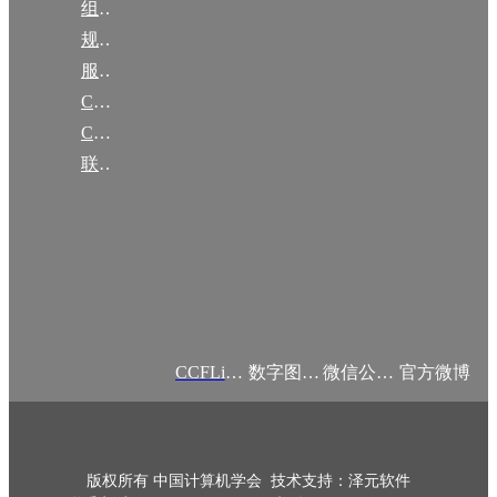
组织机构
规章
服务项目
CCF大事记
CCF创建60周年
联系我们
CCFLink APP
数字图书馆
微信公众号
官方微博
版权所有 中国计算机学会 技术支持：泽元软件