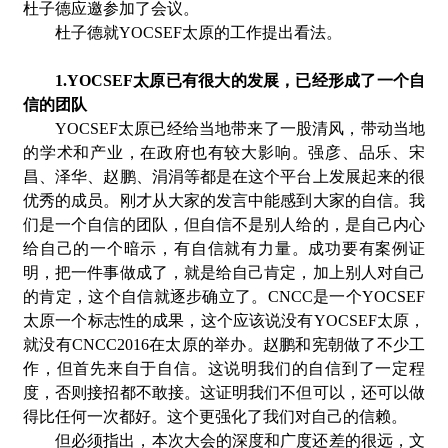
杜子德应邀参加了会议。
杜子德就YOCSEF太原的工作提出看法。
1.YOCSEF太原已有很大的发展，已经形成了一个自
信的团队
YOCSEF太原已经给当地带来了一股清风，带动当地
的学术和产业，在政府也有较大影响。强彦、品乐、宋
昌、泽华、赵鹏、涓涓等都是在这个平台上发展起来的很
优秀的成员。刚才从大家的发言中能感到大家的自信。我
们是一个自信的团队，但自信不是别人给的，是自己内心
给自己的一个暗示，有自信就有力量。成功要有案例证
明，把一件事做成了，就是给自己肯定，加上别人对自己
的肯定，这个自信就逐步确立了。CNCC是一个YOCSEF
太原一个标志性的成果，这个应该说没有YOCSEF太原，
就没有CNCC2016在太原的举办。赵鹏和宪朝做了不少工
作，但首先来自于自信。这说明我们的自信到了一定程
度，否则接招都不敢接。这证明我们不但可以，还可以做
得比任何一次都好。这个更强化了我们对自己的信赖。
但必须指出，本次大会的深度和广度还差的很远，文