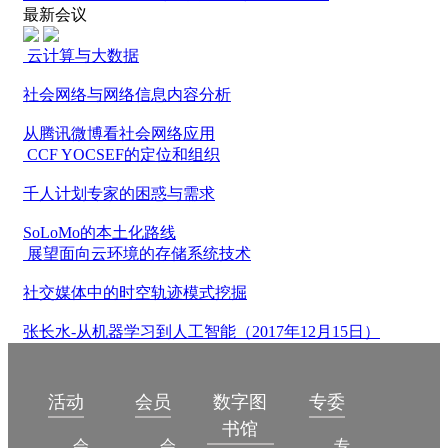
最新会议
云计算与大数据
社会网络与网络信息内容分析
从腾讯微博看社会网络应用
CCF YOCSEF的定位和组织
千人计划专家的困惑与需求
SoLoMo的本土化路线
展望面向云环境的存储系统技术
社交媒体中的时空轨迹模式挖掘
张长水-从机器学习到人工智能（2017年12月15日）
数字图
活动
会员
专委
书馆
会议
会员简介
专委简介