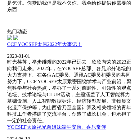
是乞讨。你赞助我但是我不欠你。我会给你提供你需要的
东西
热门动态
CCF YOCSEF太原2022年大事记！
2023-01-01
时光荏苒，举步维艰的2022年已远去，欣欣向荣的2023正
向我们走来。2022年，在YOCSEF总部、各兄弟分论坛的
大力支持下、在各位AC委员、通讯AC委员和委员的共同
努力下，CCF YOCSEF太原紧密围绕学术与产业前沿，聚
焦科学与社会热点，举办了一系列前瞻性、引领性的观点
论坛、技术论坛与CLUB活动，主题涵盖了人工智能算力
基础设施、人工智能数据标注、经济转型发展、非物质文
化遗产保护等，为山西省乃至全国计算及相关领域的青年
科技工作者搭建了交流平台，创造了成长机会，也承担了
一定的社会责任。
YOCSEF太原祝兄弟姐妹端午安康、喜乐常伴
2024-06-10