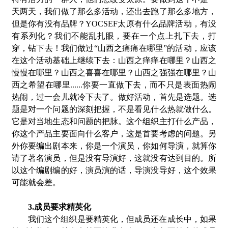
天两天，我们做了那么多活动，还出去跑了那么多地方，
但是你有没有品牌？YOCSEF太原有什么品牌活动，有没
有系列化？我们不能乱扎眼，要在一个点上扎下去，打
穿，钻下去！我们做过“山西之痛痛在哪里”的活动，应该
在这个活动基础上继续下去：山西之痒痒在哪里？山西之
慢慢在哪里？山西之喜喜在哪里？山西之强强在哪里？山
西之希望在哪里
......
你要一直做下去，而不只是表面热闹
热闹，过一会儿就冷下去了。做好活动，首先是选题。选
题是对一个问题的深刻把握，不是看见什么热就做什么。
它是对当地生态和问题的把脉。这个组织主打什么产品，
你这个产品主要面向什么客户，这是首要考虑的问题。另
外你要编出剧本来，你是一个演员，你如何导演，就算你
请了著名演员，但是没有导演好，这就没有达到目的。所
以这个编剧编的好，演员演的话，导演没导好，这个效果
可能就会差。
3.成员要求精英化
我们这个组织是要精英化，但成员还在成长中，如果