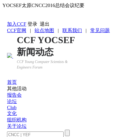
YOCSEF太原CNCC2016总结会议纪要
返回YOCSEF首页
加入CCF
登录
退出
CCF官网
|
站点地图
|
联系我们
|
常见问题
CCF YOCSEF
新闻动态
CCF Young Computer Scientists &
Engineers Forum
首页
其他活动
报告会
论坛
Club
文化
组织机构
关于论坛