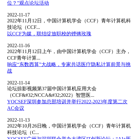
位？”观点论坛活动
2022-11-17
2022年11月12日，中国计算机学会（CCF）青年计算机科
技论坛（CCF...
以CCF为媒，联结绽放职校的铿锵玫瑰
2022-11-16
2022年11月12日上午，由中国计算机学会（CCF）主办，
CCF青年计算...
响应“东数西算”大战略，专家共话医疗隐私计算前景与挑
战
2022-11-14
论坛掠影视频第37届中国计算机应用大会
（CCF&#32;NCCA&#32;2022）智慧医...
YOCSEF深圳参加总部培训并举行2022-2023年度第二次
AC会议
2022-11-13
2022年10月26日晚，中国计算机学会（CCF）青年计算机
科技论坛（C...
YOCSEF广州与深圳联合举办大湾区IT创新论坛：“AI+医