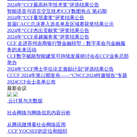
2024年“CCF最高科学技术奖”评选结果公告
智能语音与语言交互技术|CCF数图焦点 第45期
2024年“CCF夏培肃奖”评奖结果公告
首届CACC总决赛入选名单及区域赛获奖结果公示
2024年“CCF杰出贡献奖”评奖结果公告
2024年“CCF卓越服务奖”评奖结果公告
CCF 走进苏州农商银行暨金融转型：数字革命与金融服
务的未来活动
CCF数字赋能智能建筑可持续发展研讨会在CCF业务总部
举办
2024年“CCF博士学位论文激励计划”评选结果公告
CCCF 2024年第12期发布——“CNCC2024特邀报告”专题
2024CCF会士名单公布
最新会议
云计算与大数据
社会网络与网络信息内容分析
从腾讯微博看社会网络应用
CCF YOCSEF的定位和组织