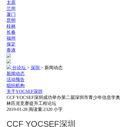
太原
兰州
厦门
昆明
桂林
长春
福州
保定
香港
分论坛
>
深圳
>
新闻动态
新闻动态
活动预告
组织机构
关于YOCSEF深圳
CCF YOCSEF深圳成功举办第二届深圳市青少年信息学奥
林匹克竞赛提升工程论坛
2019-01-28
阅读量:
2320
小字
CCF YOCSEF
深圳