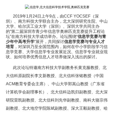
2019
年1月24日上午9点，由CCF YOCSEF（深
圳）、南方科技大学联合主办，北大深圳研究生院、中山
大学、哈尔滨工业大学（深圳）、深圳大学共同主办
的“第二届深圳市青少年信息学奥林匹克竞赛提升工程论
坛”在南方科技大学成功举办。论坛围绕“
信息学竞赛与青
少年中高考升学
”展开，共同探讨
信息学竞赛与专业人才
培育
，对深圳乃至全国范围内，如何在中小学阶段学习信
息学竞赛、大学信息学专业发展近况、信息学专业就业现
状、如何培养优秀信息人才培养做深入浅出的探讨。
此次论坛特邀南方科技大学副教务长黄克服教授、北
大信科原副院长李文新教授、北大信科张铭教授（中国
ACM教育专委会主席）、中山大学郭嵩山教授（广东省
计算机学会副理事长）、北大信科边凯归副教授、北大深
研院雷凯副教授、北大信科刘先华副教授、南科大骆宗伟
副教授、北大地空学院陈斌副教授、深大王毅副教授、哈