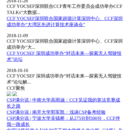
2018-11-26
CCF YOCSEF深圳联合CCF青年工作委员会成功举办CCF
TALKs“大数据...
CCF YOCSEF深圳联合国家超级计算深圳中心、CCF深圳
成功举办“大湾区先进计算技术座谈会”
2018-11-09
CCF YOCSEF深圳联合国家超级计算深圳中心、CCF深圳
成功举办“大...
CCF YOCSEF 深圳成功举办“对话未来—探索无人驾驶技
术”论坛
2018-10-16
CCF YOCSEF 深圳成功举办“对话未来—探索无人驾驶技
术”论坛解...
CCF聚焦
CSP满分说 | 中南大学高雨涵：CCF见证我的算法竞赛成
长之路
CSP满分说 | 南开大学郭军凯：浅谈CSP备考经验
CSP满分说 | 宁波大学吴镇桥：从275分到500分，CCF伴
我一路成长