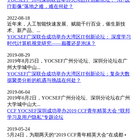
疗影像”落地之难，难在何处？
2022-08-18
近年来，人工智能快速发展、赋能千行百业，催生新技
术、新产品、...
YOCSEF广深联合成功举办大湾区IT创新论坛： 深度学习
时代计算机视觉研究——巅覆还是泡沫？
2019-08-29
2019年8月25日，YOCSEF广州分论坛、深圳分论坛在广
州大学城中山...
YOCSEF广深联合成功举办大湾区IT创新论坛：复杂大数
据聚类分析的机遇与挑战在何处？
2019-06-04
2019年6月2日，YOCSEF广州分论坛、深圳分论坛在广州
大学城中山大...
CCF YOCSEF深圳成功举办2019 CCF青年精英大会 “联邦
学习及用户隐私”专题论坛
2019-05-24
5月24日，为期两天的“2019 CCF青年精英大会”在成都 •