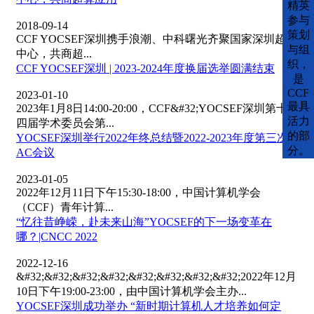
精英
参与
2018-09-14
策划
CCF YOCSEF深圳携手浪潮、中科曙光齐聚国家深圳超算
与组
中心，共商超...
织，
CCF YOCSEF深圳 | 2023-2024年度换届选举圆满结束
是
CCF
2023-01-10
最具
2023年1月8日14:00-20:00，CCF&#32;YOCSEF深圳第十
活力
四届学术委员会第...
的部
YOCSEF深圳举行2022年终总结暨2022-2023年度第三次
分。
AC会议
2023-01-05
2022年12月11日下午15:30-18:00，中国计算机学会
（CCF）青年计算...
“忆往昔峥嵘，赴未来山海”YOCSEF的下一场变革在
哪？|CNCC 2022
2022-12-16
&#32;&#32;&#32;&#32;&#32;&#32;&#32;&#32;2022年12月
10日下午19:00-23:00，由中国计算机学会主办...
YOCSEF深圳成功举办 “新时期计算机人才培养如何定