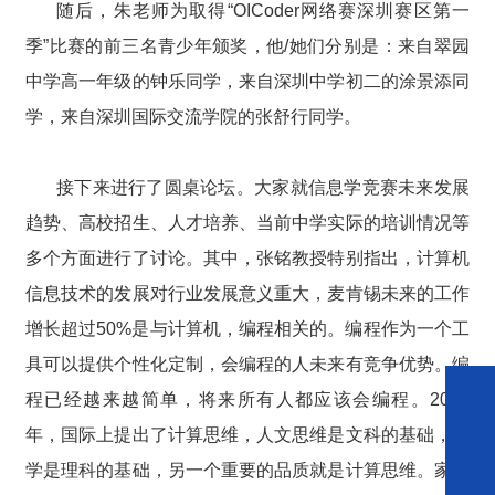
随后，朱老师为取得“OICoder网络赛深圳赛区第一
季”比赛的前三名青少年颁奖，他/她们分别是：来自翠园
中学高一年级的钟乐同学，来自深圳中学初二的涂景添同
学，来自深圳国际交流学院的张舒行同学。
接下来进行了圆桌论坛。大家就信息学竞赛未来发展
趋势、高校招生、人才培养、当前中学实际的培训情况等
多个方面进行了讨论。其中，张铭教授特别指出，计算机
信息技术的发展对行业发展意义重大，麦肯锡未来的工作
增长超过50%是与计算机，编程相关的。编程作为一个工
具可以提供个性化定制，会编程的人未来有竞争优势。编
程已经越来越简单，将来所有人都应该会编程。2006
年，国际上提出了计算思维，人文思维是文科的基础，数
学是理科的基础，另一个重要的品质就是计算思维。家长