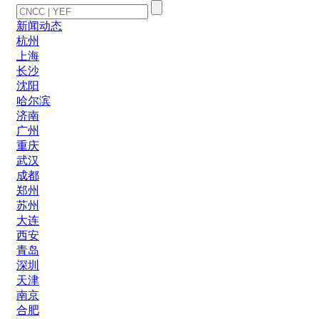
新闻动态
杭州
上海
长沙
沈阳
哈尔滨
济南
广州
重庆
武汉
成都
郑州
苏州
大连
西安
青岛
深圳
天津
南京
合肥