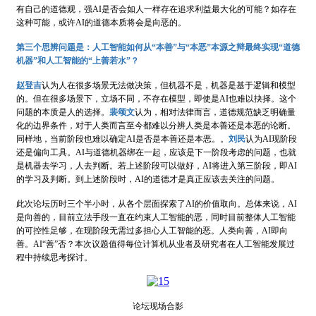
有自己的道德观，强AI是否会如人一样存在追求利益最大化的可能？如存在
这种可能，或许AI的道德本质将会是向恶的。
第三个思辨问题是：人工智能如何从“本善”与“本恶”本源之辩最终实现“道德
机器”和人工智能的“上善若水”？
赵登吉
认为人在很多场景无法做决策，但机器不是，机器是基于逻辑和模型
的。但在很多场景下，立场不同，不存在模型，即使是AI也难以抉择。这个
问题的本质是人的选择。
裴颂文
认为，相对法律而言，道德规范缺乏明确量
化的边界条件，对于人类而言至今都难以分辨人类是本善还是本恶的论断。
同样地，当前阶段也难以确定AI是否是本善还是本恶。。
刘民
认为AI现阶段
还是偏向工具。AI与道德机器绑在一起，应该是下一阶段考虑的问题，也就
是机器去学习，人去判断。若上述阶段可以做好，AI将进入第三阶段，即AI
的学习及判断。到上述阶段时，AI的道德才是真正应该去关注的问题。
此次论坛历时三个半小时，从各个层面探索了AI的价值取向。总体来说，AI
是向善的，目前立法手段一直在约束人工智能的恶，同时目前整体人工智能
的可控性足够，在现阶段无需过多担心人工智能的恶。人类向善，AI即向
善。AI“善”否？本次议题值得每位计算机从业者及研究者在人工智能发展过
程中持续思考探讨。
论坛现场合影