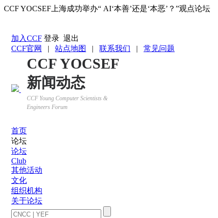
CCF YOCSEF上海成功举办“ AI‘本善’还是‘本恶’？”观点论坛
返回YOCSEF首页
加入CCF
登录
退出
CCF官网
|
站点地图
|
联系我们
|
常见问题
CCF YOCSEF
新闻动态
CCF Young Computer Scientists &
Engineers Forum
首页
论坛
论坛
Club
其他活动
文化
组织机构
关于论坛