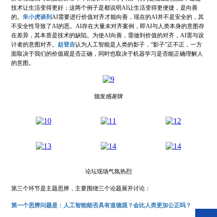
技术让生活变得更好；这两个例子是都说明AI让生活变得更便捷，是向善
的。
朱小虎谈到
AI需要进行价值对齐才能向善，现在的AI并不是安全的，其
不安全性导致了AI的恶。AI存在大量未对齐案例，即AI与人类本身的意图存
在差异，其本质是技术的缺陷。为使AI向善，需做到价值的对齐，AI需与设
计者的意图对齐。
赵登吉
认为人工智能是人类的影子，“影子”正不正，一方
面取决于我们的价值观是否正确，同时也取决于机器学习是否能正确理解人
的意图。
颁发感谢牌
论坛现场气氛热烈
第三个环节是主题思辨，主要围绕三个论题展开讨论：
第一个思辨问题是：人工智能能否具有道德观？会比人类更加公正吗？