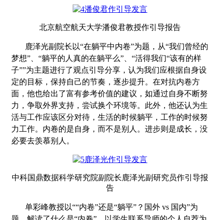
北京航空航天大学潘俊君教授作引导报告
鹿泽光副院长以“在躺平中内卷”为题，从“我们曾经的
梦想”、“躺平的人真的在躺平么”、“活得我们“该有的样
子””为主题进行了观点引导分享，认为我们应根据自身设
定的目标，保持自己的节奏，逐步提升。在对抗内卷方
面，他也给出了富有参考价值的建议，如通过自身不断努
力，争取外界支持，尝试换个环境等。此外，他还认为生
活与工作应该区分对待，生活的时候躺平，工作的时候努
力工作。内卷的是自身，而不是别人。进步则是成长，没
必要去羡慕别人。
中科国鼎数据科学研究院副院长鹿泽光副研究员作引导报
告
单彩峰教授以““内卷”还是“躺平”？国外
vs
国内”为
题，解读了什么是
“
内卷
”
。以学生联系导师的个人自荐为