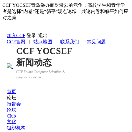
CCF YOCSEF青岛举办面对激烈的竞争，高校学生和青年学
者是选择“内卷”还是“躺平”观点论坛，共论内卷和躺平如何应
对之策
返回YOCSEF首页
加入CCF
登录
退出
CCF官网
|
站点地图
|
联系我们
|
常见问题
CCF YOCSEF
新闻动态
CCF Young Computer Scientists &
Engineers Forum
首页
论坛
报告会
论坛
Club
文化
组织机构