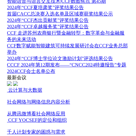
智能语音与语言交互技术|CCF数图焦点 第45期
2024年“CCF夏培肃奖”评奖结果公告
首届CACC总决赛入选名单及区域赛获奖结果公示
2024年“CCF杰出贡献奖”评奖结果公告
2024年“CCF卓越服务奖”评奖结果公告
CCF 走进苏州农商银行暨金融转型：数字革命与金融服
务的未来活动
CCF数字赋能智能建筑可持续发展研讨会在CCF业务总部
举办
2024年“CCF博士学位论文激励计划”评选结果公告
CCCF 2024年第12期发布——“CNCC2024特邀报告”专题
2024CCF会士名单公布
最新会议
云计算与大数据
社会网络与网络信息内容分析
从腾讯微博看社会网络应用
CCF YOCSEF的定位和组织
千人计划专家的困惑与需求