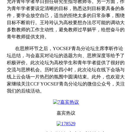
允许青年学者早日担任研究生指导教师等。另一方面，作
为青年学者要设定清晰的目标，熟悉达到目标要具备的条
件，要学会放空自己，适当的拒绝太多的日常杂事，围绕
目标不断前行。王玲玲认为高校要想办法尽可能的调动大
多数教师的工作主动性，避免教师过早躺平，给想奋斗的
青年教师提供支持。
在思辨环节之后，
YOCSEF
青岛分论坛主席李昕作论
坛总结，与会嘉宾对论坛的选题方向、思辨深度等给予了
积极评价。此次论坛为高校学生和青年学者提供了很好的
交流与思辨机会。历时近四小时，此次论坛在线下会场与
线上云会场一片热烈的氛围中圆满结束。
此外，也欢迎大
家继续关注CCF YOCSEF青岛分论坛的微信公众号，关注
我们的后续活动。
嘉宾热议