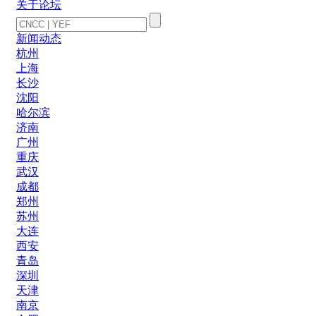
关于论坛
新闻动态
杭州
上海
长沙
沈阳
哈尔滨
济南
广州
重庆
武汉
成都
郑州
苏州
大连
西安
青岛
深圳
天津
南京