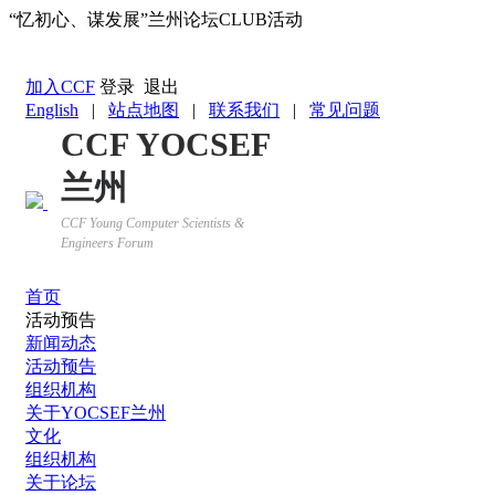
“忆初心、谋发展”兰州论坛CLUB活动
返回YOCSEF首页
加入CCF
登录
退出
English
|
站点地图
|
联系我们
|
常见问题
CCF YOCSEF
兰州
CCF Young Computer Scientists &
Engineers Forum
首页
活动预告
新闻动态
活动预告
组织机构
关于YOCSEF兰州
文化
组织机构
关于论坛