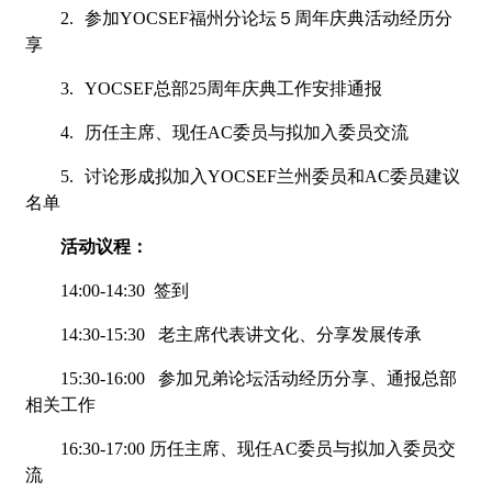
2.
参加
YOCSEF
福州分论坛５周年庆典活动经历分
享
3.
YOCSEF
总部
25
周年庆典工作安排通报
4.
历任主席、现任
AC
委员与拟加入委员交流
5.
讨论形成拟加入
YOCSEF
兰州委员和
AC
委员建议
名单
活动议程：
14:00-14:30
签到
14:30-15:30
老主席代表讲文化、分享发展传承
15:30-16:00
参加兄弟论坛活动经历分享、通报总部
相关工作
16:30-17:00
历任主席、现任
AC
委员与拟加入委员交
流