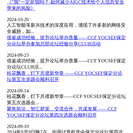
《"我"一定是我吗？-如何减少AIGC技术给个人信息安全
带来的风险》
2024-10-20
人工智能等新兴技术的深度应用，涌现了许多新的网络安
全威胁，如...
借鉴成功经验，提升论坛举办质量——CCF YOCSEF保定
分论坛举办参加总部论坛经验分享CLUB活动
2024-09-23
借鉴成功经验，提升论坛举办质量——CCF YOCSEF保定
分论坛CLUB活...
桂花飘香，灯下共谱新华章 ——CCF YOCSEF保定分论
坛第五次选题会顺利召开
2024-09-14
桂花飘香，灯下共谱新华章——CCF YOCSEF保定分论坛
第五次选题会...
聚焦前沿，智汇群策，交流合作，共谋发展 ——CCF
YOCSEF保定分论坛第四次选题会顺利召开
2024-09-10
2024年9月9日晚7点，中国计算机学会保定分论坛第四次