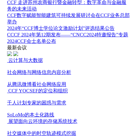
CCF 走进苏州农商银行暨金融转型：数字革命与金融服
务的未来活动
CCF数字赋能智能建筑可持续发展研讨会在CCF业务总部
举办
2024年“CCF博士学位论文激励计划”评选结果公告
CCCF 2024年第12期发布——“CNCC2024特邀报告”专题
2024CCF会士名单公布
最新会议
云计算与大数据
社会网络与网络信息内容分析
从腾讯微博看社会网络应用
CCF YOCSEF的定位和组织
千人计划专家的困惑与需求
SoLoMo的本土化路线
展望面向云环境的存储系统技术
社交媒体中的时空轨迹模式挖掘