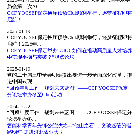
员会第二次AC...
CCF YOCSEF保定换届预热Club顺利举行，逐梦征程即将
启航！
2025-01-19
CCF YOCSEF保定换届预热Club顺利举行，逐梦征程即将
启航！2025年...
CCF YOCSEF保定举办“AIGC如何在推动高质量人才培养
中实现平衡与突破？”观点论坛
2025-01-19
党的二十届三中全会明确提出要进一步全面深化改革，推
进中国式现...
“回顾年度工作，规划未来蓝图” ——CCF YOCSEF保定
分论坛举办冬至Club活动
2024-12-22
“回顾年度工作，规划未来蓝图”——CCF YOCSEF保定分
论坛举办冬...
智能科学青年先锋公益沙龙---“他山之石”，突破迷茫的指
路明灯-走进河北农业大学