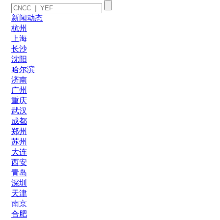
新闻动态
杭州
上海
长沙
沈阳
哈尔滨
济南
广州
重庆
武汉
成都
郑州
苏州
大连
西安
青岛
深圳
天津
南京
合肥