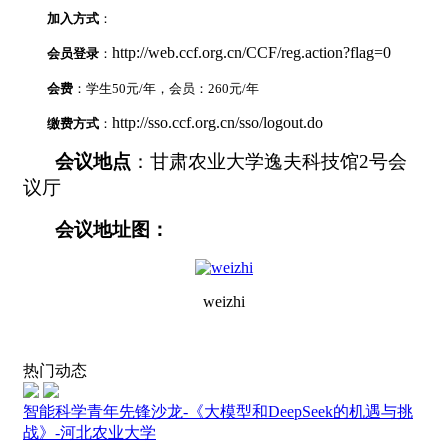
加入方式
：
http://web.ccf.org.cn/CCF/reg.action?flag=0
会员登录
：
会费
：学生
50
元
/
年，会员：
260
元
/
年
http://sso.ccf.org.cn/sso/logout.do
缴费方式
：
会议地点
：甘肃农业大学逸夫科技馆
2
号会
议厅
会议地址图：
weizhi
热门动态
智能科学青年先锋沙龙-《大模型和DeepSeek的机遇与挑
战》-河北农业大学