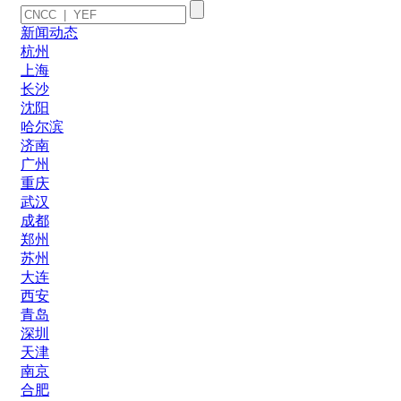
新闻动态
杭州
上海
长沙
沈阳
哈尔滨
济南
广州
重庆
武汉
成都
郑州
苏州
大连
西安
青岛
深圳
天津
南京
合肥