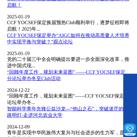
启航！
2025-01-19
CCF YOCSEF保定换届预热Club顺利举行，逐梦征程即将
启航！2025年...
CCF YOCSEF保定举办“AIGC如何在推动高质量人才培养
中实现平衡与突破？”观点论坛
2025-01-19
党的二十届三中全会明确提出要进一步全面深化改革，推
进中国式现...
“回顾年度工作，规划未来蓝图” ——CCF YOCSEF保定
分论坛举办冬至Club活动
2024-12-22
“回顾年度工作，规划未来蓝图”——CCF YOCSEF保定分
论坛举办冬...
智能科学青年先锋公益沙龙---“他山之石”，突破迷茫的指
路明灯-走进河北农业大学
2024-12-09
青年是实现中华民族伟大复兴与社会进步的生力军，是党