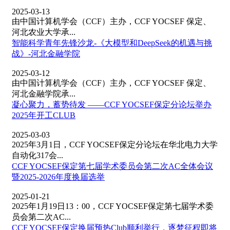
2025-03-13
由中国计算机学会（CCF）主办，CCF YOCSEF 保定、
河北农业大学承...
智能科学青年先锋沙龙-《大模型和DeepSeek的机遇与挑
战》-河北金融学院
2025-03-12
由中国计算机学会（CCF）主办，CCF YOCSEF 保定、
河北金融学院承...
凝心聚力，蓄势待发 ——CCF YOCSEF保定分论坛举办
2025年开工CLUB
2025-03-03
2025年3月1日，CCF YOCSEF保定分论坛在华北电力大学
自动化317会...
CCF YOCSEF保定第七届学术委员会第二次AC全体会议
暨2025-2026年度换届选举
2025-01-21
2025年1月19日13：00，CCF YOCSEF保定第七届学术委
员会第二次AC...
CCF YOCSEF保定换届预热Club顺利举行，逐梦征程即将