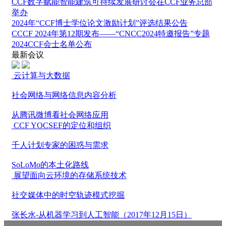
CCF数字赋能智能建筑可持续发展研讨会在CCF业务总部
举办
2024年“CCF博士学位论文激励计划”评选结果公告
CCCF 2024年第12期发布——“CNCC2024特邀报告”专题
2024CCF会士名单公布
最新会议
云计算与大数据
社会网络与网络信息内容分析
从腾讯微博看社会网络应用
CCF YOCSEF的定位和组织
千人计划专家的困惑与需求
SoLoMo的本土化路线
展望面向云环境的存储系统技术
社交媒体中的时空轨迹模式挖掘
张长水-从机器学习到人工智能（2017年12月15日）