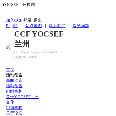
YOCSEF兰州换届
返回YOCSEF首页
加入CCF
登录
退出
English
|
站点地图
|
联系我们
|
常见问题
CCF YOCSEF
兰州
CCF Young Computer Scientists &
Engineers Forum
首页
活动预告
新闻动态
活动预告
组织机构
关于YOCSEF兰州
文化
组织机构
关于论坛