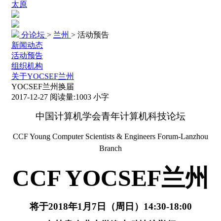
太原
分论坛
>
兰州
>
活动预告
新闻动态
活动预告
组织机构
关于YOCSEF兰州
YOCSEF兰州换届
2017-12-27
阅读量:
1003
小字
中国计算机学会青年计算机科技论坛
CCF Young Computer Scientists & Engineers Forum-Lanzhou
Branch
CCF YOCSEF
兰州
将于
2018
年
1
月
7
日（周日）
14:30-18:00