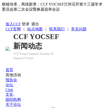
根植传承，再续新章：CCF YOCSEF兰州召开第十三届学术
委员会第二次会议暨换届选举会议
返回YOCSEF首页
加入CCF
登录
退出
CCF官网
|
站点地图
|
联系我们
|
常见问题
CCF YOCSEF
新闻动态
CCF Young Computer Scientists &
Engineers Forum
首页
其他活动
报告会
论坛
Club
文化
组织机构
关于论坛