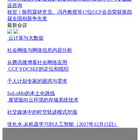
设咨询
祝贺！陈熙霖研究员、冯丹教授等17位CCF会员荣获第四
届全国创新争先奖
最新会议
云计算与大数据
社会网络与网络信息内容分析
从腾讯微博看社会网络应用
CCF YOCSEF的定位和组织
千人计划专家的困惑与需求
SoLoMo的本土化路线
展望面向云环境的存储系统技术
社交媒体中的时空轨迹模式挖掘
张长水-从机器学习到人工智能（2017年12月15日）