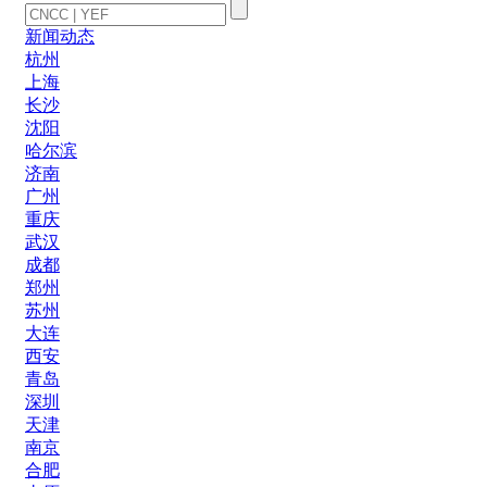
新闻动态
杭州
上海
长沙
沈阳
哈尔滨
济南
广州
重庆
武汉
成都
郑州
苏州
大连
西安
青岛
深圳
天津
南京
合肥