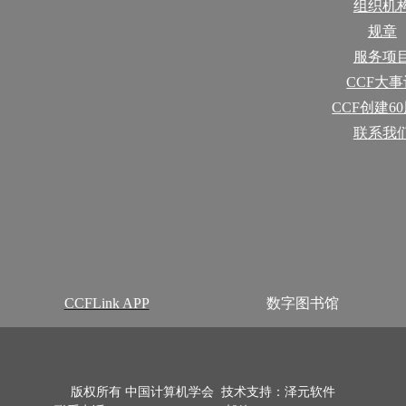
组织机
规章
服务项
CCF大
CCF创建6
联系我
CCFLink APP
数字图书馆
版权所有 中国计算机学会 技术支持：泽元软件