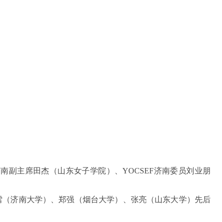
CSEF济南副主席田杰（山东女子学院）、YOCSEF济南委员刘业朋
委员范雪（济南大学）、郑强（烟台大学）、张亮（山东大学）先后