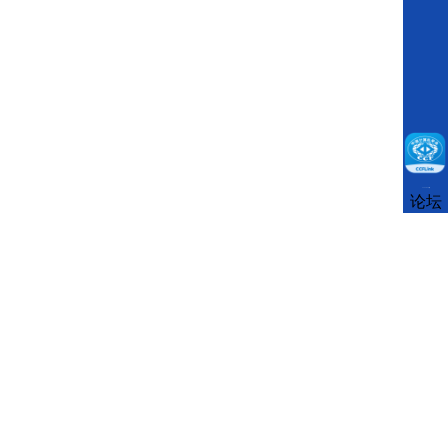
CCFLink下载
论坛