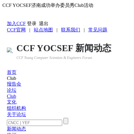
CCF YOCSEF济南成功举办委员秀Club活动
返回YOCSEF首页
加入CCF
登录
退出
CCF官网
|
站点地图
|
联系我们
|
常见问题
CCF YOCSEF 新闻动态
CCF Young Computer Scientists & Engineers Forum
首页
Club
报告会
论坛
Club
文化
组织机构
关于论坛
新闻动态