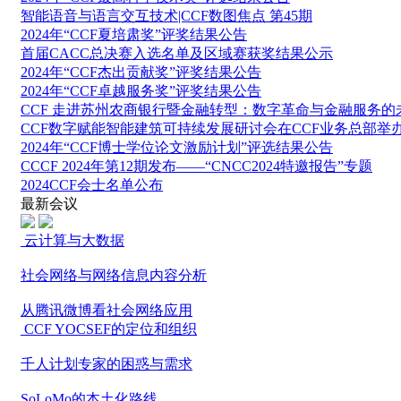
智能语音与语言交互技术|CCF数图焦点 第45期
2024年“CCF夏培肃奖”评奖结果公告
首届CACC总决赛入选名单及区域赛获奖结果公示
2024年“CCF杰出贡献奖”评奖结果公告
2024年“CCF卓越服务奖”评奖结果公告
CCF 走进苏州农商银行暨金融转型：数字革命与金融服务的
CCF数字赋能智能建筑可持续发展研讨会在CCF业务总部举
2024年“CCF博士学位论文激励计划”评选结果公告
CCCF 2024年第12期发布——“CNCC2024特邀报告”专题
2024CCF会士名单公布
最新会议
云计算与大数据
社会网络与网络信息内容分析
从腾讯微博看社会网络应用
CCF YOCSEF的定位和组织
千人计划专家的困惑与需求
SoLoMo的本土化路线