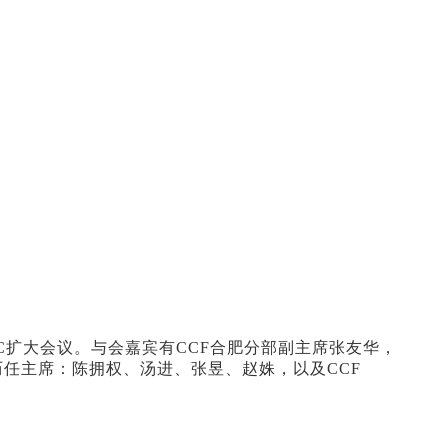
一次AC扩大会议。与会嘉宾有CCF合肥分部副主席张友华，
肥历任主席：陈拥权、汤进、张昱、赵姝，以及CCF