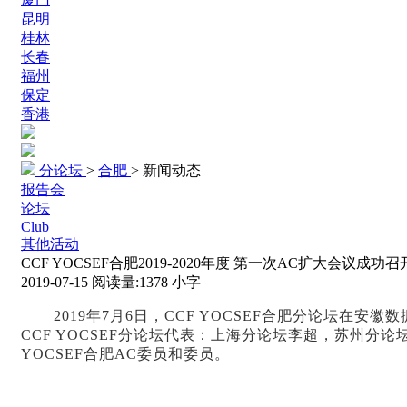
昆明
桂林
长春
福州
保定
香港
分论坛
>
合肥
>
新闻动态
报告会
论坛
Club
其他活动
CCF YOCSEF合肥2019-2020年度 第一次AC扩大会议成功召
2019-07-15
阅读量:
1378
小字
2019
年7月6日，CCF YOCSEF合肥分论坛在安徽
CCF YOCSEF分论坛代表：上海分论坛李超，苏州分
YOCSEF合肥AC委员和委员。