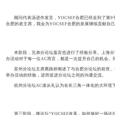
顾问代表汤进作发言，YOCSEF合肥已经走到了第9
合肥的老主席，我会为YOCSEF合肥的发展继续贡献自己
本阶段，兄弟分论坛嘉宾也进行了经验分享。上海分
办活动对于每一位AC而言，都是一次提升自己的机会。
苏州分论坛主席窦路婷阐述了与合肥分论坛的前世、
举办活动的经验，进而促进分论坛之间的沟通交流。
杭州分论坛AC凌从礼认为在长三角一体化的大环境
第三阶段，微论坛“YOCSEF改革，如何做好一场论