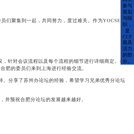
参与
策划
与组
F委员们聚集到一起，共同努力，度过难关。作为YOCSEF
织，
是
CCF
最具
活力
的部
议，针对会议流程以及每个流程的细节进行详细商定。举
分。
迎合肥的委员们来到上海进行经验交流。
支持。分享了苏州办论坛的经验，希望学习兄弟优秀分论坛
坛，并预祝合肥分论坛的发展越来越好。