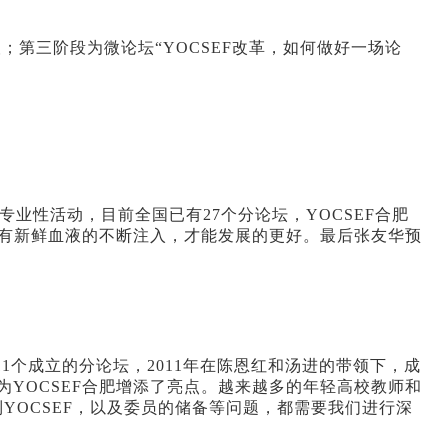
望；第三阶段为微论坛“YOCSEF改革，如何做好一场论
。
列性专业性活动，目前全国已有27个分论坛，YOCSEF合肥
，只有新鲜血液的不断注入，才能发展的更好。最后张友华预
11个成立的分论坛，2011年在陈恩红和汤进的带领下，成
为YOCSEF合肥增添了亮点。越来越多的年轻高校教师和
到YOCSEF，以及委员的储备等问题，都需要我们进行深