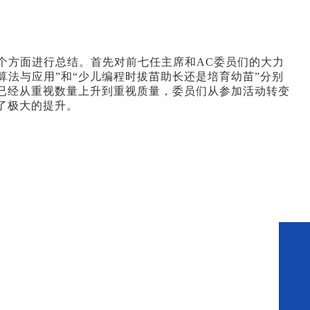
和探索两个方面进行总结。首先对前七任主席和AC委员们的大力
、算法与应用”和“少儿编程时拔苗助长还是培育幼苗”分别
已经从重视数量上升到重视质量，委员们从参加活动转变
了极大的提升。