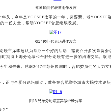
图16 顾问代表董雨作发言
个年头，今年是YOCSEF改革的一年，需要新、老YOCSE
的一份力量，帮助YOCSEF合肥继续发展。
图17 顾问代表汤进作发言
论坛主席李超认为举办一个好的活动，需要召开多次筹备会
同时期待上海分论坛和合肥分论坛有进一步的沟通交流。欢
今生和未来。感谢2017年苏州换届时，合肥委员们的大力
下，正与合肥分论坛联动，准备在合肥举办城市大脑技术论
图18 兄弟分论坛嘉宾做经验分享
坛？”