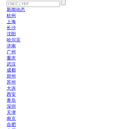
新闻动态
杭州
上海
长沙
沈阳
哈尔滨
济南
广州
重庆
武汉
成都
郑州
苏州
大连
西安
青岛
深圳
天津
南京
合肥