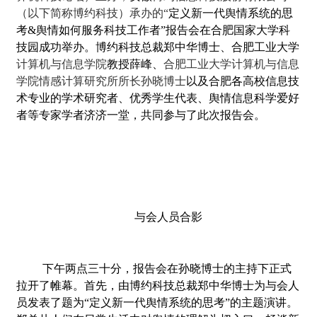
（以下简称博约科技）承办的“
定义新一代舆情系统的思
考&舆情如何服务科技工作者”报告会在合肥国家大学科
技园成功举办。博约科技总裁郑中华博士、合肥工业大学
计算机与信息学院
教授薛峰、
合肥工业大学计算机与信息
学院情感计算研究所所长孙晓博士
以及合肥各高校信息技
术专业的学术研究者、优秀学生代表、舆情信息科学爱好
者等专家学者济济一堂，共同参与了此次报告会。
与会人员合影
下午两点三十分，报告会在孙晓博士的主持下正式
拉开了帷幕。首先，由博约科技总裁郑中华博士为与会人
员发表了题为“定义新一代舆情系统的思考”的主题演讲。