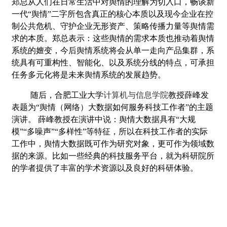
郑总从人们在日常生活中对舆情的理解为切入口，畅谈新
一代“舆情”二字所包含真正的核心本质以及现今企业在控
制公共危机、守护企业无形资产、策略传播力量等舆情需
求的本质。郑总表示：这些舆情的需求本质也推动着舆情
系统的嬗变，今后舆情系统将会从单一走向产品集群，系
统具有可重构性、智能化、以及系统分线的特点，可承担
任务多元化将是未来舆情系统的发展趋势。
随后，合肥工业大学
计算机与信息学院
教授薛峰发
表题为“舆情（网络）大数据如何服务科技工作者”的主题
演讲。 薛峰教授在演讲中说：舆情大数据具有“大规
模”“多噪声”“多样性”等特征，所以在科技工作者的实际
工作中，舆情大数据既可作为研究对象，更可作为领域数
据的来源。比如一些经典的科技服务平台，就为科研院所
的学者提供了丰富的学术资源以及良好的科研体验。