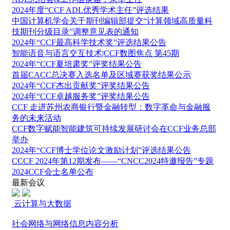
2024年度“CCF ADL优秀学术主任”评选结果
中国计算机学会关于期刊编辑部提交“计算领域高质量科
技期刊分级目录”调整意见表的通知
2024年“CCF最高科学技术奖”评选结果公告
智能语音与语言交互技术|CCF数图焦点 第45期
2024年“CCF夏培肃奖”评奖结果公告
首届CACC总决赛入选名单及区域赛获奖结果公示
2024年“CCF杰出贡献奖”评奖结果公告
2024年“CCF卓越服务奖”评奖结果公告
CCF 走进苏州农商银行暨金融转型：数字革命与金融服
务的未来活动
CCF数字赋能智能建筑可持续发展研讨会在CCF业务总部
举办
2024年“CCF博士学位论文激励计划”评选结果公告
CCCF 2024年第12期发布——“CNCC2024特邀报告”专题
2024CCF会士名单公布
最新会议
云计算与大数据
社会网络与网络信息内容分析