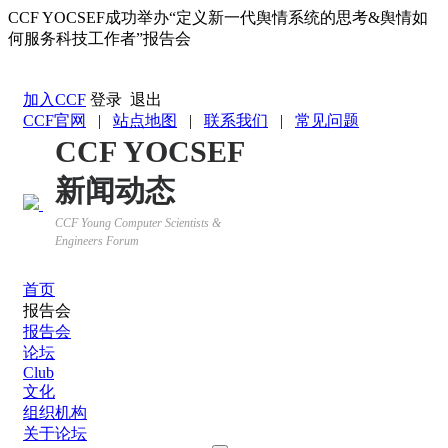
CCF YOCSEF成功举办“定义新一代舆情系统的思考&舆情如
何服务科技工作者”报告会
返回YOCSEF首页
加入CCF
登录
退出
CCF官网
|
站点地图
|
联系我们
|
常见问题
CCF YOCSEF
新闻动态
CCF Young Computer Scientists &
Engineers Forum
首页
报告会
报告会
论坛
Club
文化
组织机构
关于论坛