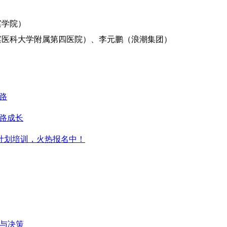
滨学院）
滨医科大学附属第四医院）、李元鹏（浪潮集团）
之路
一路成长
升计划培训，火热报名中！
维与决策