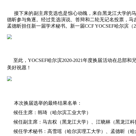
接下来的副主席竞选也是惊心动魄，来自黑龙江大学的
德昕参与角逐。经过竞选演说、答辩和二轮无记名投票，马
孟德昕担任新一届学术秘书。新一届CCF YOCSEF哈尔滨（20
至此，YOCSEF哈尔滨2020-2021年度换届活动在
美好祝愿！
本次换届选举的最终结果名单：
候任主席：韩琦（哈尔滨工业大学）
候任副主席：马吉权（黑龙江大学）、江晓林（黑龙江科
候任学术秘书：高雪瑶（哈尔滨理工大学）、孟德昕（哈