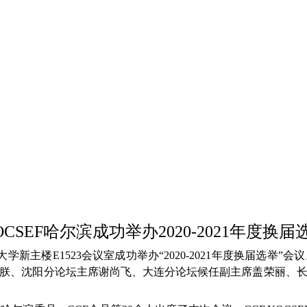
OCSEF
哈尔滨成功举办2020-2021年度换
工大学新主楼E1523会议室成功举办“2020-2021年度换届选举”
王朕、沈阳分论坛主席谢尚飞、大连分论坛候任副主席盖荣丽、长