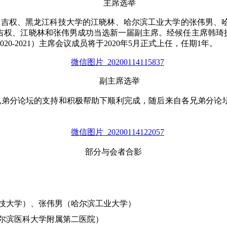
主席选举
马吉权、黑龙江科技大学的江晓林、哈尔滨工业大学的张伟男、
吉权、江晓林和张伟男成功当选新一届副主席。经候任主席韩琦提
20-2021）主席会议成员将于2020年5月正式上任，任期1年。
副主席选举
总部和兄弟分论坛的支持和积极帮助下顺利完成，随后来自各兄弟分论
部分与会者合影
技大学）、张伟男（哈尔滨工业大学）
尔滨医科大学附属第二医院）