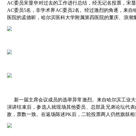
AC委员宋显华对过去的工作进行总结，经无记名投票，宋显
AC委员5名，非学术界AC委员2名。经过激烈的角逐，来
医院的孟德昕，哈尔滨医科大学附属第四医院的董庆、浪潮集
新一届主席会议成员的选举异常激烈。来自哈尔滨工业大
演讲结束后，参选人就现场其他委员、总部及兄弟论坛代表
敌，票数一致。在返场陈述PK后，二轮投票两人仍然旗鼓相当。