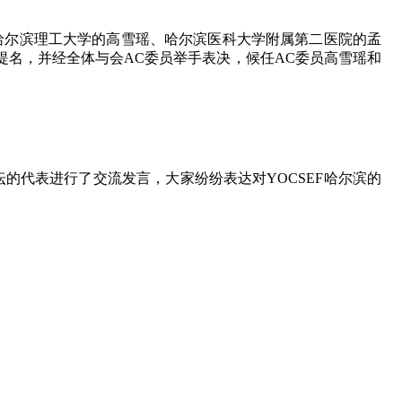
哈尔滨理工大学的高雪瑶、哈尔滨医科大学附属第二医院的孟
名，并经全体与会AC委员举手表决，候任AC委员高雪瑶和
坛的代表进行了交流发言，大家纷纷表达对YOCSEF哈尔滨的