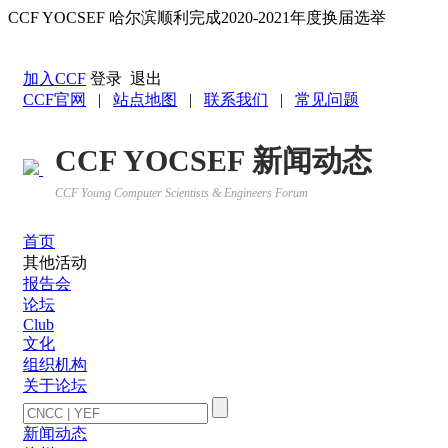
CCF YOCSEF 哈尔滨顺利完成2020-2021年度换届选举
返回YOCSEF首页
加入CCF
登录
退出
CCF官网
|
站点地图
|
联系我们
|
常见问题
CCF YOCSEF 新闻动态
CCF Young Computer Scientists & Engineers Forum
首页
其他活动
报告会
论坛
Club
文化
组织机构
关于论坛
新闻动态