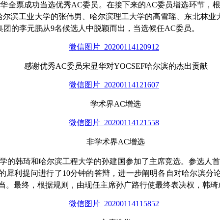
华全票成功当选优秀AC委员。在接下来的AC委员增选环节，根据
自哈尔滨工业大学的张伟男、哈尔滨理工大学的高雪瑶、东北林
团的李元鹏从9名候选人中脱颖而出，当选候任AC委员。
感谢优秀AC委员宋显华对YOCSEF哈尔滨的杰出贡献
学术界AC增选
非学术界AC增选
学的韩琦和哈尔滨工程大学的孙建国参加了主席竞选。参选人首
的犀利提问进行了10分钟的答辩，进一步阐明各自对哈尔滨分
最终，根据规则，由现任主席孙广路行使最终表决权，韩琦成功当选Y