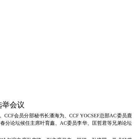
届选举会议
会议。CCF会员分部秘书长潘海为、CCF YOCSEF总部AC委员鹿
春分论坛候任主席叶育鑫、AC委员李华、匡哲君等兄弟论坛