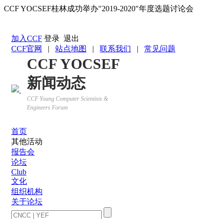
CCF YOCSEF桂林成功举办"2019-2020"年度选题讨论会
返回YOCSEF首页
加入CCF
登录
退出
CCF官网
|
站点地图
|
联系我们
|
常见问题
CCF YOCSEF
新闻动态
CCF Young Computer Scientists &
Engineers Forum
首页
其他活动
报告会
论坛
Club
文化
组织机构
关于论坛