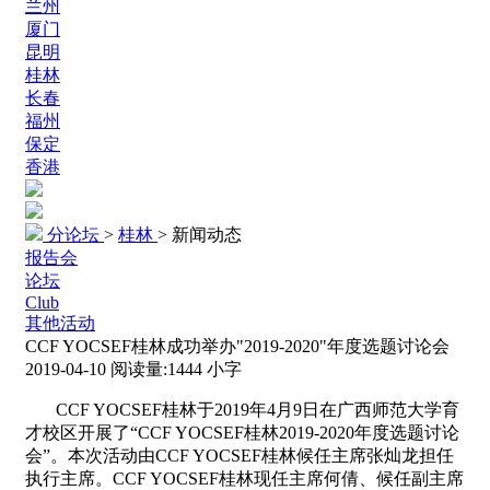
兰州
厦门
昆明
桂林
长春
福州
保定
香港
分论坛
>
桂林
>
新闻动态
报告会
论坛
Club
其他活动
CCF YOCSEF桂林成功举办"2019-2020"年度选题讨论会
2019-04-10
阅读量:
1444
小字
CCF YOCSEF
桂林于2019年4月9日在广西师范大学育
才校区开展了“CCF YOCSEF桂林2019-2020年度选题讨论
会”。本次活动由CCF YOCSEF桂林候任主席张灿龙担任
执行主席。CCF YOCSEF桂林现任主席何倩、候任副主席