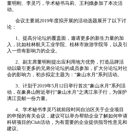
董明刚、李灵巧，学术秘书马莉、王利娥参加了本次活
动。
会议主要就2019年度拟开展的活动选题展开了以下讨
论：
1
、提高分论坛的覆盖面，邀请更多的新生力量的加
入，比如桂林航天工业学院、桂林市旅游学院等，以及引
入一些有影响力的企业。
2
、副主席董明刚提出应利用地方优势，打造品牌活
动以吸引更多的兄弟分论坛的成员参加，扩大分论坛对社
会的影响力，初步拟定主题为：”象山水月”系列活动。
3
、计划于2019年5月12日举行首次”象山水月”系列活
动，在象鼻山附近举行”象山水月”之漓江亲子行，为保护
漓江贡献一份力量。
4
、学术秘书李灵巧就前段时间自治区关于企业项目
的申报的有关会议，建议可以举办帮助企业了解如何申请
科研项目的Club活动，为有需要的企业提供指导性意见和
建议。