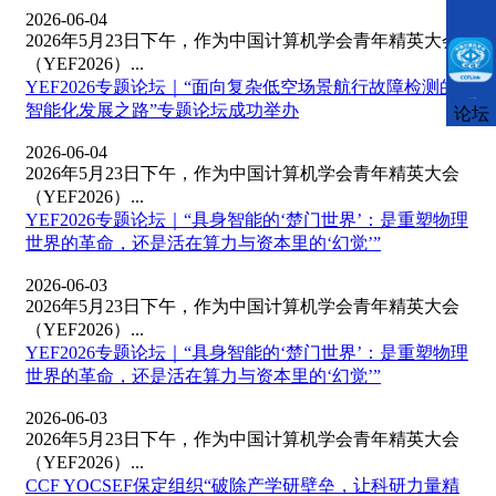
2026-06-04
2026年5月23日下午，作为中国计算机学会青年精英大会
（YEF2026）...
YEF2026专题论坛｜“面向复杂低空场景航行故障检测的
CCFLink下载
智能化发展之路”专题论坛成功举办
论坛
2026-06-04
2026年5月23日下午，作为中国计算机学会青年精英大会
（YEF2026）...
YEF2026专题论坛｜“具身智能的‘楚门世界’：是重塑物理
世界的革命，还是活在算力与资本里的‘幻觉’”
2026-06-03
2026年5月23日下午，作为中国计算机学会青年精英大会
（YEF2026）...
YEF2026专题论坛｜“具身智能的‘楚门世界’：是重塑物理
世界的革命，还是活在算力与资本里的‘幻觉’”
2026-06-03
2026年5月23日下午，作为中国计算机学会青年精英大会
（YEF2026）...
CCF YOCSEF保定组织“破除产学研壁垒，让科研力量精