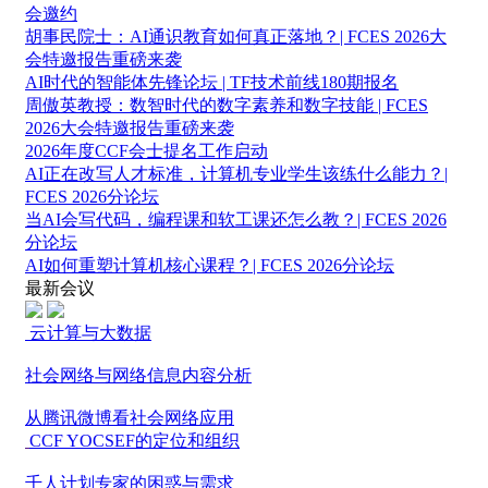
会邀约
胡事民院士：AI通识教育如何真正落地？| FCES 2026大
会特邀报告重磅来袭
AI时代的智能体先锋论坛 | TF技术前线180期报名
周傲英教授：数智时代的数字素养和数字技能 | FCES
2026大会特邀报告重磅来袭
2026年度CCF会士提名工作启动
AI正在改写人才标准，计算机专业学生该练什么能力？|
FCES 2026分论坛
当AI会写代码，编程课和软工课还怎么教？| FCES 2026
分论坛
AI如何重塑计算机核心课程？| FCES 2026分论坛
最新会议
云计算与大数据
社会网络与网络信息内容分析
从腾讯微博看社会网络应用
CCF YOCSEF的定位和组织
千人计划专家的困惑与需求