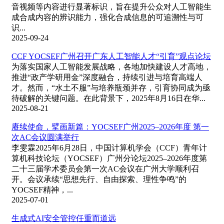
音视频等内容进行显著标识，旨在提升公众对人工智能生
成合成内容的辨识能力，强化合成信息的可追溯性与可
识...
2025-09-24
CCF YOCSEF广州召开广东人工智能人才“引育”观点论坛
为落实国家人工智能发展战略，各地加快建设人才高地，
推进“政产学研用金”深度融合，持续引进与培育高端人
才。然而，“水土不服”与培养瓶颈并存，引育协同成为亟
待破解的关键问题。在此背景下，2025年8月16日在华...
2025-08-21
赓续使命，擘画新篇：YOCSEF广州2025–2026年度 第一
次AC会议圆满举行
李雯霖2025年6月28日，中国计算机学会（CCF）青年计
算机科技论坛（YOCSEF）广州分论坛2025–2026年度第
二十三届学术委员会第一次AC会议在广州大学顺利召
开。会议承续“思想先行、自由探索、理性争鸣”的
YOCSEF精神，...
2025-07-01
生成式AI安全管控任重而道远