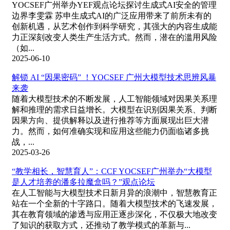
YOCSEF广州举办YEF观点论坛探讨生成式AI安全的管理
边界李雯霖 苏申生成式AI的广泛应用带来了前所未有的
创新机遇，从艺术创作到科学研究，其强大的内容生成能
力正深刻改变人类生产生活方式。然而，潜在的滥用风险
（如...
2025-06-10
解锁 AI “因果密码” ！YOCSEF 广州大模型技术思辨风暴
来袭
随着大模型技术的不断发展，人工智能领域对因果关系理
解和推理的需求日益增长。大模型在识别因果关系、判断
因果方向、提供解释以及进行推荐等方面展现出巨大潜
力。然而，如何准确实现和应用这些能力仍面临诸多挑
战，...
2025-03-26
“教学相长，智慧育人”：CCF YOCSEF广州举办“大模型
是人才培养的潘多拉魔盒吗？”观点论坛
在人工智能与大模型技术日新月异的浪潮中，智慧教育正
站在一个全新的十字路口。随着大模型技术的飞速发展，
其在教育领域的渗透与应用正逐步深化，不仅极大地改变
了知识的获取方式，还推动了教学模式的革新与...