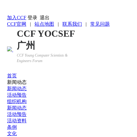
返回YOCSEF首页
加入CCF
登录
退出
CCF官网
|
站点地图
|
联系我们
|
常见问题
CCF YOCSEF
广州
CCF Young Computer Scientists &
Engineers Forum
首页
新闻动态
新闻动态
活动预告
组织机构
新闻动态
活动预告
活动资料
条例
文化