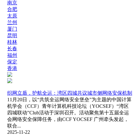
南京
合肥
太原
兰州
厦门
昆明
桂林
长春
福州
保定
香港
织网立盾，护航全运：湾区四城共议城市侧网络安保机制
11月20日，以“共筑全运网络安全堡垒”为主题的中国计算
机学会（CCF）青年计算机科技论坛（YOCSEF）“湾区
四城联动”Club活动于深圳召开。活动聚焦第十五届全运
会网络安全保障任务，由CCF YOCSEF 广州牵头发起，
联合...
2025-11-22