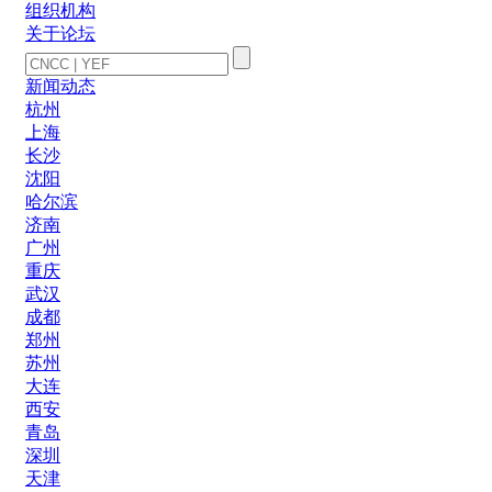
组织机构
关于论坛
新闻动态
杭州
上海
长沙
沈阳
哈尔滨
济南
广州
重庆
武汉
成都
郑州
苏州
大连
西安
青岛
深圳
天津