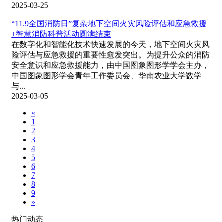
2025-03-25
“11.9全国消防日”复杂地下空间火灾风险评估和应急救援
+智慧消防科普活动圆满结束
在数字化和智能化技术快速发展的今天，地下空间火灾风
险评估与应急救援的重要性愈发突出。为提升公众的消防
安全意识和应急救援能力，由中国图象图形学学会主办，
中国图象图形学会青年工作委员会、华南农业大学数学
与...
2025-03-05
«
1
2
3
4
5
6
7
8
9
»
热门动态