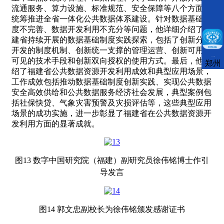
流通服务、算力设施、标准规范、安全保障等八个方面，
统筹推进全省一体化公共数据体系建设。针对数据基础制
度不完善、数据开发利用不充分等问题，他详细介绍了福
建省持续开展的数据基础制度实践探索，包括了创新分级
开发的制度机制、创新统一支撑的管理运营、创新可用不
CCFLink下载
可见的技术手段和创新双向授权的使用方式。最后，他介
郑州
绍了福建省公共数据资源开发利用成效和典型应用场景，
工作成效包括推动数据基础制度创新实践、实现公共数据
安全高效供给和公共数据服务经济社会发展，典型案例包
括社保快贷、气象灾害预警及灾损评估等，这些典型应用
场景的成功实施，进一步彰显了福建省在公共数据资源开
发利用方面的显著成就。
图13 数字中国研究院（福建）副研究员徐伟铭博士作引
导发言
图14 郭文忠副校长为徐伟铭颁发感谢证书