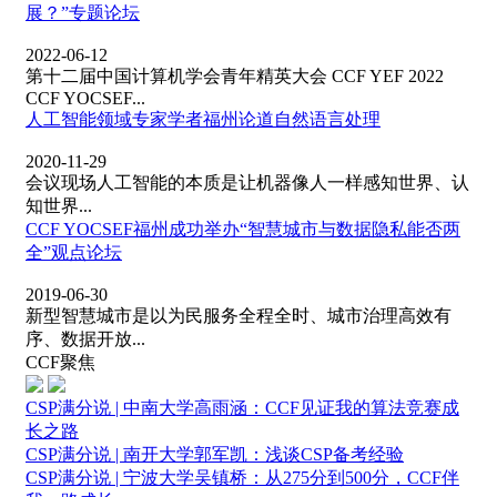
展？”专题论坛
2022-06-12
第十二届中国计算机学会青年精英大会 CCF YEF 2022
CCF YOCSEF...
人工智能领域专家学者福州论道自然语言处理
2020-11-29
会议现场人工智能的本质是让机器像人一样感知世界、认
知世界...
CCF YOCSEF福州成功举办“智慧城市与数据隐私能否两
全”观点论坛
2019-06-30
新型智慧城市是以为民服务全程全时、城市治理高效有
序、数据开放...
CCF聚焦
CSP满分说 | 中南大学高雨涵：CCF见证我的算法竞赛成
长之路
CSP满分说 | 南开大学郭军凯：浅谈CSP备考经验
CSP满分说 | 宁波大学吴镇桥：从275分到500分，CCF伴