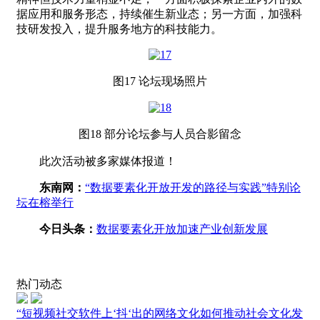
据应用和服务形态，持续催生新业态；另一方面，加强科
技研发投入，提升服务地方的科技能力。
图
17
论坛现场照片
图
18
部分论坛参与人员合影留念
此次活动被多家媒体报道！
东南网：
“数据要素化开放开发的路径与实践”特别论
坛在榕举行
今日头条：
数据要素化开放加速产业创新发展
热门动态
“短视频社交软件上‘抖‘出的网络文化如何推动社会文化发