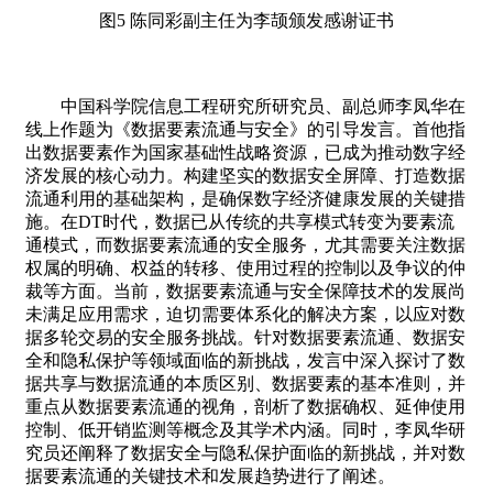
图5 陈同彩副主任为李颉颁发感谢证书
中国科学院信息工程研究所研究员、副总师李凤华在
线上作题为《数据要素流通与安全》的引导发言。首他指
出数据要素作为国家基础性战略资源，已成为推动数字经
济发展的核心动力。构建坚实的数据安全屏障、打造数据
流通利用的基础架构，是确保数字经济健康发展的关键措
施。在DT时代，数据已从传统的共享模式转变为要素流
通模式，而数据要素流通的安全服务，尤其需要关注数据
权属的明确、权益的转移、使用过程的控制以及争议的仲
裁等方面。当前，数据要素流通与安全保障技术的发展尚
未满足应用需求，迫切需要体系化的解决方案，以应对数
据多轮交易的安全服务挑战。针对数据要素流通、数据安
全和隐私保护等领域面临的新挑战，发言中深入探讨了数
据共享与数据流通的本质区别、数据要素的基本准则，并
重点从数据要素流通的视角，剖析了数据确权、延伸使用
控制、低开销监测等概念及其学术内涵。同时，李凤华研
究员还阐释了数据安全与隐私保护面临的新挑战，并对数
据要素流通的关键技术和发展趋势进行了阐述。