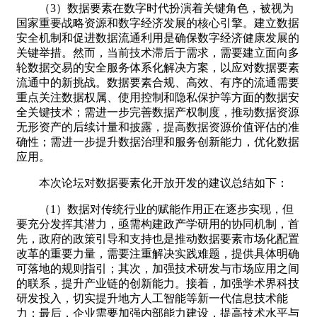
（3）数据要素在数字时代扮演着关键角色，被视为
国家重要战略资源和数字经济发展的核心引擎。建立数据
安全机制和促进数据流通利用是确保数字经济健康发展的
关键举措。然而，当前技术滞后于需求，需要建立面向多
轮数据交易的安全服务体系化解决方案，以应对数据要素
流通中的新挑战。数据要素合规、高效、有序的流通需要
重点关注数据权属、使用控制和隐私保护等方面的数据安
全关键技术；需进一步完善数据产权制度，推动数据资源
无形资产的后续计量和披露，提高数据资源价值评估的准
确性；需进一步提升数据治理和服务创新能力，优化数据
应用。
本次论坛对数据要素化开放开发的建议总结如下：
（1）数据对传统行业的赋能作用正在逐步实现，但
要充分发挥其潜力，亟需构建政产学研用的协同机制，首
先，政府的政策引导和支持也是推动数据要素市场化配置
改革的重要力量，需要注重解决实践难题，提供具体明确
可落地的规则指引；其次，加强技术研发与市场应用之间
的联系，提升产业链的创新能力。接着，加强学术界科技
研发投入，切实提升地方人工智能等新一代信息技术能
力；最后，企业需要加强内部能力建设，提高技术水平与