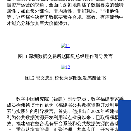
据资产运营的视角，全面而深刻地阐述了数据要素的独特
属性，如正负外部性、非均质性、非消耗性、非排他性
等，这些属性决定了数据要素在合规、高效、有序流动中
才能充分释放其巨大价值潜力。
图11 深圳数据交易所赵阳副总经理作引导发言
图12 郭文忠副校长为赵阳颁发感谢证书
数字中国研究院（福建）副研究员，数字福建专家委
成员徐伟铭博士作题为《福建省公共数据资源开发利用探
索与实践》的引导发言。首先，他指出自2020年福建省被
列为公共数据资源开发利用试点省份以来，已取得积极成
效。福建省在整合现有平台系统和公共数据资源的基础
上，重点从统筹管理、汇聚治理、共享应用、开放开发、