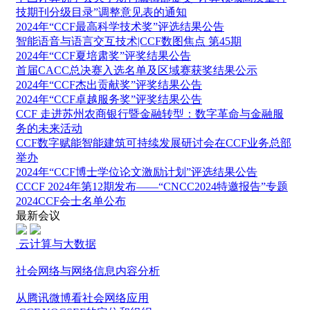
技期刊分级目录”调整意见表的通知
2024年“CCF最高科学技术奖”评选结果公告
智能语音与语言交互技术|CCF数图焦点 第45期
2024年“CCF夏培肃奖”评奖结果公告
首届CACC总决赛入选名单及区域赛获奖结果公示
2024年“CCF杰出贡献奖”评奖结果公告
2024年“CCF卓越服务奖”评奖结果公告
CCF 走进苏州农商银行暨金融转型：数字革命与金融服
务的未来活动
CCF数字赋能智能建筑可持续发展研讨会在CCF业务总部
举办
2024年“CCF博士学位论文激励计划”评选结果公告
CCCF 2024年第12期发布——“CNCC2024特邀报告”专题
2024CCF会士名单公布
最新会议
云计算与大数据
社会网络与网络信息内容分析
从腾讯微博看社会网络应用