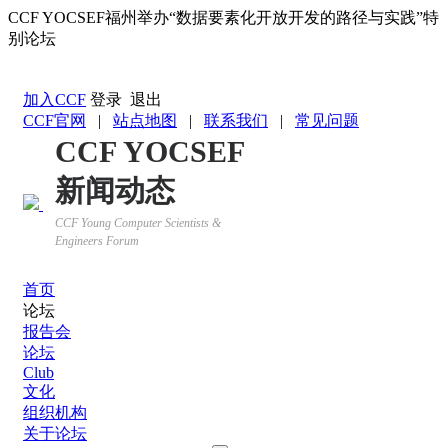
CCF YOCSEF福州举办“数据要素化开放开发的路径与实践”特
别论坛
返回YOCSEF首页
加入CCF
登录
退出
CCF官网
|
站点地图
|
联系我们
|
常见问题
CCF YOCSEF
新闻动态
CCF Young Computer Scientists &
Engineers Forum
首页
论坛
报告会
论坛
Club
文化
组织机构
关于论坛