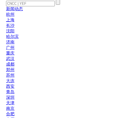
新闻动态
杭州
上海
长沙
沈阳
哈尔滨
济南
广州
重庆
武汉
成都
郑州
苏州
大连
西安
青岛
深圳
天津
南京
合肥