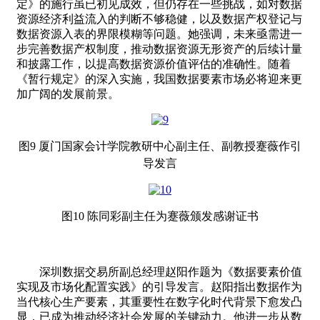
定》的施行虽已初见成效，但仍存在一些挑战，如对数据
资源经济利益流入的判断不够稳健，以及数据产权登记与
数据资源入表的界限模糊等问题。她强调，未来亟需进一
步完善数据产权制度，推动数据资源无形资产的后续计量
和披露工作，以提高数据资源价值评估的准确性。随着
《暂行规定》的深入实施，我国数据要素市场必将迎来更
加广阔的发展前景。
图9 厦门国家会计学院教研中心副主任、副教授蹇薇作引
导发言
图10 陈同彩副主任为蹇薇颁发感谢证书
深圳数据交易所副总经理赵阳作题为《数据要素价值
实现及市场化配置实践》的引导发言。赵阳指出数据作为
当代核心生产要素，其重要性在数字化时代背景下愈发凸
显，已成为推动经济社会发展的关键动力。他进一步从数