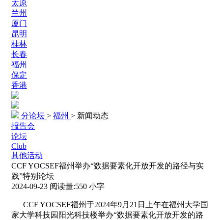
太原
兰州
厦门
昆明
桂林
长春
福州
保定
香港
分论坛
>
福州
>
新闻动态
报告会
论坛
Club
其他活动
CCF YOCSEF福州举办“数据要素化开放开发的路径与实
践”特别论坛
2024-09-23
阅读量:
550
小字
CCF YOCSEF福州于2024年9月21日上午在福州大学国
家大学科技园阳光科技楼举办“数据要素化开放开发的路