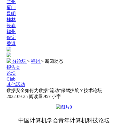
兰州
厦门
昆明
桂林
长春
福州
保定
香港
分论坛
>
福州
>
新闻动态
报告会
论坛
Club
其他活动
数据安全如何为数据“流动”保驾护航？技术论坛
2022-09-25
阅读量:
957
小字
中国计算机学会青年计算机科技论坛