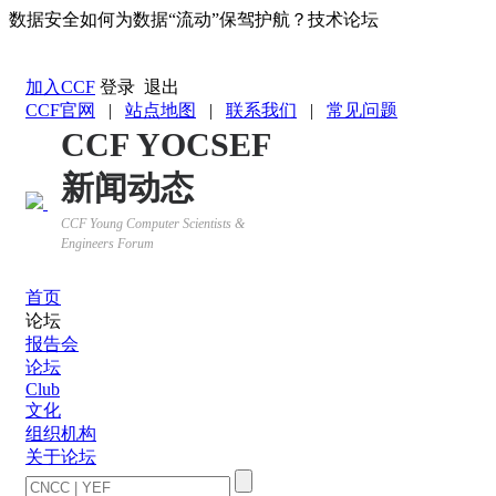
数据安全如何为数据“流动”保驾护航？技术论坛
返回YOCSEF首页
加入CCF
登录
退出
CCF官网
|
站点地图
|
联系我们
|
常见问题
CCF YOCSEF
新闻动态
CCF Young Computer Scientists &
Engineers Forum
首页
论坛
报告会
论坛
Club
文化
组织机构
关于论坛