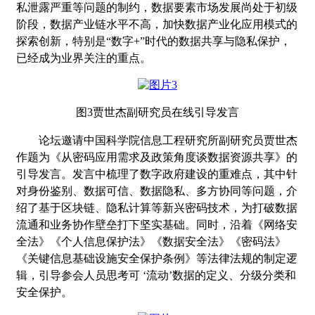
私泄露严重等问题的制约，数据要素市场发展尚处于初级
阶段，数据产业链水平不高，加快数据产业化应用模式的
探索创新，特别是
“
数字
+”
时代的数据共享与隐私保护，
已经成为业界关注的重点。
图
3
贾世杰副研究员在线引导发言
论坛邀请中国科学院信息工程研究所副研究员贾世杰
作题为《
从密码应用需求及政策角度谈数据资源共享
》的
引导发言。发言中梳理了数字政府建设的重难点，其中针
对身份鉴别、数据可信、数据隐私、多方协同等问题，介
绍了基于区块链、隐私计算等新兴密码技术，为打破数据
流通和业务协作壁垒打下坚实基础。同时，沿着《网络安
全法》《个人信息保护法》《数据安全法》《密码法》
《关键信息基础设施安全保护条例》等法律法规的制定逻
辑，引导参会人员思考可
‘
流动
’
数据的定义、分级分类和
安全保护。