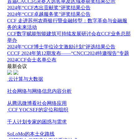
首届CACC总决赛入选名单及区域赛获奖结果公示
2024年“CCF杰出贡献奖”评奖结果公告
2024年“CCF卓越服务奖”评奖结果公告
CCF 走进苏州农商银行暨金融转型：数字革命与金融服
务的未来活动
CCF数字赋能智能建筑可持续发展研讨会在CCF业务总部
举办
2024年“CCF博士学位论文激励计划”评选结果公告
CCCF 2024年第12期发布——“CNCC2024特邀报告”专题
2024CCF会士名单公布
最新会议
云计算与大数据
社会网络与网络信息内容分析
从腾讯微博看社会网络应用
CCF YOCSEF的定位和组织
千人计划专家的困惑与需求
SoLoMo的本土化路线