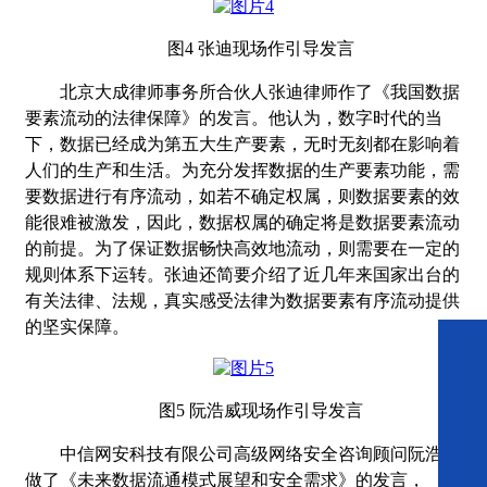
图
4
张迪现场作引导发言
北京大成律师事务所合伙人张迪律师作了《我国数据
要素流动的法律保障》的发言。他认为，数字时代的当
下，数据已经成为第五大生产要素，无时无刻都在影响着
人们的生产和生活。为充分发挥数据的生产要素功能，需
要数据进行有序流动，如若不确定权属，则数据要素的效
能很难被激发，因此，数据权属的确定将是数据要素流动
的前提。为了保证数据畅快高效地流动，则需要在一定的
规则体系下运转。张迪还简要介绍了近几年来国家出台的
有关法律、法规，真实感受法律为数据要素有序流动提供
的坚实保障。
图
5
阮浩威现场
作引导发言
中信网安科技有限公司高级网络安全咨询顾问阮浩威
做了《
未来数据流通模式展望和安全需求
》的发言，