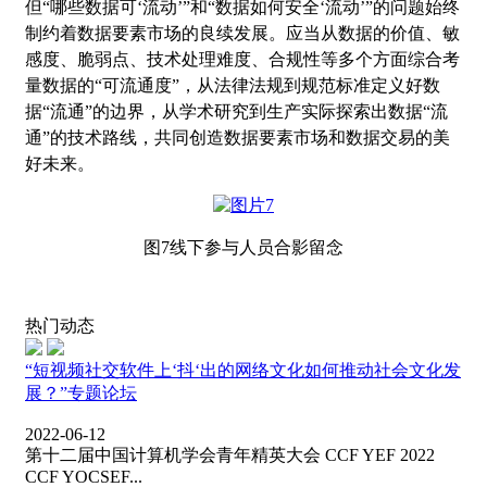
但“哪些数据可‘流动’”和“数据如何安全‘流动’”的问题始终
制约着数据要素市场的良续发展。应当从数据的价值、敏
感度、脆弱点、技术处理难度、合规性等多个方面综合考
量数据的“可流通度”，从法律法规到规范标准定义好数
据“流通”的边界，从学术研究到生产实际探索出数据“流
通”的技术路线，共同创造数据要素市场和数据交易的美
好未来。
图
7
线下参与人员合影留念
热门动态
“短视频社交软件上‘抖‘出的网络文化如何推动社会文化发
展？”专题论坛
2022-06-12
第十二届中国计算机学会青年精英大会 CCF YEF 2022
CCF YOCSEF...